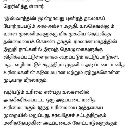
தெரிவித்துள்ளார்.
”இஸ்லாத்தின் மூன்றாவது புனிதத் தலமாகப்
போற்றப்படும் அல்-அக்சா மசூதி, உலகெங்கிலும்
உள்ள முஸ்லிம்களுக்கு மிக முக்கிய தெய்வீகத்
தன்மையைக் கொண்டதாகும். ரமலான் மாதத்தின்
இறுதி நாட்களில் இரவுத் தொழுகைகளுக்கு
விதிக்கப்பட்டுள்ளதாகக் கூறப்படும் கட்டுப்பாடுகள்,
மத - வழிபாட்டுச் சுதந்திரம் முதலிய அடிப்படை மனித
உரிமைகளின் கடுமையான மற்றும் ஏற்றுக்கொள்ள
முடியாத மீறலாகும்.
வழிபடும் உரிமை என்பது உலகளவில்
அங்கீகரிக்கப்பட்ட ஒரு அடிப்படை மனித
உரிமையாகும். இந்த உரிமையை இத்தகைய
முறையில் மறுப்பது, சர்வதேசச் சட்டத்திற்கும்
மனிதநேயத்தின் அடிப்படைக் கோட்பாடுகளுக்கும்