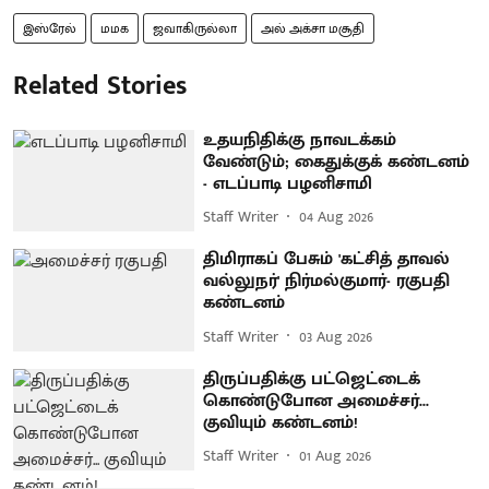
இஸ்ரேல்
மமக
ஜவாகிருல்லா
அல் அக்சா மசூதி
Related Stories
உதயநிதிக்கு நாவடக்கம்
வேண்டும்; கைதுக்குக் கண்டனம்
- எடப்பாடி பழனிசாமி
Staff Writer
04 Aug 2026
திமிராகப் பேசும் 'கட்சித் தாவல்
வல்லுநர்' நிர்மல்குமார்- ரகுபதி
கண்டனம்
Staff Writer
03 Aug 2026
திருப்பதிக்கு பட்ஜெட்டைக்
கொண்டுபோன அமைச்சர்...
குவியும் கண்டனம்!
Staff Writer
01 Aug 2026