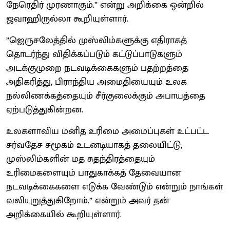
நேரெதிர் முரணாகும்.” என்று அறிக்கை ஒன்றில்
ஜவாஹிருல்லா கூறியுள்ளார்.
”ஜெருசலேத்தில் முஸ்லிம்களுக்கு எதிராகத்
தொடர்ந்து விதிக்கப்படும் கட்டுப்பாடுகளும்
அடக்குமுறை நடவடிக்கைகளும் பதற்றத்தை
அதிகரித்து, பிராந்திய அமைதியையும் உலக
நல்லிணக்கத்தையும் சீர்குலைக்கும் அபாயத்தை
ஏற்படுத்துகின்றன.
உலகளாவிய மனித உரிமை அமைப்புகள் உட்பட்ட
சர்வதேச சமூகம் உடனடியாகத் தலையிட்டு,
முஸ்லிம்களின் மத சுதந்திரத்தையும்
உரிமைகளையும் பாதுகாக்கத் தேவையான
நடவடிக்கைகளை எடுக்க வேண்டும் என்றும் நாங்கள்
வலியுறுத்துகிறோம்.” என்றும் அவர் தன்
அறிக்கையில் கூறியுள்ளார்.