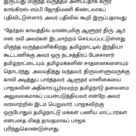
இருப்பது மிகுந்த வருத்தம் அளிப்பதாக கரூர்
காங்கிரஸ் எம்பி ஜோதிமணி கிண்டலாகப்
பதிவிட்டுள்ளார். அவர் பதிவில் கூறி இருப்பதாவது:
”தேர்தல் காலத்தில் மாண்புமிகு ஆளுநர் திரு. ஆர்.
என். ரவி அவர்கள் இடமாற்றம் செய்யப்பட்டுள்ளது
மிகுந்த வருத்தமளிக்கிறது. தமிழ்நாட்டில் இந்தியா
கூட்டணிக்கு அவர் ஒரு நட்சத்திரப் பேசசாளர்!
தமிழ்நாட்டையும், தமிழ்மக்களின் சாதனைகளையும்
தொடர்ந்து அவமதித்து வந்தவர். திருவள்ளுவருக்கு
காவி அடித்துப் பார்த்தவர். ஆளுநர் மாளிகையை
பாஜகவின் அதிகாரப்பூர்வமற்ற தமிழ்நாடு தலைமை
அலுவலகமாகப் பயன்படுத்தியவர் என்றே அவர்
வரலாற்றில் இடம் பெறுவார். பாஜகவிற்கு
ஒருபோதும் தமிழ்நாட்டு மக்கள் பணிய மாட்டார்கள்
என்பதை மிகத் தாமதமாகப் பாஜக
புரிந்துகொண்டுள்ளது.