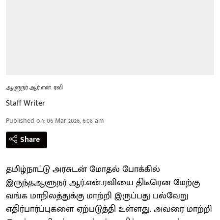
ஆளுநர் ஆர்.என். ரவி
Staff Writer
Published on
:
06 Mar 2026, 6:08 am
Share
தமிழ்நாட்டு அரசுடன் மோதல் போக்கில்
இருந்தஆளுநர் ஆர்.என்.ரவியை திடீரென மேற்கு
வங்க மாநிலத்துக்கு மாற்றி இருப்பது பல்வேறு
எதிர்பார்ப்புகளை ஏற்படுத்தி உள்ளது. அவரை மாற்றி