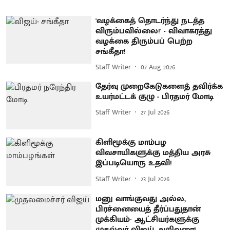
'வழக்கைத் தொடர்ந்து நடத்த
விரும்பவில்லை!' - விவாகரத்து
வழக்கை திரும்பப் பெற்ற
சங்கீதா!
Staff Writer
07 Aug 2026
தேர்வு முறைகேடுகளைத் தவிர்க்க
உயர்மட்டக் குழு - பிரதமர் மோடி
Staff Writer
27 Jul 2026
கிளிமூக்கு மாம்பழ
விவசாயிகளுக்கு மத்திய அரசு
இப்படியொரு உதவி!
Staff Writer
23 Jul 2026
மனு வாங்குவது அல்ல,
பிரச்னையைத் தீர்ப்பதுதான்
முக்கியம்- ஆட்சியர்களுக்கு
முதல்வர் விஜய் அறிவுரை!