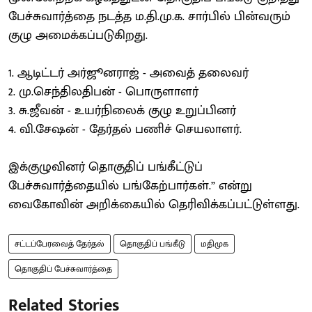
பேச்சுவார்த்தை நடத்த ம.தி.மு.க. சார்பில் பின்வரும்
குழு அமைக்கப்படுகிறது.
1. ஆடிட்டர் அர்ஜூனராஜ் - அவைத் தலைவர்
2. மு.செந்திலதிபன் - பொருளாளர்
3. சு.ஜீவன் - உயர்நிலைக் குழு உறுப்பினர்
4. வி.சேஷன் - தேர்தல் பணிச் செயலாளர்.
இக்குழுவினர் தொகுதிப் பங்கீட்டுப்
பேச்சுவார்த்தையில் பங்கேற்பார்கள்.” என்று
வைகோவின் அறிக்கையில் தெரிவிக்கப்பட்டுள்ளது.
சட்டப்பேரவைத் தேர்தல்
தொகுதிப் பங்கீடு
மதிமுக
தொகுதிப் பேச்சுவார்த்தை
Related Stories