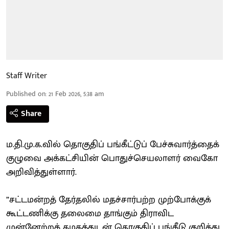
Staff Writer
Published on
:
21 Feb 2026, 5:38 am
Share
ம.தி.மு.க.வில் தொகுதிப் பங்கீட்டுப் பேச்சுவார்த்தைக்
குழுவை அக்கட்சியின் பொதுச்செயலாளர் வைகோ
அறிவித்துள்ளார்.
”சட்டமன்றத் தேர்தலில் மதச்சார்பற்ற முற்போக்குக்
கூட்டணிக்கு தலைமை தாங்கும் திராவிட
முன்னேற்றக் கழகத்துடன் தொகுதிப் பங்கீடு குறித்து