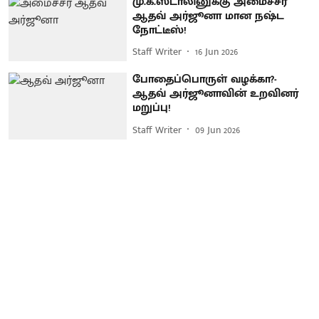
மு.க.ஸ்டாலினுக்கு அமைச்சர்
ஆதவ் அர்ஜூனா மான நஷ்ட
நோட்டீஸ்!
Staff Writer
16 Jun 2026
போதைப்பொருள் வழக்கா?-
ஆதவ் அர்ஜூனாவின் உறவினர்
மறுப்பு!
Staff Writer
09 Jun 2026