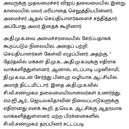
அவருக்கு முதலமைச்சர் விஜய் தலைமையில் இன்று
காலையில் மலர் மரியாதை செலுத்தியபின்னர்,
அமைச்சர் ஆதவ் செய்தியாளர்களைச் சந்தித்தார்.
அப்போது அவர் இதைக் கூறினார்.
அ.தி.மு.க.வை அமைச்சரவையில் சேர்ப்பதாகக்
கூறப்படும் நிலையில், அதைப் பற்றி
செய்தியாளர்கள் கேள்வி எழுப்பினர். அதற்கு, ”
தேர்தலில் மக்கள் தி.மு.க., அ.தி.மு.க.வுக்கு எதிராக
வாக்களித்துள்ளனர். ஆனால், எடப்பாடி பழனிசாமி,
தி.மு.க.வுடன் சேர்ந்து பின்புற வழியாக ஆட்சியில்
அமரத் திட்டமிட்டார். இதை அ.தி.மு.க.வில்
சி.வி.சண்முகம் தலைமையிலானவர்கள் உணர்ந்து,
எம்.ஜி.ஆர்., ஜெயலலிதாவின் நிலைப்பாடுகளுக்கு
எதிரானது எனக் கூறி, த.வெ.க. ஆட்சிக்கு ஆதரவாக
வாக்களித்துள்ளனர். மற்ற பிரச்னைகளில்
சி.வி.சண்முகம் தரப்பினர் சட்டப்படி