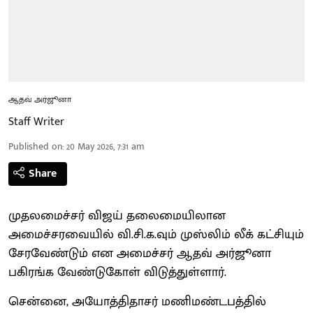
ஆதவ் அர்ஜூனா
Staff Writer
Published on
:
20 May 2026, 7:31 am
Share
முதலமைச்சர் விஜய் தலைமையிலான
அமைச்சரவையில் வி.சி.க.வும் முஸ்லிம் லீக் கட்சியும்
சேரவேண்டும் என அமைச்சர் ஆதவ் அர்ஜூனா
பகிரங்க வேண்டுகோள் விடுத்துள்ளார்.
சென்னை, அயோத்திதாசர் மணிமண்டபத்தில்