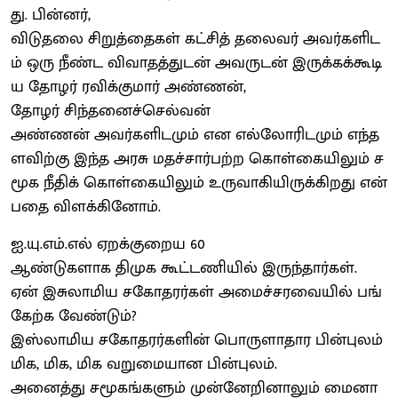
து. பின்னர்,
விடுதலை சிறுத்தைகள் கட்சித் தலைவர் அவர்களிட
ம் ஒரு நீண்ட விவாதத்துடன் அவருடன் இருக்கக்கூடி
ய தோழர் ரவிக்குமார் அண்ணன்,
தோழர் சிந்தனைச்செல்வன்
அண்ணன் அவர்களிடமும் என எல்லோரிடமும் எந்த
ளவிற்கு இந்த அரசு மதச்சார்பற்ற கொள்கையிலும் ச
மூக நீதிக் கொள்கையிலும் உருவாகியிருக்கிறது என்
பதை விளக்கினோம்.
ஐ.யு.எம்.எல் ஏறக்குறைய 60
ஆண்டுகளாக திமுக கூட்டணியில் இருந்தார்கள்.
ஏன் இசுலாமிய சகோதரர்கள் அமைச்சரவையில் பங்
கேற்க வேண்டும்?
இஸ்லாமிய சகோதரர்களின் பொருளாதார பின்புலம்
மிக, மிக, மிக வறுமையான பின்புலம்.
அனைத்து சமூகங்களும் முன்னேறினாலும் மைனா