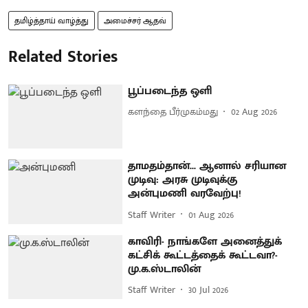
தமிழ்த்தாய் வாழ்த்து
அமைச்சர் ஆதவ்
Related Stories
பூப்படைந்த ஒளி
களந்தை பீர்முகம்மது
02 Aug 2026
தாமதம்தான்... ஆனால் சரியான
முடிவு: அரசு முடிவுக்கு
அன்புமணி வரவேற்பு!
Staff Writer
01 Aug 2026
காவிரி- நாங்களே அனைத்துக்
கட்சிக் கூட்டத்தைக் கூட்டவா?-
மு.க.ஸ்டாலின்
Staff Writer
30 Jul 2026