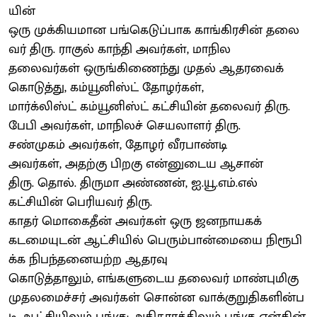
யின்
ஒரு முக்கியமான பங்கெடுப்பாக காங்கிரசின் தலை
வர் திரு. ராகுல் காந்தி அவர்கள், மாநில
தலைவர்கள் ஒருங்கிணைந்து முதல் ஆதரவைக்
கொடுத்து, கம்யூனிஸ்ட் தோழர்கள்,
மார்க்லிஸ்ட் கம்யூனிஸ்ட் கட்சியின் தலைவர் திரு.
பேபி அவர்கள், மாநிலச் செயலாளர் திரு.
சண்முகம் அவர்கள், தோழர் வீரபாண்டி
அவர்கள், அதற்கு பிறகு என்னுடைய ஆசான்
திரு. தொல். திருமா அண்ணன், ஐ.யூ.எம்.எல்
கட்சியின் பெரியவர் திரு.
காதர் மொகைதீன் அவர்கள் ஒரு ஜனநாயகக்
கடமையுடன் ஆட்சியில் பெரும்பான்மையை நிரூபி
க்க நிபந்தனையற்ற ஆதரவு
கொடுத்தாலும், எங்களுடைய தலைவர் மாண்புமிகு
முதலமைச்சர் அவர்கள் சொன்ன வாக்குறுதிகளின்ப
டி ஆட்சியிலும் பங்கு; அதிகாரத்திலும் பங்கு என்கின்