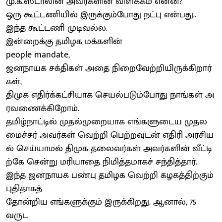
மு.க.ஸ்டாலின் அவர்களின் விளக்கம் என்ன?
ஒரு கூட்டணியில் இருக்கும்போது நட்பு என்பது..
இந்த கூட்டணி முடிவல்ல.
இன்றைக்கு தமிழக மக்களின்
people mandate,
ஜனநாயக சக்திகள் அதை நிறைவேற்றியிருக்கிறார்
கள்,
திமுக எதிர்க்கட்சியாக செயல்படும்போது நாங்கள் அ
ரவணைக்கிறோம்.
தமிழ்நாட்டில் முதல்முறையாக எங்களுடைய முதல
மைச்சர் அவர்கள் வெற்றி பெற்றவுடன் எதிரி அரசிய
ல் செய்யாமல் திமுக தலைவர்கள் அவர்களின் வீட்டி
ற்கே சென்று மரியாதை நிமித்தமாகச் சந்தித்தார்.
இந்த ஜனநாயக பண்பு தமிழக வெற்றி கழகத்திற்கும்
புதிதாகத்
தோன்றிய எங்களுக்கும் இருக்கிறது. ஆனால், 75
வருட