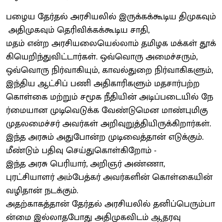
பழைய தேர்தல் அரசியலில் இருக்கக்கூடிய திமுகவும்
அதிமுகவும் தெரிவிக்கக்கூடிய சாதி,
மதம் என்ற அரசியலையெல்லாம் தமிழக மக்கள் தூக்
கியெறிந்துவிட்டார்கள். ஒவ்வொரு அமைச்சரும்,
ஒவ்வொரு நிர்வாகியும், காவல்துறை நிர்வாகிகளும்,
இந்திய ஆட்சிப் பணி அதிகாரிகளும் மதசார்பற்ற
கொள்கை மற்றும் சமூக நீதியின் அடிப்படையில் நே
ர்மையான முடிவெடுக்க வேண்டுமென மாண்புமிகு
முதலமைச்சர் அவர்கள் அறிவுறுத்தியிருக்கிறார்கள்.
இந்த அரசும் அதுபோன்ற முடிவைத்தான் எடுக்கும்.
மீண்டும் பதிவு செய்துகொள்கிறோம் -
இந்த அரசு பெரியார், அறிஞர் அண்ணா,
புரட்சியாளர் அம்பேத்கர் அவர்களின் கொள்கையின்
வழிதான் நடக்கும்.
அதற்காகத்தான் தேர்தல் அரசியலில் தனிப்பெரும்பா
ன்மை இல்லாதபோது அதிமுகவிடம் ஆதரவு