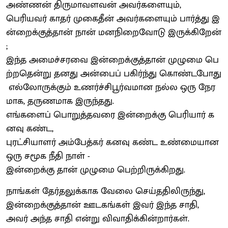
அண்ணன் திருமாவளவன் அவர்களையும்,
பெரியவர் காதர் முகைதீன் அவர்களையும் பார்த்து இ
ன்றைக்குத்தான் நான் மனநிறைவோடு இருக்கிறேன்
;
இந்த அமைச்சரவை இன்றைக்குத்தான் முழுமை பெ
ற்றதென்று தனது அன்பைப் பகிர்ந்து கொண்டபோது
எல்லோருக்கும் உணர்ச்சிபூர்வமான நல்ல ஒரு நேர
மாக, தருணமாக இருந்தது.
எங்களைப் பொறுத்தவரை இன்றைக்கு பெரியார் க
னவு கண்ட,
புரட்சியாளர் அம்பேத்கர் கனவு கண்ட உண்மையான
ஒரு சமூக நீதி நாள் -
இன்றைக்கு தான் முழுமை பெற்றிருக்கிறது.
நாங்கள் தேர்தலுக்காக வேலை செய்ததிலிருந்து,
இன்றைக்குத்தான் ஊடகங்கள் இவர் இந்த சாதி,
அவர் அந்த சாதி என்று விவாதிக்கின்றார்கள்.