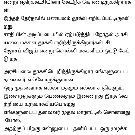
என்று எதிர்க்கட்சியினர் கேட்டுக் கொண்டிருக்கிறார்க
ள்.
இந்தத் தேர்தலில் பணபலம் தூக்கி எறியப்பட்டிருக்கி
றது.
சாதியின் அடிப்படையில் ஏற்படுத்திய தேர்தல் அரசி
யலை மக்கள் தூக்கி எறிந்திருக்கிறார்கள். சி.
ஜோசப் விஜய் என்று சொல்லி மக்களிடம் ஓட்டு கேட்
டு மத
அரசியலை தூக்கியெறிந்திருக்கிறார் எங்களுடைய
தலைவர். எல்லோருக்குமான
ஒரு முதல்வராக எல்லா மதமும் எல்லா சாதிகளும்,
இளைஞர்களும் பெண்களும் இணைந்து இந்த வெ
ற்றியை உருவாக்கியபொழுது
எங்களுடைய தலைவர் முதல் மாநாட்டில் சொன்னது
போல,
அதற்குப் பிறகு என்னுடைய தனிப்பட்ட ஒரு முழக்க