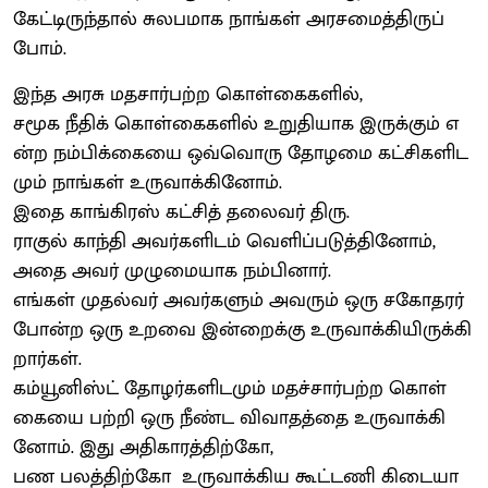
கேட்டிருந்தால் சுலபமாக நாங்கள் அரசமைத்திருப்
போம்.
இந்த அரசு மதசார்பற்ற கொள்கைகளில்,
சமூக நீதிக் கொள்கைகளில் உறுதியாக இருக்கும் எ
ன்ற நம்பிக்கையை ஒவ்வொரு தோழமை கட்சிகளிட
மும் நாங்கள் உருவாக்கினோம்.
இதை காங்கிரஸ் கட்சித் தலைவர் திரு.
ராகுல் காந்தி அவர்களிடம் வெளிப்படுத்தினோம்,
அதை அவர் முழுமையாக நம்பினார்.
எங்கள் முதல்வர் அவர்களும் அவரும் ஒரு சகோதரர்
போன்ற ஒரு உறவை இன்றைக்கு உருவாக்கியிருக்கி
றார்கள்.
கம்யூனிஸ்ட் தோழர்களிடமும் மதச்சார்பற்ற கொள்
கையை பற்றி ஒரு நீண்ட விவாதத்தை உருவாக்கி
னோம். இது அதிகாரத்திற்கோ,
பண பலத்திற்கோ உருவாக்கிய கூட்டணி கிடையா