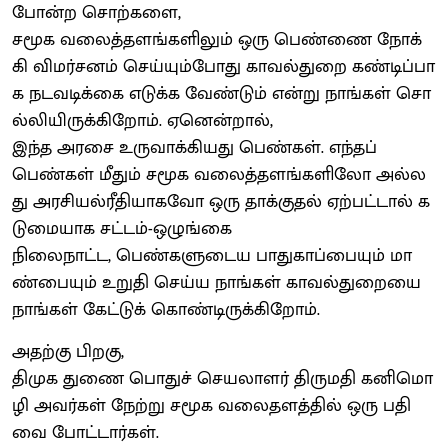
போன்ற சொற்களை,
சமூக வலைத்தளங்களிலும் ஒரு பெண்ணை நோக்
கி விமர்சனம் செய்யும்போது காவல்துறை கண்டிப்பா
க நடவடிக்கை எடுக்க வேண்டும் என்று நாங்கள் சொ
ல்லியிருக்கிறோம். ஏனென்றால்,
இந்த அரசை உருவாக்கியது பெண்கள். எந்தப்
பெண்கள் மீதும் சமூக வலைத்தளங்களிலோ அல்ல
து அரசியல்ரீதியாகவோ ஒரு தாக்குதல் ஏற்பட்டால் க
டுமையாக சட்டம்-ஒழுங்கை
நிலைநாட்ட, பெண்களுடைய பாதுகாப்பையும் மா
ண்பையும் உறுதி செய்ய நாங்கள் காவல்துறையை
நாங்கள் கேட்டுக் கொண்டிருக்கிறோம்.
அதற்கு பிறகு,
திமுக துணை பொதுச் செயலாளர் திருமதி கனிமொ
ழி அவர்கள் நேற்று சமூக வலைதளத்தில் ஒரு பதி
வை போட்டார்கள்.