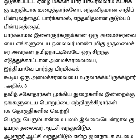
ஒடுக்கப்பட்ட ஏழை மக்கள் யார் யாரெல்லாம் கட்சிக்
கு உறுதியாக உழைத்தார்களோ, எந்தவிதமான சாதிப்
பின்புலத்தைப் பார்க்காமல், எந்தவிதமான குடும்பப்
பின்புலத்தைப்
பார்க்காமல் இளைஞர்களுக்கான ஒரு அமைச்சரவை
யை எங்களுடைய தலைவர் மாண்புமிகு முதலமைச்
சர் அவர்கள் தமிழ்நாட்டிலேயே ஒரு சிறந்த
எடுத்துக்காட்டான அமைச்சரவையை,
இந்தியாவே பார்த்து பிரமிக்கக்
கூடிய ஒரு அமைச்சரவையை உருவாக்கியிருக்கிறார்
. அதில், 8
தலித் சகோதரர்கள் முக்கிய துறைகளில் இன்றைக்கு
தங்களுடைய பொறுப்பை ஏற்றிருக்கிறார்கள்
108 தொகுதிகளில் வெற்றி
பெற்று பெரும்பான்மை பலம் இல்லையென்றால் கு
டியரசு தலைவர் ஆட்சி வந்துவிடும்,
ஆளுநர் ஆட்சி வந்துவிடும் என்ற ஜனநாயக கடமை