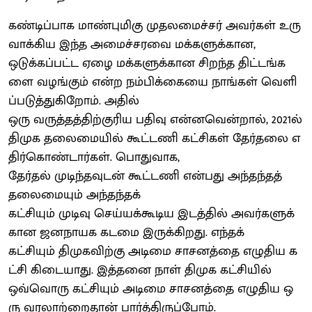
கண்டிப்பாக மாண்புமிகு முதலமைச்சர் அவர்கள் உரு
வாக்கிய இந்த அமைச்சரவை மக்களுக்கான,
ஒடுக்கப்பட்ட ஏழை மக்களுக்கான சிறந்த திட்டங்க
ளை வழங்கும் என்ற நம்பிக்கையை நாங்கள் வெளி
ப்படுத்துகிறோம். அதில்
ஒரு வருத்தத்திற்குரிய பதிவு என்னவென்றால், 2021ல்
திமுக தலைமையில் கூட்டணி கட்சிகள் தேர்தலை எ
திர்கொண்டார்கள். பொதுவாக,
தேர்தல் முடிந்தவுடன் கூட்டணி என்பது அந்தந்தத்
தலைமையும் அந்தந்தக்
கட்சியும் முடிவு செய்யக்கூடிய இடத்தில் அவர்களுக்
கான ஜனநாயக கடமை இருக்கிறது. எந்தக்
கட்சியும் திமுகவிற்கு அடிமை சாசனத்தை எழுதிய க
ட்சி கிடையாது. இத்தனை நாள் திமுக கட்சியில்
ஒவ்வொரு கட்சியும் அடிமை சாசனத்தை எழுதிய ஒ
ரு வரலாற்றைதான் பார்த்திருப்போம்.