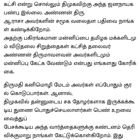
கட்சி என்று சொல்லும் திமுகவிற்கு அந்த ஜனநாயக
பண்பு இல்லை. அண்ணன் திரு.
ஆ.ராசா அவர்களின் சமூக வலைதள பதிவை நாங்க
ள் கண்டிக்கிறோம்.
அதற்கு பகிரங்கமான மன்னிப்பை தமிழக மக்களிடமு
ம் விடுதலை சிறுத்தைகள் கட்சித் தலைவர்
அண்ணன் திருமாவளவன் அவர்களிடமும்
மன்னிப்பு கேட்க வேண்டும் என்பது எங்களது கோரிக்
கை.
திருமதி கனிமொழி மேடம் அவர்கள் எப்போதும் குர
ல் கொடுப்பார்கள். ஆனால்,
திமுகவில் தன்னுடைய சக தோழர்களாக இருக்கக்கூ
டிய துணை பொதுச்செயலாளர்கள் பெண் உறவை
வைத்துப்
பேசக்கூடிய அந்த வார்த்தைகளுக்கு கண்டனம் தெரி
விக்குமாறு நாங்கள் கேட்டுக்கொள்கிறோம். இது