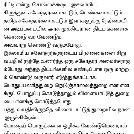
ரிட்டி என்று சொல்லக்கூடிய இசுலாமிய,
கிருத்துவ சகோதரர்களாகட்டும், பெண்களாகட்டும்,
தலித் சகோதரர்களாகட்டும் இவர்களுக்கு நேர்மையி
ன் அடிப்படையில் அரசு முக்கியமான திட்டங்களைக்
கொண்டு வர வேண்டும்.
அவ்வாறு கொண்டு வரும்போது,
இசுலாமிய சகோதரர்களுடைய பிரச்னைகளை சிறு
வயதிலிருந்தே உணர்ந்த ஒரு சகோதரர் அமைச்சராகு
ம்போது அந்தத் திட்டங்களில் கண்டிப்பாக ஒரு மாற்ற
ம் கொண்டு வருவார். எடுத்துக்காட்டாக,
பொதுப்பணித்துறை நெடுஞ்சாலைத்துறை என என
க்குப் பொறுப்பு கொடுத்தாலும் விளையாட்டுத் துறை
யை எனக்கு கொடுத்தபோது -
பத்து வயதிலிருந்தே விளையாட்டுத் துறையில் நான்
இருக்கிறேன் -
போதைப் பொருட்களை ஒழிக்க வேண்டுமென்றால்
விளையாட்டை முன்னிலைப்படுத்த வேண்டும் என்