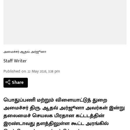
அமைச்சர் ஆதவ் அர்ஜூனா
Staff Writer
Published on
:
22 May 2026, 3:38 pm
Share
பொதுப்பணி மற்றும் விளையாட்டுத் துறை
அமைச்சர் திரு. ஆதவ் அர்ஜூனா அவர்கள் இன்று
தலைமைச் செயலக பிரதான கட்டடத்தின்
இரண்டாவது தளத்திலுள்ள கூட்ட அரங்கில்