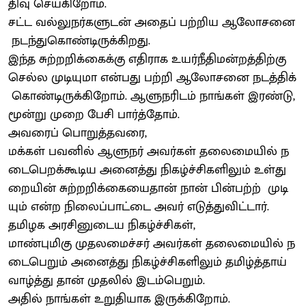
திவு செய்கிறோம்.
சட்ட வல்லுநர்களுடன் அதைப் பற்றிய ஆலோசனை
நடந்துகொண்டிருக்கிறது.
இந்த சுற்றறிக்கைக்கு எதிராக உயர்நீதிமன்றத்திற்கு
செல்ல முடியுமா என்பது பற்றி ஆலோசனை நடத்திக்
கொண்டிருக்கிறோம். ஆளுநரிடம் நாங்கள் இரண்டு,
மூன்று முறை பேசி பார்த்தோம்.
அவரைப் பொறுத்தவரை,
மக்கள் பவனில் ஆளுநர் அவர்கள் தலைமையில் ந
டைபெறக்கூடிய அனைத்து நிகழ்ச்சிகளிலும் உள்து
றையின் சுற்றறிக்கையைதான் நான் பின்பற்ற் முடி
யும் என்ற நிலைப்பாட்டை அவர் எடுத்துவிட்டார்.
தமிழக அரசினுடைய நிகழ்ச்சிகள்,
மாண்புமிகு முதலமைச்சர் அவர்கள் தலைமையில் ந
டைபெறும் அனைத்து நிகழ்ச்சிகளிலும் தமிழ்த்தாய்
வாழ்த்து தான் முதலில் இடம்பெறும்.
அதில் நாங்கள் உறுதியாக இருக்கிறோம்.