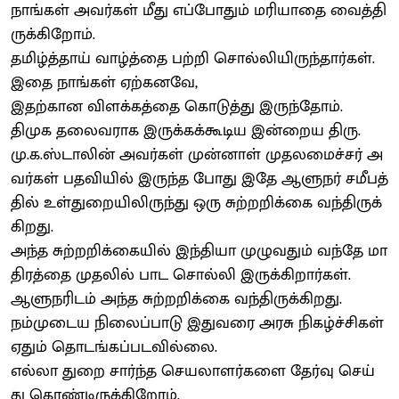
நாங்கள் அவர்கள் மீது எப்போதும் மரியாதை வைத்தி
ருக்கிறோம்.
தமிழ்த்தாய் வாழ்த்தை பற்றி சொல்லியிருந்தார்கள்.
இதை நாங்கள் ஏற்கனவே,
இதற்கான விளக்கத்தை கொடுத்து இருந்தோம்.
திமுக தலைவராக இருக்கக்கூடிய இன்றைய திரு.
மு.க.ஸ்டாலின் அவர்கள் முன்னாள் முதலமைச்சர் அ
வர்கள் பதவியில் இருந்த போது இதே ஆளுநர் சமீபத்
தில் உள்துறையிலிருந்து ஒரு சுற்றறிக்கை வந்திருக்
கிறது.
அந்த சுற்றறிக்கையில் இந்தியா முழுவதும் வந்தே மா
திரத்தை முதலில் பாட சொல்லி இருக்கிறார்கள்.
ஆளுநரிடம் அந்த சுற்றறிக்கை வந்திருக்கிறது.
நம்முடைய நிலைப்பாடு இதுவரை அரசு நிகழ்ச்சிகள்
ஏதும் தொடங்கப்படவில்லை.
எல்லா துறை சார்ந்த செயலாளர்களை தேர்வு செய்
து கொண்டிருக்கிறோம்.