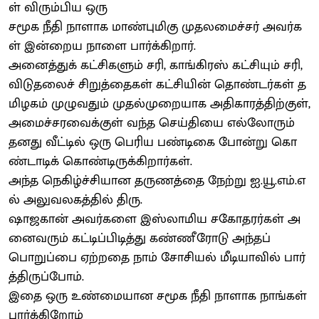
ள் விரும்பிய ஒரு
சமூக நீதி நாளாக மாண்புமிகு முதலமைச்சர் அவர்க
ள் இன்றைய நாளை பார்க்கிறார்.
அனைத்துக் கட்சிகளும் சரி, காங்கிரஸ் கட்சியும் சரி,
விடுதலைச் சிறுத்தைகள் கட்சியின் தொண்டர்கள் த
மிழகம் முழுவதும் முதல்முறையாக அதிகாரத்திற்குள்,
அமைச்சரவைக்குள் வந்த செய்தியை எல்லோரும்
தனது வீட்டில் ஒரு பெரிய பண்டிகை போன்று கொ
ண்டாடிக் கொண்டிருக்கிறார்கள்.
அந்த நெகிழ்ச்சியான தருணத்தை நேற்று ஐ.யூ.எம்.எ
ல் அலுவலகத்தில் திரு.
ஷாஜகான் அவர்களை இஸ்லாமிய சகோதரர்கள் அ
னைவரும் கட்டிப்பிடித்து கண்ணீரோடு அந்தப்
பொறுப்பை ஏற்றதை நாம் சோசியல் மீடியாவில் பார்
த்திருப்போம்.
இதை ஒரு உண்மையான சமூக நீதி நாளாக நாங்கள்
பார்க்கிறோம்