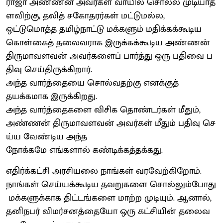
ராஜா அண்ணன் அவர்கள் வாயில் சொல்ல முடியாத
ளவிற்கு, தலித் சகோதரர்கள் மட்டுமல்ல,
ஒட்டுமொத்த தமிழ்நாட்டு மக்களும் மதிக்கக்கூடிய
கொள்கைத் தலைவராக இருக்கக்கூடிய அண்ணன்
திருமாவளவன் அவர்களைப் பார்த்து ஒரு பதிவை ப
திவு செய்திருக்கிறார்.
அந்த வார்த்தையை சொல்வதற்கு எனக்குத்
தயக்கமாக இருக்கிறது.
அந்த வார்த்தைகளை விசிக தொண்டர்கள் மீதும்,
அண்ணன் திருமாவளவன் அவர்கள் மீதும் பதிவு செ
ய்ய வேண்டிய அந்த
நோக்கமே எங்களால் கண்டிக்கத்தக்கது.
எதிர்க்கட்சி அரசியலை நாங்கள் வரவேற்கிறோம்.
நாங்கள் செய்யக்கூடிய தவறுகளை சொல்லும்போது
மக்களுக்காக திட்டங்களை மாற்ற முடியும். ஆனால்,
தனிநபர் விமர்சனத்தையோ ஒரு கட்சியின் தலைவ