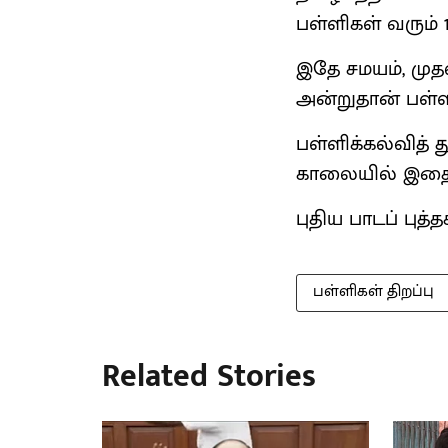
பள்ளிகள் வரும் 
இதே சமயம், முதல
அன்றுதான் பள்ளி
பள்ளிக்கல்வித
காலையில் இதைத்
புதிய பாடப் புத
பள்ளிகள் திறப்பு
Related Stories