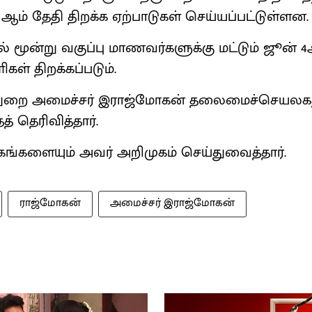
1ஆம் தேதி திறக்க ஏற்பாடுகள் செய்யப்பட்டுள்ளன
் மூன்று வகுப்பு மாணவர்களுக்கு மட்டும் ஜூன் 
கள் திறக்கப்படும்.
் துறை அமைச்சர் இராஜ்மோகன் தலைமைச்செயலகத்
 தெரிவித்தார்.
்தகங்களையும் அவர் அறிமுகம் செய்துவைத்தார்.
ராஜ்மோகன்
அமைச்சர் இராஜ்மோகன்