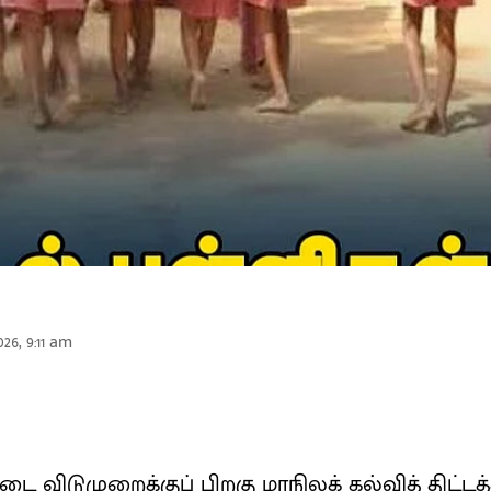
26, 9:11 am
ை விடுமுறைக்குப் பிறகு மாநிலக் கல்வித் திட்டத