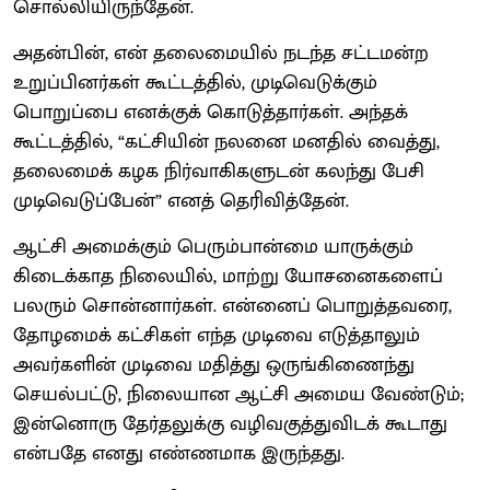
சொல்லியிருந்தேன்.
அதன்பின், என் தலைமையில் நடந்த சட்டமன்ற
உறுப்பினர்கள் கூட்டத்தில், முடிவெடுக்கும்
பொறுப்பை எனக்குக் கொடுத்தார்கள். அந்தக்
கூட்டத்தில், “கட்சியின் நலனை மனதில் வைத்து,
தலைமைக் கழக நிர்வாகிகளுடன் கலந்து பேசி
முடிவெடுப்பேன்” எனத் தெரிவித்தேன்.
ஆட்சி அமைக்கும் பெரும்பான்மை யாருக்கும்
கிடைக்காத நிலையில், மாற்று யோசனைகளைப்
பலரும் சொன்னார்கள். என்னைப் பொறுத்தவரை,
தோழமைக் கட்சிகள் எந்த முடிவை எடுத்தாலும்
அவர்களின் முடிவை மதித்து ஒருங்கிணைந்து
செயல்பட்டு, நிலையான ஆட்சி அமைய வேண்டும்;
இன்னொரு தேர்தலுக்கு வழிவகுத்துவிடக் கூடாது
என்பதே எனது எண்ணமாக இருந்தது.