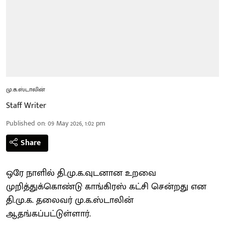
மு.க.ஸ்டாலின்
Staff Writer
Published on
:
09 May 2026, 1:02 pm
Share
ஒரே நாளில் தி.மு.க.வுடனான உறவை
முறித்துக்கொண்டு காங்கிரஸ் கட்சி சென்றது என
தி.மு.க. தலைவர் மு.க.ஸ்டாலின்
ஆதங்கப்பட்டுள்ளார்.