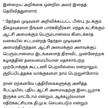
இன்றைய அறிக்கை ஒன்றில் அவர் இதைத்
தெரிவித்துள்ளார்.
“ தேர்தல் முடிவுகள் அறிவிக்கப்பட்ட பின்பு, நடக்கும்
நிகழ்வுகளை நீங்கள் பார்க்கிறீர்கள். எந்தக் கட்சிக்கும்
ஆட்சி அமைக்கும் பெரும்பான்மை கிடைக்காத
வகையில் சட்டமன்றத் தேர்தல் முடிவுகள்
அமைந்திருந்தன. ஆட்சி அமைக்கும் அளவுக்குப்
பெரும்பான்மை இடங்களைத் திராவிட முன்னேற்றக்
கழகத்தின் தலைமையிலான மதச்சார்பற்ற
முற்போக்குக் கூட்டணி பெறவில்லை என்றாலும்,
குறிப்பிடத்தக்க வாக்குகளை நாம் பெற்றுள்ளோம்.
நான் ஏற்கனவே பத்திரிகைகளுக்கு அளித்த
பேட்டியில், புதிய ஆட்சி அமைவதற்கு இடையூறாக
இருக்க மாட்டோம் என்றும், ஆக்கபூர்வமான
எதிர்க்கட்சியாக தி.மு.க. செயல்படும் என்றும்