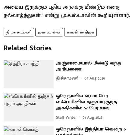
அமைய இருக்கும் புதிய அரசுக்கு மீண்டும் எனது
நல்வாழ்த்துகள்.” என்று மு.க.ஸ்டாலின் கூறியுள்ளார்.
திமுக கூட்டணி
முகஸ்டாலின்
காங்கிரஸ் திமுக
Related Stories
அஞ்சாமையால் மீண்டு வந்த
அரியணை!
தி.சிகாமணி
04 Aug 2026
ஒரே நாளில் 60,000 பேர்...
ஸ்பெயினில் தஞ்சம்புகுந்த
அகதிகளில் 57 பேர் சாவு!
Staff Writer
01 Aug 2026
ஒரே நாளில் இந்தியா வென்ற 6