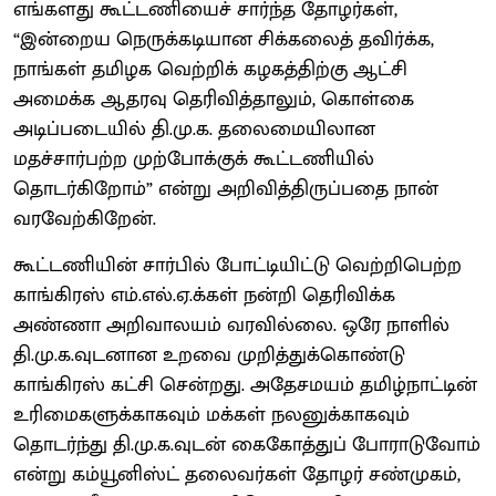
எங்களது கூட்டணியைச் சார்ந்த தோழர்கள்,
“இன்றைய நெருக்கடியான சிக்கலைத் தவிர்க்க,
நாங்கள் தமிழக வெற்றிக் கழகத்திற்கு ஆட்சி
அமைக்க ஆதரவு தெரிவித்தாலும், கொள்கை
அடிப்படையில் தி.மு.க. தலைமையிலான
மதச்சார்பற்ற முற்போக்குக் கூட்டணியில்
தொடர்கிறோம்” என்று அறிவித்திருப்பதை நான்
வரவேற்கிறேன்.
கூட்டணியின் சார்பில் போட்டியிட்டு வெற்றிபெற்ற
காங்கிரஸ் எம்.எல்.ஏ.க்கள் நன்றி தெரிவிக்க
அண்ணா அறிவாலயம் வரவில்லை. ஒரே நாளில்
தி.மு.க.வுடனான உறவை முறித்துக்கொண்டு
காங்கிரஸ் கட்சி சென்றது. அதேசமயம் தமிழ்நாட்டின்
உரிமைகளுக்காகவும் மக்கள் நலனுக்காகவும்
தொடர்ந்து தி.மு.க.வுடன் கைகோத்துப் போராடுவோம்
என்று கம்யூனிஸ்ட் தலைவர்கள் தோழர் சண்முகம்,