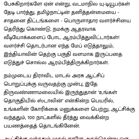
பேசுகிறார்களே ஏன் என்று, வடமாநில யு-டியூபர்கள்
தேடி பார்த்து, தமிழ்நாட்டின் தனித்தன்மையை -
சாதனை திட்டங்களை - பொருளாதார வளர்ச்சியை
தெரிந்து கொண்டு, நமக்கு ஆதரவாக
வீடியோக்களைப் போட ஆரம்பித்துவிட்டார்கள்!
வளர்ச்சி தொடர்பான எந்த மேப் எடுத்தாலும்,
இந்தியாவின் தெற்கு பகுதி வளமாக இருப்பதை
எடுத்துச் சொல்ல ஆரம்பித்திருக்கிறார்கள்.
நம்முடைய திராவிட மாடல் அரசு ஆட்சிப்
பொறுப்புக்கு வருவதற்கு முன்பு, இதே
திருவண்ணாமலையில் இருந்துதான் ‘உங்கள்
தொகுதியில் ஸ்டாலின்’ என்கின்ற பெயரில்,
உங்களின் கோரிக்கை மனுக்களை பெற்று, ஆட்சிக்கு
வந்ததும், 100 நாட்களில் தீர்த்து வைக்கின்ற
பயணத்தைத் தொடங்கினேன்.
ஆட்சிக்கு வந்ததும் முதல் நாளே அதற்கென்று ஒரு