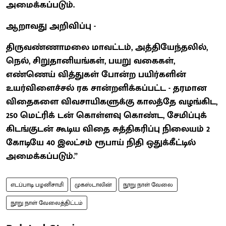
அமைக்கப்படும்.
ஆறாவது அறிவிப்பு -
திருவண்ணாமலை மாவட்டம், அத்தியேந்தலில்,
நெல், சிறுதானியங்கள், பயறு வகைகள்,
எண்ணெய் வித்துகள் போன்ற பயிர்களின்
உயர்விளைச்சல் ரக சான்றளிக்கப்பட்ட - தரமான
விதைகளை விவசாயிகளுக்கு காலத்தே வழங்கிட,
250 மெட்ரிக் டன் கொள்ளவு கொண்ட, சேமிப்புக்
கிடங்குடன் கூடிய விதை சுத்திகரிப்பு நிலையம் 2
கோடியே 40 இலட்சம் ரூபாய் நிதி ஒதுக்கீட்டில்
அமைக்கப்படும்.”
எடப்பாடி பழனிசாமி
முகஸ்டாலின்
நூறு நாள் வேலை
நூறு நாள் வேலைத்திட்டம்