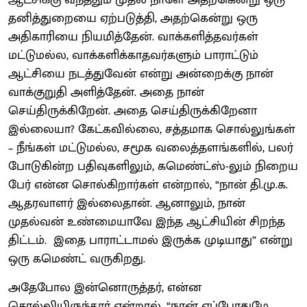
தனித்துறையை ஏற்படுத்தி, அதற்கென்று ஒரு
அதிகாரியை நியமித்தேன். வாக்களித்தவர்கள்
மட்டுமல்ல, வாக்களிக்காதவர்களும் பாராட்டும்
ஆட்சியை நடத்துவேன் என்று அன்றைக்கு நான்
வாக்குறுதி அளித்தேன். அதை நான்
செய்திருக்கிறேன். அதை செய்திருக்கிறேனா
இல்லையா? கேட்கவில்லை, சத்தமாக சொல்லுங்கள்
– நீங்கள் மட்டுமல்ல, சமூக வலைத்தளங்களில், பலர்
போடுகின்ற பதிவுகளிலும், கமெண்ட்ஸ்-லும் நிறைய
பேர் என்ன சொல்கிறார்கள் என்றால், “நான் தி.மு.க.
ஆதரவாளர் இல்லைதான். ஆனாலும், நான்
முதல்வன் உண்மையாவே இந்த ஆட்சியின் சிறந்த
திட்டம். இதை பாராட்டாமல் இருக்க முடியாது” என்று
ஒரு கமெண்ட் வருகிறது.
அதேபோல இன்னொருத்தர், என்ன
சொல்லியிருந்தார் என்றால், “நான் எப்போதுமே