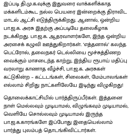
இப்படி தி.மு.க.வுக்கு இதுவரை வாக்களிக்காத
மக்களிடம்கூட நல்ல பெயரை இன்றைக்கு திராவிட
மாடல் ஆட்சி எடுத்திருக்கிறது. ஆனால், ஒன்றிய
பா.ஜ.க. அரசு இதற்கு அப்படியே தலைகீழாக
நடக்கிறது. பா.ஜ.க. ஆதரவாளர்களே, இந்த ஒன்றிய
அரசைக் கழுவி ஊத்துகிறார்கள். ‘எத்தனால்’ கலந்த
பெட்ரோல், தலைநகர் டெல்லியை மூச்சுத்திணற
வைக்கும் மாசடைந்த காற்று, இந்திய ரூபாய் மதிப்பு
வரலாறு காணாத வீழ்ச்சி, பா.ஜ.க. அரசுகள்
கட்டுகின்ற – கட்டடங்கள், சிலைகள், மேம்பாலங்கள்
எல்லாம் சிறிது நாட்களிலேயே இடிந்து விழுகிறது!
தொலைக்காட்சியில் பார்த்திருப்பீர்கள். இத்தனை
நாள் மெல்லவும் முடியாமல், விழுங்கவும் முடியாமல்,
வெளியே சொல்லவும் முடியாமல் இருந்த
பா.ஜ.க.காரங்களே இப்போது இதையெல்லாம்
பார்த்து புலம்பத் தொடங்கிவிட்டார்கள்.