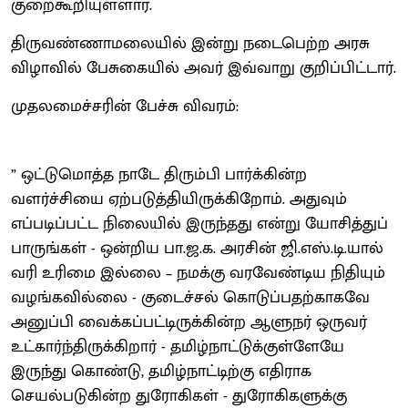
குறைகூறியுள்ளார்.
திருவண்ணாமலையில் இன்று நடைபெற்ற அரசு
விழாவில் பேசுகையில் அவர் இவ்வாறு குறிப்பிட்டார்.
முதலமைச்சரின் பேச்சு விவரம்:
” ஒட்டுமொத்த நாடே திரும்பி பார்க்கின்ற
வளர்ச்சியை ஏற்படுத்தியிருக்கிறோம். அதுவும்
எப்படிப்பட்ட நிலையில் இருந்தது என்று யோசித்துப்
பாருங்கள் - ஒன்றிய பா.ஜ.க. அரசின் ஜி.எஸ்.டி.யால்
வரி உரிமை இல்லை – நமக்கு வரவேண்டிய நிதியும்
வழங்கவில்லை - குடைச்சல் கொடுப்பதற்காகவே
அனுப்பி வைக்கப்பட்டிருக்கின்ற ஆளுநர் ஒருவர்
உட்கார்ந்திருக்கிறார் - தமிழ்நாட்டுக்குள்ளேயே
இருந்து கொண்டு, தமிழ்நாட்டிற்கு எதிராக
செயல்படுகின்ற துரோகிகள் - துரோகிகளுக்கு