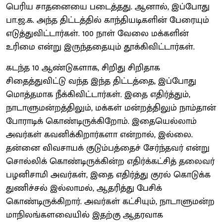
பெரிய சாதனையை படைத்தது. ஆனால், இப்போது
பா.ஜ.க. அந்த திட்டத்தில் காந்தியடிகளின் பேரையும்
எடுத்துவிட்டார்கள். 100 நாள் வேலை மக்களின்
உரிமை என்று இருந்ததையும் தூக்கிவிட்டார்கள்.
கடந்த 10 ஆண்டுகளாக, சிறிது சிறிதாக
சிதைத்துவிட்டு வந்த இந்த திட்டத்தை, இப்போது
மொத்தமாக நீக்கிவிட்டார்கள். இதை எதிர்த்தும்,
நாடாளுமன்றத்திலும், மக்கள் மன்றத்திலும் நாம்தான்
போராடிக் கொண்டிருக்கிறோம். இதையெல்லாம்
அவர்கள் கவனிக்கிறார்களா என்றால், இல்லை.
தன்னை விவசாயக் குடும்பத்தைச் சேர்ந்தவர் என்று
சொல்லிக் கொண்டிருக்கின்ற எதிர்க்கட்சித் தலைவர்
பழனிசாமி அவர்கள், இதை எதிர்த்து குரல் கொடுக்க
துணிச்சல் இல்லாமல், ஆதரித்து பேசிக்
கொண்டிருக்கிறார். அவர்கள் கட்சியும், நாடாளுமன்ற
மாநிலங்களவையில் இதற்கு ஆதரவாக