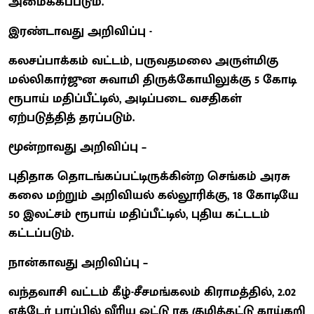
அமைக்கப்படும்.
இரண்டாவது அறிவிப்பு -
கலசப்பாக்கம் வட்டம், பருவதமலை அருள்மிகு
மல்லிகார்ஜுன சுவாமி திருக்கோயிலுக்கு 5 கோடி
ரூபாய் மதிப்பீட்டில், அடிப்படை வசதிகள்
ஏற்படுத்தித் தரப்படும்.
மூன்றாவது அறிவிப்பு –
புதிதாக தொடங்கப்பட்டிருக்கின்ற செங்கம் அரசு
கலை மற்றும் அறிவியல் கல்லூரிக்கு, 18 கோடியே
50 இலட்சம் ரூபாய் மதிப்பீட்டில், புதிய கட்டடம்
கட்டப்படும்.
நான்காவது அறிவிப்பு –
வந்தவாசி வட்டம் கீழ்-சீசமங்கலம் கிராமத்தில், 2.02
எக்டேர் பரப்பில் வீரிய ஒட்டு ரக குழித்தட்டு காய்கறி