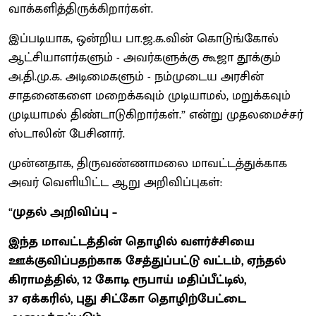
வாக்களித்திருக்கிறார்கள்.
இப்படியாக, ஒன்றிய பா.ஜ.க.வின் கொடுங்கோல்
ஆட்சியாளர்களும் - அவர்களுக்கு கூஜா தூக்கும்
அ.தி.மு.க. அடிமைகளும் - நம்முடைய அரசின்
சாதனைகளை மறைக்கவும் முடியாமல், மறுக்கவும்
முடியாமல் திண்டாடுகிறார்கள்.” என்று முதலமைச்சர்
ஸ்டாலின் பேசினார்.
முன்னதாக, திருவண்ணாமலை மாவட்டத்துக்காக
அவர் வெளியிட்ட ஆறு அறிவிப்புகள்:
“
முதல் அறிவிப்பு –
இந்த மாவட்டத்தின் தொழில் வளர்ச்சியை
ஊக்குவிப்பதற்காக சேத்துப்பட்டு வட்டம், ஏந்தல்
கிராமத்தில், 12 கோடி ரூபாய் மதிப்பீட்டில்,
37 ஏக்கரில், புது சிட்கோ தொழிற்பேட்டை