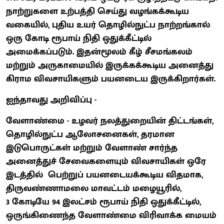
நாற்றுகளை உற்பத்தி செய்து வழங்கக்கூடிய
வகையில், புதிய உயர் தொழில்நுட்ப நாற்றங்கால்
ஒரு கோடி ரூபாய் நிதி ஒதுக்கீட்டில்
அமைக்கப்படும். இதன்மூலம் கீழ் சீசமங்கலம்
மற்றும் அருகாமையில் இருக்கக்கூடிய அனைத்து
கிராம விவசாயிகளும் பயனடைய இருக்கிறார்கள்.
ஐந்தாவது அறிவிப்பு -
வேளாண்மை - உழவர் நலத்துறையின் திட்டங்கள்,
தொழில்நுட்ப ஆலோசனைகள், தரமான
இடுபொருட்கள் மற்றும் வேளாண் சார்ந்த
அனைத்துச் சேவைகளையும் விவசாயிகள் ஒரே
இடத்தில் பெற்றுப் பயனடையக்கூடிய விதமாக,
திருவண்ணாமலை மாவட்டம் மழையூரில்,
3 கோடியே 94 இலட்சம் ரூபாய் நிதி ஒதுக்கீட்டில்,
ஒருங்கிணைந்த வேளாண்மை விரிவாக்க மையம்