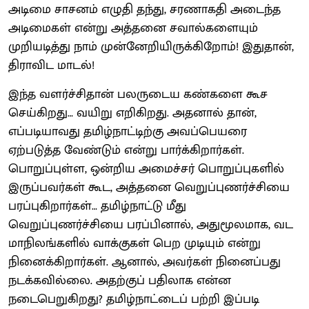
அடிமை சாசனம் எழுதி தந்து, சரணாகதி அடைந்த
அடிமைகள் என்று அத்தனை சவால்களையும்
முறியடித்து நாம் முன்னேறியிருக்கிறோம்! இதுதான்,
திராவிட மாடல்!
இந்த வளர்ச்சிதான் பலருடைய கண்களை கூச
செய்கிறது… வயிறு எறிகிறது. அதனால் தான்,
எப்படியாவது தமிழ்நாட்டிற்கு அவப்பெயரை
ஏற்படுத்த வேண்டும் என்று பார்க்கிறார்கள்.
பொறுப்புள்ள, ஒன்றிய அமைச்சர் பொறுப்புகளில்
இருப்பவர்கள் கூட, அத்தனை வெறுப்புணர்ச்சியை
பரப்புகிறார்கள்… தமிழ்நாட்டு மீது
வெறுப்புணர்ச்சியை பரப்பினால், அதுமூலமாக, வட
மாநிலங்களில் வாக்குகள் பெற முடியும் என்று
நினைக்கிறார்கள். ஆனால், அவர்கள் நினைப்பது
நடக்கவில்லை. அதற்குப் பதிலாக என்ன
நடைபெறுகிறது? தமிழ்நாட்டைப் பற்றி இப்படி