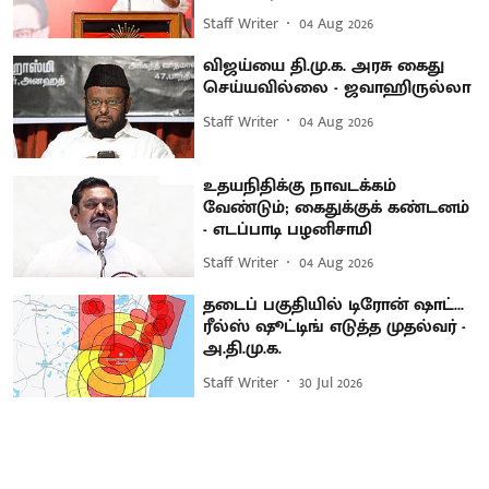
Staff Writer
04 Aug 2026
விஜய்யை தி.மு.க. அரசு கைது
செய்யவில்லை - ஜவாஹிருல்லா
Staff Writer
04 Aug 2026
உதயநிதிக்கு நாவடக்கம்
வேண்டும்; கைதுக்குக் கண்டனம்
- எடப்பாடி பழனிசாமி
Staff Writer
04 Aug 2026
தடைப் பகுதியில் டிரோன் ஷாட்...
ரீல்ஸ் ஷூட்டிங் எடுத்த முதல்வர் -
அ.தி.மு.க.
Staff Writer
30 Jul 2026