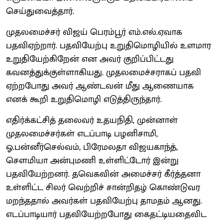
செய்துவைத்தார்.
முதலமைச்சர் விஜய் பெரம்பூர் எம்.எல்.ஏவாக
பதவிஏற்றார். பதவியேற்பு உறுதிமொழியில் உளமார
உறுதியேற்கிறேன் என அவர் குறிப்பிட்டது
கவனத்துக்குள்ளாகியது. முதலமைச்சராகப் பதவி
ஏற்றபோது அவர் ஆண்டவன் மீது ஆணையாக
எனக் கூறி உறுதிமொழி எடுத்திருந்தார்.
எதிர்க்கட்சித் தலைவர் உதயநிதி, முன்னாள்
முதலமைச்சர்கள் எடப்பாடி பழனிசாமி,
ஓ.பன்னீர்செல்வம், பிரேமலதா விஜயகாந்த்,
சௌமியா அன்புமணி உள்ளிட்டோர் இன்று
பதவியேற்றனர். தவெகவின் அமைச்சர் கீர்த்தனா
உள்ளிட்ட சிலர் வெற்றிச் சான்றிதழ் கொண்டுவர
மறந்ததால் அவர்கள் பதவியேற்பு தாமதம் ஆனது.
எடப்பாடியார் பதவியேற்றபோது கைதட்டியதைவிட