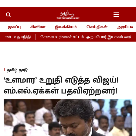
முகப்பு
சினிமா
இலக்கியம்
செய்திகள்
அரசியல்
ான்- உதயநிதி
சேவை உரிமைச் சட்டம்- அறப்போர் இயக்கம் வரவேற்பு
தமிழ் நாடு
‘உளமார’ உறுதி எடுத்த விஜய்!
எம்.எல்.ஏக்கள் பதவிஏற்றனர்!