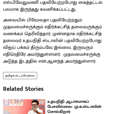
எஸ்பிவேலுமணி பதவியேற்றபோது கைத்தட்டல்
பலமாக இருந்தது கவனிக்கப்பட்டது.
அவையில் பிரேமலதா பதவியேற்றதும்
முதலமைச்சருக்கும் எதிர்க்கட்சித் தலைவருக்கும்
வணக்கம் தெரிவித்தார். முன்னதாக எதிர்க்கட்சித்
தலைவர் உதயநிதி ஸ்டாலின் பதவியேற்றபோது
விஜய் பக்கம் திரும்பவே இல்லை. இருவரும்
எதிரெதிரே அமர்ந்துள்ளனர். முதலமைச்சருக்கு
அடுத்த இடத்தில் என்.ஆனந்த் அமர்ந்துள்ளார்.
தமிழக சட்டப்பேரவை
Related Stories
உதயநிதி ஆபாசமாகப்
பேசவில்லை- மு.க.ஸ்டாலின்
சொல்கிறார்