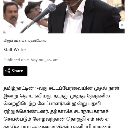
விஜய் எம்.எல்.ஏ பதவியேற்பு
Staff Writer
Published on
:
11 May 2026, 8:55 am
Share
தமிழ்நாட்டின் 17வது சட்டப்பேரவையின் முதல் நாள்
இன்று தொடங்கியது. நடந்து முடிந்த தேர்தலில்
வெற்றிபெற்ற வேட்பாளர்கள் இன்று பதவி
ஏற்றுக்கொண்டனர். தற்காலிக சபாநாயகராகச்
செயல்படும் சோழவந்தான் தொகுதி எம் எல் ஏ
கருப்பையா அனைவருக்கும் பதவிப்பிரமாணம்