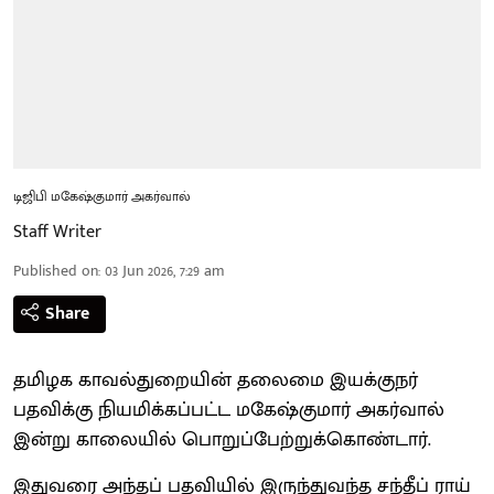
டிஜிபி மகேஷ்குமார் அகர்வால்
Staff Writer
Published on
:
03 Jun 2026, 7:29 am
Share
தமிழக காவல்துறையின் தலைமை இயக்குநர்
பதவிக்கு நியமிக்கப்பட்ட மகேஷ்குமார் அகர்வால்
இன்று காலையில் பொறுப்பேற்றுக்கொண்டார்.
இதுவரை அந்தப் பதவியில் இருந்துவந்த சந்தீப் ராய்