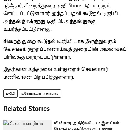
ரத்தோர், சிறைத்துறை டி.ஜி.பி.யாக இடமாற்றம்
செய்யப்பட்டுள்ளார். இந்தப் பதவி கூடுதல் டி.ஜி.பி.
அந்தஸ்திலிருந்து டி.ஜி.பி. அந்தஸ்துக்கு
உயர்த்தப்பட்டுள்ளது.
சிறைத் துறை கூடுதல் டி.ஜி.பி.யாக இருந்துவரும்
கே.சங்கர், குற்றப்புலனாய்வுத் துறையின் அமலாக்கப்
பிரிவுக்கு மாற்றப்பட்டுள்ளார்.
இதற்கான உத்தரவை உள்துறைச் செயலாளர்
மணிவாசன் பிறப்பித்துள்ளார்.
டிஜிபி
மகேஷ்குமார் அகர்வால்
Related Stories
மின்சார அதிர்ச்சி... 3.7 இலட்சம்
பேருக்கு கூடுதல் கட்டணம்!