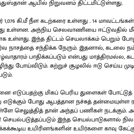
துஸ்தான் ஆயில் நிறுவனம் திட்டமிட்டுள்ளது.
ர் 1,076 கி.மீ நீள கடற்கரை உள்ளது . 14 மாவட்டங்கள
து உள்ளன. அந்நிய செலவாணியை ஈட்டுவதில் மீன
 உள்ளது. இந்த திட்டம் செயலாக்கம் பெறும் போது
ர்வ நாசத்தை சந்திக்க நேரும். இதனால், கடலை நம்
்வாதாரம் பாதிக்கப்படும் என்பது மாத்திரமல்ல, கட
ந்து போய்விடும். சுற்றுச் சூழலில் ஈடு செய்ய மு
டும்.
 எடுப்பதற்கு மிகப் பெரிய துளைகள் போட்டுத் 
று எடுக்கும் போது ஆபத்தான நச்சுத் தன்மையுள்ள
ே செலுத்தித் தான் அந்தப் பணிகள் நடக்கும். அ
செயல்படுத்தப்படும் இந்த செயல்பாடுகளால் நில அத
்கக்கூடிய உயிரினங்களின் உயிர்களை காவு கேட்கு