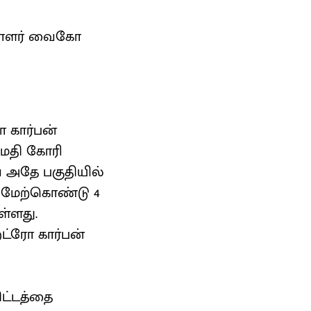
ெயலாளர் வைகோ
ோ கார்பன்
மதி கோரி
 அதே பகுதியில்
் மேற்கொண்டு 4
ள்ளது.
ட்ரோ கார்பன்
ிட்டத்தை