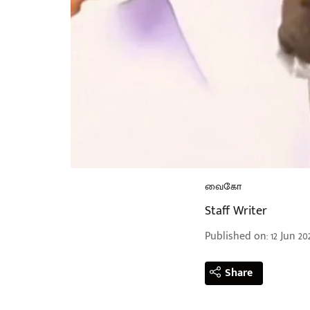
வைகோ
Staff Writer
Published on
:
12 Jun 202
Share