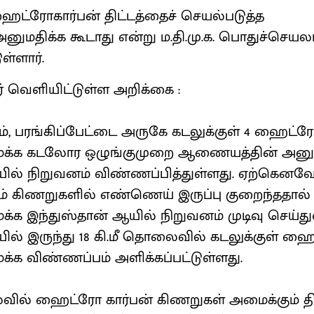
ஹைட்ரோகார்பன் திட்டத்தைச் செயல்படுத்த
 அனுமதிக்க கூடாது என்று ம.தி.மு.க. பொதுச்ச
ள்ளார்.
ர் வெளியிட்டுள்ள அறிக்கை :
டம், பரங்கிப்பேட்டை அருகே கடலுக்குள் 4 ஹைட்ர
க்க கடலோர ஒழுங்குமுறை ஆணையத்தின் அனு
யில் நிறுவனம் விண்ணப்பித்துள்ளது. ஏற்கெனவே
ும் கிணறுகளில் எண்ணெய் இருப்பு குறைந்ததால
க இந்துஸ்தான் ஆயில் நிறுவனம் முடிவு செய்து
யில் இருந்து 18 கி.மீ தொலைவில் கடலுக்குள் ஹை
க விண்ணப்பம் அளிக்கப்பட்டுள்ளது.
லவில் ஹைட்ரோ கார்பன் கிணறுகள் அமைக்கும் த