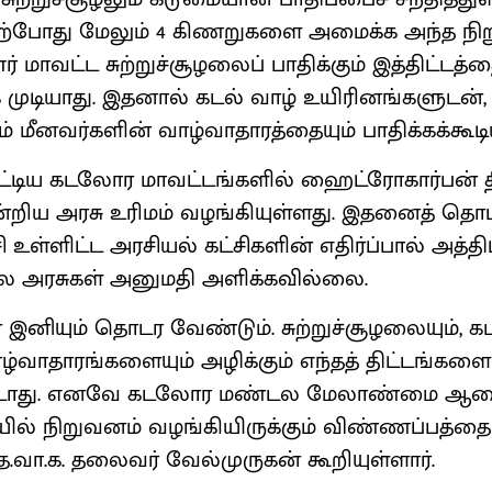
தற்போது மேலும் 4 கிணறுகளை அமைக்க அந்த நிறு
் மாவட்ட சுற்றுச்சூழலைப் பாதிக்கும் இத்திட்டத்த
முடியாது. இதனால் கடல் வாழ் உயிரினங்களுடன், 
 மீனவர்களின் வாழ்வாதாரத்தையும் பாதிக்கக்கூடி
டிய கடலோர மாவட்டங்களில் ஹைட்ரோகார்பன் த
்றிய அரசு உரிமம் வழங்கியுள்ளது. இதனைத் தொடர
ி உள்ளிட்ட அரசியல் கட்சிகளின் எதிர்ப்பால் அத்தி
ில அரசுகள் அனுமதி அளிக்கவில்லை.
னியும் தொடர வேண்டும். சுற்றுச்சூழலையும், கட
ழ்வாதாரங்களையும் அழிக்கும் எந்தத் திட்டங்களை
கூடாது. எனவே கடலோர மண்டல மேலாண்மை ஆண
ில் நிறுவனம் வழங்கியிருக்கும் விண்ணப்பத்தை 
த.வா.க. தலைவர் வேல்முருகன் கூறியுள்ளார்.