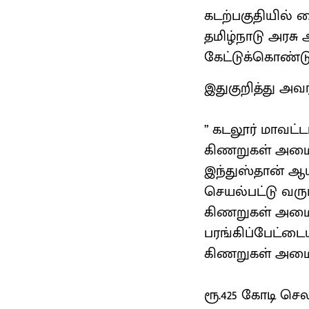
கடற்பகுதியில் 
தமிழ்நாடு அரசு
கேட்டுக்கொண்டு
இதுகுறித்து அவ
” கடலூர் மாவட்
கிணறுகள் அமை
இந்துஸ்தான் ஆ
செயல்பட்டு வர
கிணறுகள் அமைக்
பரங்கிப்பேட்டை
கிணறுகள் அமைக்
ரூ.425 கோடி செ