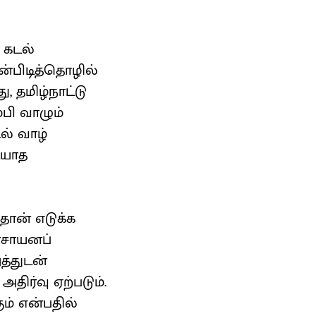
் கடல்
்பிடித்தொழில்
, தமிழ்நாட்டு
பி வாழும்
ல் வாழ்
டியாத
தான் எடுக்க
 ரசாயனப்
த்துடன்
ிர்வு ஏற்படும்.
ம் என்பதில்