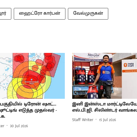
ூர்
ஹைட்ரோ கார்பன்
வேல்முருகன்
குதியில் டிரோன் ஷாட்...
இனி இன்ஸ்டா மார்ட்டிலேய
ஷூட்டிங் எடுத்த முதல்வர் -
எல்.பி.ஜி. சிலிண்டர் வாங்கல
.க.
Staff Writer
15 Jul 2026
ter
30 Jul 2026