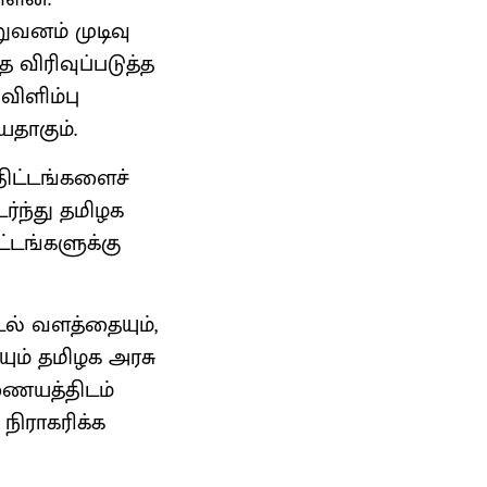
வனம் முடிவு
ை விரிவுப்படுத்த
விளிம்பு
யதாகும்.
ிட்டங்களைச்
்ந்து தமிழக
ட்டங்களுக்கு
ல் வளத்தையும்,
யும் தமிழக அரசு
ையத்திடம்
நிராகரிக்க