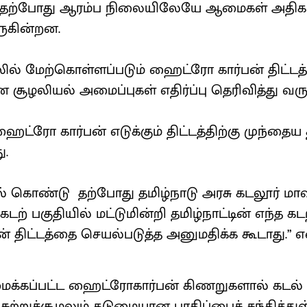
. தற்போது ஆரம்ப நிலையிலேயே ஆமைகள் அதிகம
ருகின்றன.
் மேற்கொள்ளப்படும் ஹைட்ரோ கார்பன் திட்டத்
என சூழலியல் அமைப்புகள் எதிர்ப்பு தெரிவித்து வர
ஹைட்ரோ கார்பன் எடுக்கும் திட்டத்திற்கு முந்தைய
ு.
 கொண்டு தற்போது தமிழ்நாடு அரசு கடலூர் மாவட
டற் பகுதியில் மட்டுமின்றி தமிழ்நாட்டின் எந்த கட
் திட்டத்தை செயல்படுத்த அனுமதிக்க கூடாது.”
க்கப்பட்ட ஹைட்ரோகார்பன் கிணறுகளால் கடல் 
சுற்றுச்சூழலும் கடுமையான பாதிப்பைச் சந்தித்து