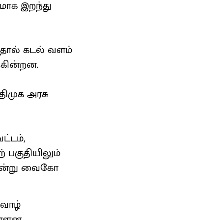
ாக இறந்து
தால் கடல் வளம்
ுகின்றன.
 திமுக அரசு
்டம்,
ற் பகுதியிலும்
 என்று வைகோ
வாழ்
ள்ளன.