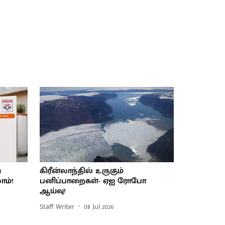
ே
கிரீன்லாந்தில் உருகும்
ாம்!
பனிப்பாறைகள்- ஏஐ ரோபோ
ஆய்வு!
Staff Writer
08 Jul 2026