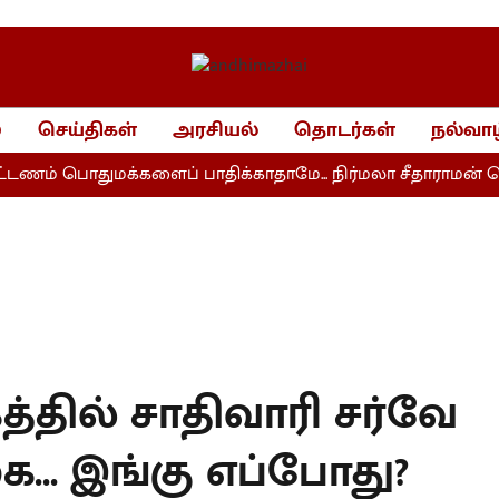
்
செய்திகள்
அரசியல்
தொடர்கள்
நல்வாழ
் பொதுமக்களைப் பாதிக்காதாமே... நிர்மலா சீதாராமன் சொல்
த்தில் சாதிவாரி சர்வே
... இங்கு எப்போது?