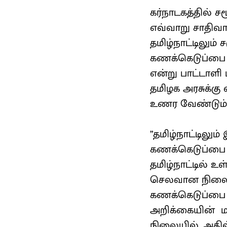
கர்நாடகத்தில் 
எவ்வாறு சாதிவ
தமிழ்நாட்டிலும
கணக்கெடுப்பை 
என்று பாட்டாளி 
தமிழக அரசுக்கு
உணர வேண்டும்.
”தமிழ்நாட்டிலு
கணக்கெடுப்பை 
தமிழ்நாட்டில் உ
செலவான நிலையில
கணக்கெடுப்பை நட
அறிக்கையின் மதி
நிலையில், அதில்