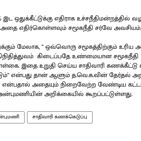
 இட ஒதுக்கீட்டுக்கு எதிராக உச்சநீதிமன்றத்தில் வழ
அதை எதிர்கொள்ளவும் சமூகநீதி சர்வே அவசியம்
ும் மேலாக, ’’ ஒவ்வொரு சமூகத்திற்கும் உரிய 
ரதிநிதித்துவம் கிடைப்பதே உண்மையான சமூகநீதி
ள்கை. இதை உறுதி செய்ய சாதிவாரி கணக்கீட்டு 
ம்” என்பது தான் ஆளும் த.வெ.க.வின் தேர்தல் அ
தி என்பதால் அதையும் நிறைவேற்ற வேண்டிய கட்டா
 அன்புமணியின் அறிக்கையில் கூறப்பட்டுள்ளது.
்புமணி
சாதிவாரி கணக்கெடுப்பு