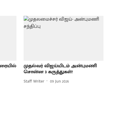
உரையில்
முதல்வர் விஜய்யிடம் அன்புமணி
சொன்ன 3 கருத்துகள்!
Staff Writer
09 Jun 2026