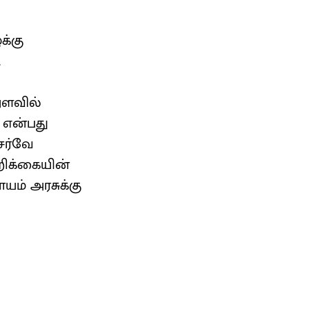
க்கு
.
அளவில்
 என்பது
சர்வே
றிக்கையின்
யம் அரசுக்கு