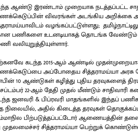
கடந்த ஆண்டு இரண்டாம் முறையாக நடத்தப்பட்ட சா
க்கெடுப்பின் விவரங்கள் அடங்கிய அறிக்கை 
்தராமய்யாவிடம் வழங்கப்பட்டுள்ளது; தமிழ்நாட்டிலு
்கான பணிகளை உடனடியாகத் தொடங்க வேண்டும் என
ி வலியுறுத்தியுள்ளார்.
 ஏற்கனவே கடந்த 2015-ஆம் ஆண்டில் முதன்முறையா
ணக்கெடுப்பை அப்போதைய சித்தராமய்யா அரசு
ின் 10 ஆண்டுகள் கழித்து புதிய தரவுகளைத் திரட
்டம்பர் 22-ஆம் தேதி முதல் மீண்டும் சாதிவாரி க
கடந்த ஜனவரி & பிப்ரவரி மாதங்களில் இந்தப் பணி
்த நிலையில், அதில் கிடைத்த தரவுகள் தொகுக்கப்
மாநில பிற்படுத்தப்பட்டோர் ஆணையத்தின் தலை
ு முதலமைச்சர் சித்தராமய்யா பெற்றுக் கொண்டுள்ள