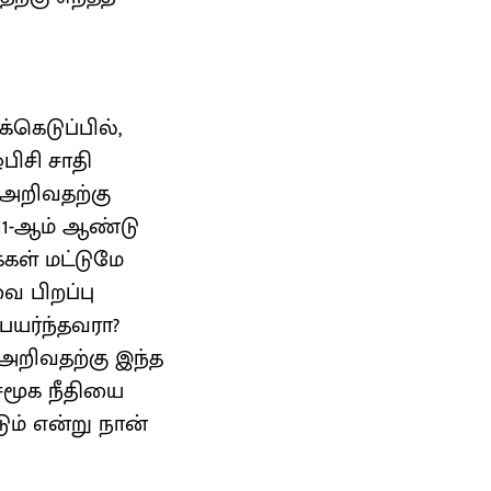
்கெடுப்பில்,
ிசி சாதி
 அறிவதற்கு
11-ஆம் ஆண்டு
கள் மட்டுமே
ை பிறப்பு
பெயர்ந்தவரா?
அறிவதற்கு இந்த
சமூக நீதியை
ம் என்று நான்