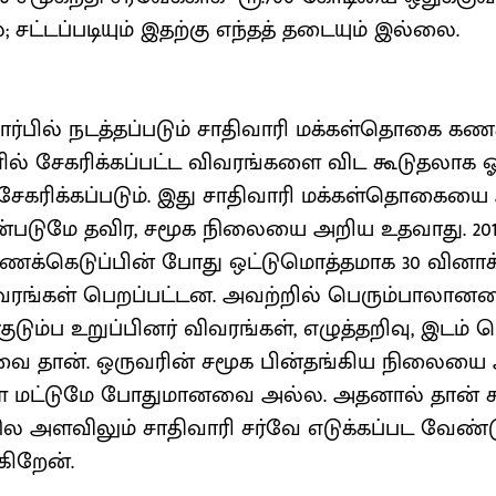
சட்டப்படியும் இதற்கு எந்தத் தடையும் இல்லை.
ார்பில் நடத்தப்படும் சாதிவாரி மக்கள்தொகை கணக
ல் சேகரிக்கப்பட்ட விவரங்களை விட கூடுதலாக ஓப
 சேகரிக்கப்படும். இது சாதிவாரி மக்கள்தொகையை
யன்படுமே தவிர, சமூக நிலையை அறிய உதவாது. 20
க்கெடுப்பின் போது ஒட்டுமொத்தமாக 30 வினாக்
விவரங்கள் பெறப்பட்டன. அவற்றில் பெரும்பாலானவ
குடும்ப உறுப்பினர் விவரங்கள், எழுத்தறிவு, இடம் 
 தான். ஒருவரின் சமூக பின்தங்கிய நிலையை 
கள் மட்டுமே போதுமானவை அல்ல. அதனால் தான் 
ல அளவிலும் சாதிவாரி சர்வே எடுக்கப்பட வேண்டு
கிறேன்.