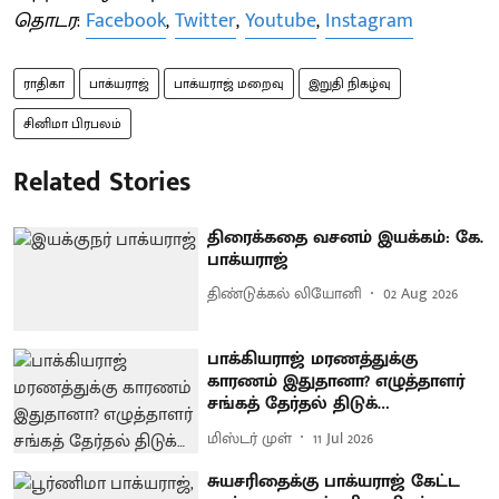
தொடர
:
Facebook
,
Twitter
,
Youtube
,
Instagram
ராதிகா
பாக்யராஜ்
பாக்யராஜ் மறைவு
இறுதி நிகழ்வு
சினிமா பிரபலம்
Related Stories
திரைக்கதை வசனம் இயக்கம்: கே.
பாக்யராஜ்
திண்டுக்கல் லியோனி
02 Aug 2026
பாக்கியராஜ் மரணத்துக்கு
காரணம் இதுதானா? எழுத்தாளர்
சங்கத் தேர்தல் திடுக்…
மிஸ்டர் முள்
11 Jul 2026
சுயசரிதைக்கு பாக்யராஜ் கேட்ட