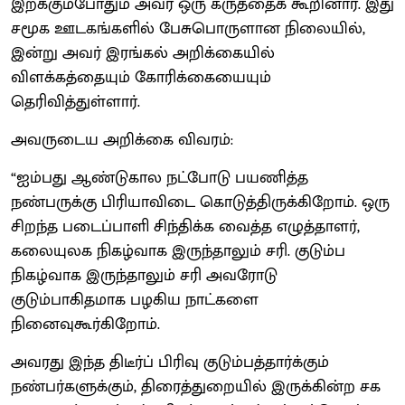
இறக்கும்போதும் அவர் ஒரு கருத்தைக் கூறினார். இது
சமூக ஊடகங்களில் பேசுபொருளான நிலையில்,
இன்று அவர் இரங்கல் அறிக்கையில்
விளக்கத்தையும் கோரிக்கையையும்
தெரிவித்துள்ளார்.
அவருடைய அறிக்கை விவரம்:
“ஐம்பது ஆண்டுகால நட்போடு பயணித்த
நண்பருக்கு பிரியாவிடை கொடுத்திருக்கிறோம். ஒரு
சிறந்த படைப்பாளி சிந்திக்க வைத்த எழுத்தாளர்,
கலையுலக நிகழ்வாக இருந்தாலும் சரி. குடும்ப
நிகழ்வாக இருந்தாலும் சரி அவரோடு
குடும்பாகிதமாக பழகிய நாட்களை
நினைவுகூர்கிறோம்.
அவரது இந்த திடீர்ப் பிரிவு குடும்பத்தார்க்கும்
நண்பர்களுக்கும், திரைத்துறையில் இருக்கின்ற சக