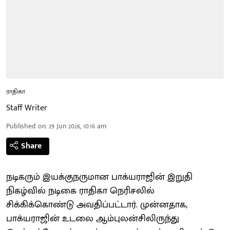
ராதிகா
Staff Writer
Published on
:
29 Jun 2026, 10:16 am
Share
நடிகரும் இயக்குநருமான பாக்யராஜின் இறுதி
நிகழ்வில் நடிகை ராதிகா நெரிசலில்
சிக்கிக்கொண்டு அவதிப்பட்டார். முன்னதாக,
பாக்யராஜின் உடலை ஆம்புலன்சிலிருந்து