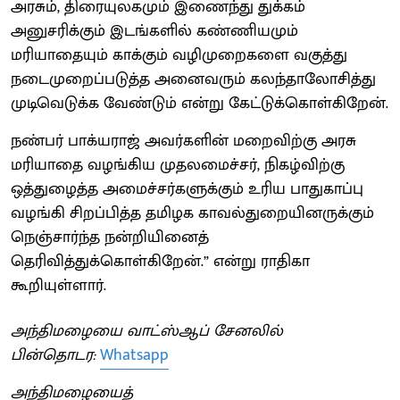
அரசும், திரையுலகமும் இணைந்து துக்கம்
அனுசரிக்கும் இடங்களில் கண்ணியமும்
மரியாதையும் காக்கும் வழிமுறைகளை வகுத்து
நடைமுறைப்படுத்த அனைவரும் கலந்தாலோசித்து
முடிவெடுக்க வேண்டும் என்று கேட்டுக்கொள்கிறேன்.
நண்பர் பாக்யராஜ் அவர்களின் மறைவிற்கு அரசு
மரியாதை வழங்கிய முதலமைச்சர், நிகழ்விற்கு
ஒத்துழைத்த அமைச்சர்களுக்கும் உரிய பாதுகாப்பு
வழங்கி சிறப்பித்த தமிழக காவல்துறையினருக்கும்
நெஞ்சார்ந்த நன்றியினைத்
தெரிவித்துக்கொள்கிறேன்.” என்று ராதிகா
கூறியுள்ளார்.
அந்திமழையை வாட்ஸ்ஆப் சேனலில்
பின்தொடர:
Whatsapp
அந்திமழையைத்