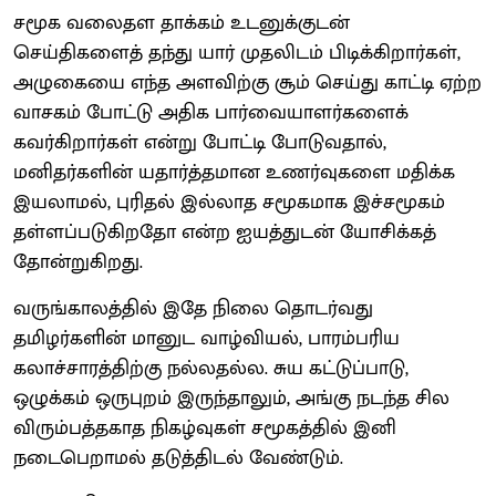
சமூக வலைதள தாக்கம் உடனுக்குடன்
செய்திகளைத் தந்து யார் முதலிடம் பிடிக்கிறார்கள்,
அழுகையை எந்த அளவிற்கு சூம் செய்து காட்டி ஏற்ற
வாசகம் போட்டு அதிக பார்வையாளர்களைக்
கவர்கிறார்கள் என்று போட்டி போடுவதால்,
மனிதர்களின் யதார்த்தமான உணர்வுகளை மதிக்க
இயலாமல், புரிதல் இல்லாத சமூகமாக இச்சமூகம்
தள்ளப்படுகிறதோ என்ற ஐயத்துடன் யோசிக்கத்
தோன்றுகிறது.
வருங்காலத்தில் இதே நிலை தொடர்வது
தமிழர்களின் மானுட வாழ்வியல், பாரம்பரிய
கலாச்சாரத்திற்கு நல்லதல்ல. சுய கட்டுப்பாடு,
ஒழுக்கம் ஒருபுறம் இருந்தாலும், அங்கு நடந்த சில
விரும்பத்தகாத நிகழ்வுகள் சமூகத்தில் இனி
நடைபெறாமல் தடுத்திடல் வேண்டும்.