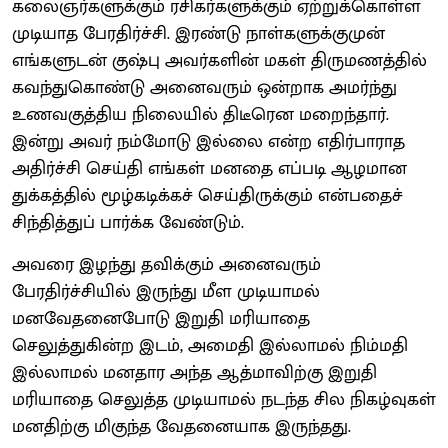
கலைஞர்களுக்கும் ரசிகர்களுக்கும் ஏற்றுக்கொள்ள
முடியாத பேரதிர்ச்சி. இரண்டு நாள்களுக்குமுன்
எங்களுடன் குஷ்பு அவர்களின் மகள் திருமணத்தில்
கவந்துகொண்டு அனைவரும் ஒன்றாக அமர்ந்து
உணவகுத்திய நிலையில் திடீரென மறைந்தார்.
இன்று அவர் நம்மோடு இல்லை என்ற எதிர்பாராத
அதிர்ச்சி செய்தி எங்கள் மனதை எப்படி ஆழமான
துக்கத்தில் மூழ்கடிக்கச் செய்திருக்கும் என்பதைச்
சிந்தித்துப் பார்க்க வேண்டும்.
அவரை இழந்து தவிக்கும் அனைவரும்
பேரதிர்ச்சியில் இருந்து மீள முடியாமல்
மனவேதனைபோடு இறுதி மரியாதை
செலுத்துகின்ற இடம், அமைதி இல்லாமல் நிம்மதி
இல்லாமல் மனதார அந்த ஆத்மாவிற்கு இறுதி
மரியாதை செலுத்த முடியாமல் நடந்த சில நிகழ்வுகள்
மனதிற்கு மிகுந்த வேதனையாக இருந்தது.