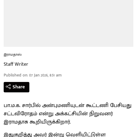
இராமதாஸ்
Staff Writer
Published on
:
07 Jan 2026, 8:51 am
Share
பா.ம.க. சார்பில் அன்புமணியுடன் கூட்டணி பேசியது
சட்டவிரோதம் என்று அக்கட்சியின் நிறுவனர்
இராமதாசு கூறியிருக்கிறார்.
இதுகுறித்து அவர் இன்று வெளியிட்டுள்ள