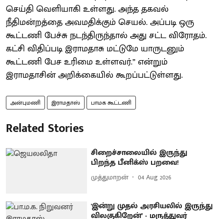
செய்தி வெளியாகி உள்ளது. அந்த தகவல்
நீதிமன்றத்தை அவமதிக்கும் செயல். அப்படி ஒரு
கூட்டணி பேச்சு நடந்திருந்தால் அது சட்ட விரோதம்.
கட்சி விதிப்படி இராமதாசு மட்டுமே யாருடனும்
கூட்டணி பேச உரிமை உள்ளவர்.” என்றும்
இராமதாசின் அறிக்கையில் கூறப்பட்டுள்ளது.
அன்புமணி
இராமதாஸ்
பாமக கூட்டணி
Related Stories
சிறைச்சாலையில் இருந்து
பிறந்த பீனிக்ஸ் பறவை!
முத்துமாறன்
04 Aug 2026
'இன்று முதல் அரசியலில் இருந்து
விலகுகிறேன்’ - மருத்துவர்