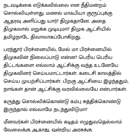
நடவடிக்கை எடுக்கவில்லை என நீதிமன்றம்
சொல்லியுள்ளது. மணல் மாஃபியா குரூப்புக்கு
ஆதரவு அளிப்பது யார்? திமுகதானே. அதை
திமுகவால் மறுக்க முடியுமா? திமுக ஆட்சியில்
தமிழ்நாடே திவாலாகப்போகிறது.
பரந்தூர் பிரச்னையில், மேல் மா பிரச்னையில்
திமுகவின் நிலைப்பாடு என்ன? பெரிய பெரிய
திட்டங்களை எல்லாம் ஆட்சிக்கு வந்த உடனேயே
திமுகவினர் செய்யமாட்டார்கள். கடைசி காலத்தில்
செய்ய முயற்சிப்பார்கள். பிறகு ஆட்சியை இழந்ததும்,
நாங்கள் தான் ஆட்சிக்கு வரவில்லையே என்பார்கள்.
கருத்து சொல்லிக்கொண்டு கம்பு சுத்திக்கொண்டு
இருந்தால் எல்லாமே நடந்துவிடுமா?
மீனவர்கள் பிரச்னையில் கடிதம் எழுதுவதெல்லாம்
வேலைக்கு ஆகாது. ஒன்றிய அரசுக்கு