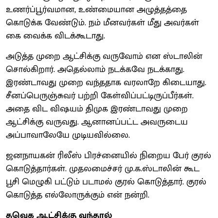
உணர்ப்பூர்வமான, உண்மையான அழுத்தத்தை
கொடுக்க வேண்டும். நம் மீனவர்கள் மீது அவர்கள்
கை வைக்க விடக்கூடாது.
அடுத்த முறை ஆட்சிக்கு வருவோம் என ஸ்டாலின்
சொல்கிறார். அதெல்லாம் நடக்கவே நடக்காது.
இரண்டாவது முறை வந்ததாக வரலாறே கிடையாது.
சீனப்பெருஞ்சுவர் பற்றி கேள்விப்பட்டிருப்பீர்கள்.
அதை விட விஷயம் திமுக இரண்டாவது முறை
ஆட்சிக்கு வருவது. ஆனானப்பட்ட அவருடைய
அப்பாவாலேயே முடியவில்லை.
ஜனநாயகன் ரிலீஸ் பிரச்னையில் நிறைய பேர் குரல்
கொடுத்தார்கள். முதலமைச்சர் மு.க.ஸ்டாலின் கூட
பூசி மெழுகி பட்டும் படாமல் குரல் கொடுத்தார். குரல்
கொடுத்த எல்லோருக்கும் என் நன்றி.
தவெக ஆட்சிக்கு வந்தால்