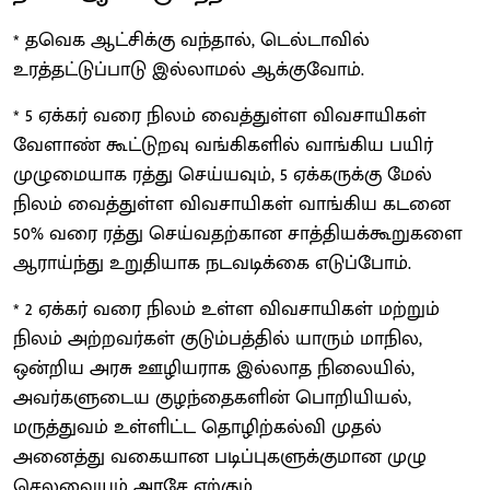
* தவெக ஆட்சிக்கு வந்தால், டெல்டாவில்
உரத்தட்டுப்பாடு இல்லாமல் ஆக்குவோம்.
* 5 ஏக்கர் வரை நிலம் வைத்துள்ள விவசாயிகள்
வேளாண் கூட்டுறவு வங்கிகளில் வாங்கிய பயிர்
முழுமையாக ரத்து செய்யவும், 5 ஏக்கருக்கு மேல்
நிலம் வைத்துள்ள விவசாயிகள் வாங்கிய கடனை
50% வரை ரத்து செய்வதற்கான சாத்தியக்கூறுகளை
ஆராய்ந்து உறுதியாக நடவடிக்கை எடுப்போம்.
* 2 ஏக்கர் வரை நிலம் உள்ள விவசாயிகள் மற்றும்
நிலம் அற்றவர்கள் குடும்பத்தில் யாரும் மாநில,
ஒன்றிய அரசு ஊழியராக இல்லாத நிலையில்,
அவர்களுடைய குழந்தைகளின் பொறியியல்,
மருத்துவம் உள்ளிட்ட தொழிற்கல்வி முதல்
அனைத்து வகையான படிப்புகளுக்குமான முழு
செலவையும் அரசே ஏற்கும்.