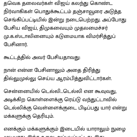
தவெக தலைவர்கள் விஜய் கலந்து கொண்ட
நிர்வாகிகள் பொதுக்கூட்டம் தஞ்சாவூரை அடுத்த
செங்கிப்பட்டியில் இன்று நடைபெற்றது. அப்போது
பேசிய விஜய், திமுகவையும் முதலமைச்சர்
மு.க.ஸ்டாலினையும் கடுமையாக விமர்சித்துப்
பேசினார்.
கூட்டத்தில் அவர் பேசியதாவது:
நான் என்ன பேசினாலும் அதை திரித்து
தில்லுமுல்லு செய்ய ஆரம்பித்துவிட்டார்கள்.
சென்னையில் டெல்லி…டெல்லி என கூவுவது,
அடிக்கிற கொள்ளைக்கு ரெய்டு வந்துட்டாவில்
டெல்லிக்கு வெள்ளைக்குடை பிடிப்பது யார் என்று
மக்களுக்கு தெரியும்.
எனக்கும் மக்களுக்கும் இடையில் யாராலும் நுழை