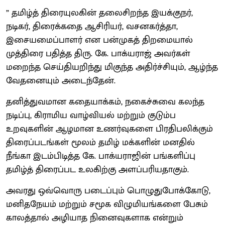
” தமிழ்த் திரையுலகின் தலைசிறந்த இயக்குநர்,
நடிகர், திரைக்கதை ஆசிரியர், வசனகர்த்தா,
இசையமைப்பாளர் என பன்முகத் திறமையால்
முத்திரை பதித்த திரு. கே. பாக்யராஜ் அவர்கள்
மறைந்த செய்தியறிந்து மிகுந்த அதிர்ச்சியும், ஆழ்ந்த
வேதனையும் அடைந்தேன்.
தனித்துவமான கதையாக்கம், நகைச்சுவை கலந்த
நடிப்பு, கிராமிய வாழ்வியல் மற்றும் குடும்ப
உறவுகளின் ஆழமான உணர்வுகளை பிரதிபலிக்கும்
திரைப்படங்கள் மூலம் தமிழ் மக்களின் மனதில்
நீங்கா இடம்பிடித்த கே. பாக்யராஜின் பங்களிப்பு
தமிழ்த் திரைப்பட உலகிற்கு அளப்பரியதாகும்.
அவரது ஒவ்வொரு படைப்பும் பொழுதுபோக்கோடு,
மனிதநேயம் மற்றும் சமூக விழுமியங்களை பேசும்
காலத்தால் அழியாத நினைவுகளாக என்றும்