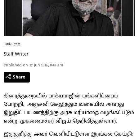
பாக்யராஜ்
Staff Writer
Published on
:
27 Jun 2026, 8:48 am
Share
திரைத்துறையில் பாக்யராஜின் பங்களிப்பைப்
போற்றி, அஞ்சலி செலுத்தும் வகையில் அவரது
இறுதிப் பயணத்திற்கு அரசு மரியாதை வழங்கப்படும்
என்று முதலமைச்சர் விஜய் தெரிவித்துள்ளார்.
இதுகுறித்து அவர் வெளியிட்டுள்ள இரங்கல் செய்தி: