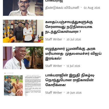
பாக்யராஜ்
திண்டுக்கல் லியோனி
02 Aug 2026
கதைப்பஞ்சாயத்துகளுக்கு
சேரனாவது நடுநிலையாக
நடந்துகொள்வாரா ?
Staff Writer
20 Jul 2026
எழுத்தாளர் பூமணிக்கு அரசு
மரியாதை- முதலமைச்சர் விஜய்
இரங்கல்!
Staff Writer
13 Jul 2026
பாக்யராஜின் இறுதி நிகழ்வு-
நொந்துபோன ராதிகாவின்
கோரிக்கை!
Staff Writer
29 Jun 2026