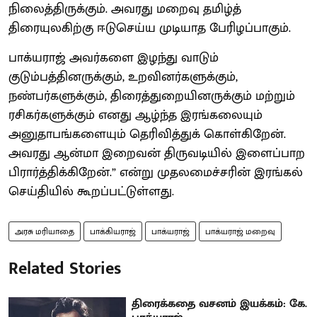
நிலைத்திருக்கும். அவரது மறைவு தமிழ்த்
திரையுலகிற்கு ஈடுசெய்ய முடியாத பேரிழப்பாகும்.
பாக்யராஜ் அவர்களை இழந்து வாடும்
குடும்பத்தினருக்கும், உறவினர்களுக்கும்,
நண்பர்களுக்கும், திரைத்துறையினருக்கும் மற்றும்
ரசிகர்களுக்கும் எனது ஆழ்ந்த இரங்கலையும்
அனுதாபங்களையும் தெரிவித்துக் கொள்கிறேன்.
அவரது ஆன்மா இறைவன் திருவடியில் இளைப்பாற
பிரார்த்திக்கிறேன்.” என்று முதலமைச்சரின் இரங்கல்
செய்தியில் கூறப்பட்டுள்ளது.
அரசு மரியாதை
பாக்கியராஜ்
பாக்யராஜ்
பாக்யராஜ் மறைவு
Related Stories
திரைக்கதை வசனம் இயக்கம்: கே.