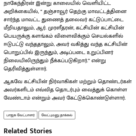
நாகேந்திரன் இன்று காலையில் வெளியிட்ட
அறிக்கையில், “ தஞ்சாவூர் தெற்கு மாவட்டத்தினை
சார்ந்த மாவட்ட துணைத் தலைவர் கட்டுப்பாட்டை
மீறியதாலும், ஆர். முரளீதரன், கட்சியின் கட்சியின்
பெயருக்கு களங்கம் விளைவிக்கும் செயல்களில்
ஈடுபட்டு வந்ததாலும், அவர் வகித்து வந்த கட்சியின்
பொறுப்பில் இருந்தும், அடிப்படை உறுப்பினர்
நிலையிலிருந்தும் நீக்கப்படுகிறார்.” என்று
தெரிவித்துள்ளார்.
ஆகவே கட்சியின் நிர்வாகிகள் மற்றும் தொண்டர்கள்
அவர்களிடம் எவ்வித தொடர்பும் வைத்துக் கொள்ள
வேண்டாம் என்றும் அவர் கேட்டுக்கொண்டுள்ளார்.
பாஜக வேட்பாளர்
வேட்புமனு தாக்கல்
Related Stories