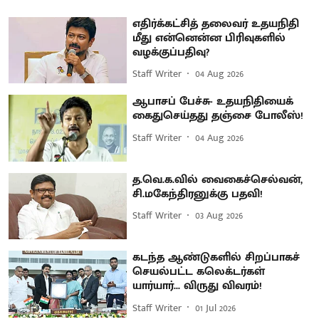
எதிர்க்கட்சித் தலைவர் உதயநிதி
மீது என்னென்ன பிரிவுகளில்
வழக்குப்பதிவு?
Staff Writer
04 Aug 2026
ஆபாசப் பேச்சு- உதயநிதியைக்
கைதுசெய்தது தஞ்சை போலீஸ்!
Staff Writer
04 Aug 2026
த.வெ.க.வில் வைகைச்செல்வன்,
சி.மகேந்திரனுக்கு பதவி!
Staff Writer
03 Aug 2026
கடந்த ஆண்டுகளில் சிறப்பாகச்
செயல்பட்ட கலெக்டர்கள்
யார்யார்... விருது விவரம்!
Staff Writer
01 Jul 2026