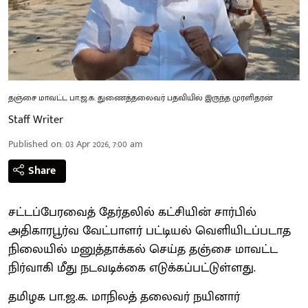
தஞ்சை மாவட்ட பா.ஜ.க. துணைத்தலைவர் பதவியில் இருந்த முரளிதரன்
Staff Writer
Published on
:
03 Apr 2026, 7:00 am
Share
சட்டப்பேரவைத் தேர்தலில் கட்சியின் சார்பில்
அதிகாரபூர்வ வேட்பாளர் பட்டியல் வெளியிடப்படாத
நிலையில் மனுத்தாக்கல் செய்த தஞ்சை மாவட்ட
நிர்வாகி மீது நடவடிக்கை எடுக்கப்பட்டுள்ளது.
தமிழக பா.ஜ.க. மாநிலத் தலைவர் நயினார்