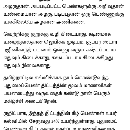
அழகுதான். அப்படிப்பட்ட பெண்களுக்கு அறிவுதான்
உண்மையான அழகு. படிப்புதான் ஒரு பெண்ணுக்கு
உலகிலேயே அழகான அணிகலன்.
வெற்றிக்கு குறுக்கு வழி கிடையாது. கடினமாக
உழைத்தால்தான் ஜெயிக்க முடியும். சூப்பர் ஸ்டார்
ரஜினிகாந்த் டயலாக் ஒன்னு வரும். கஷ்டப்படாம
எதுவும் கிடைக்காது, கஷ்டப்படாம கிடைக்கிறது
எதுவும் நிலைக்காது.
தமிழ்நாட்டில் கல்விக்காக நாம் கொண்டுவந்த
புதுமைப்பெண் திட்டத்தின் மூலம் மாணவிகள்
பயனடைந்து வருவதைக் கண்டு நான் பெரும்
மகிழ்ச்சி அடைகிறேன்.
குறிப்பாக, இந்தத் திட்டத்தின் கீழ் பெண்கள் உயர்
கல்வியில் சேருவது 34% உயர்ந்துள்ளது. புதுமைப்
பெண்கள் திட்டத்தால் நகர்ப்புற மாணவிகளைக்