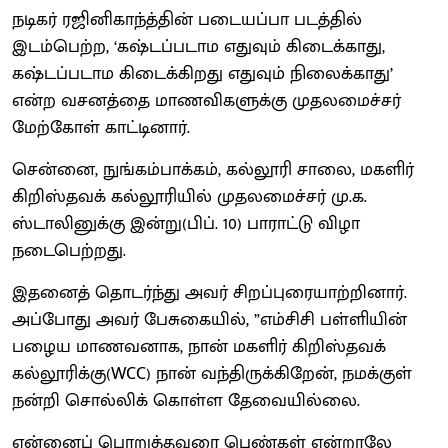
நடிகர் ரஜினிகாந்த்தின் படையப்பா படத்தில்
இடம்பெற்ற, ‘கஷ்டப்படாம எதுவும் கிடைக்காது,
கஷ்டப்படாம கிடைக்கிறது எதுவும் நிலைக்காது’
என்ற வசனத்தை மாணவிகளுக்கு முதலமைச்சர்
மேற்கோள் காட்டினார்.
சென்னை, நுங்கம்பாக்கம், கல்லூரி சாலை, மகளிர்
கிறிஸ்தவக் கல்லூரியில் முதலமைச்சர் மு.க.
ஸ்டாலினுக்கு இன்று(பிப். 10) பாராட்டு விழா
நடைபெற்றது.
இதனைத் தொடர்ந்து அவர் சிறப்புரையாற்றினார்.
அப்போது அவர் பேசுகையில், ”எம்சிசி பள்ளியின்
பழைய மாணவனாக, நான் மகளிர் கிறிஸ்தவக்
கல்லூரிக்கு(WCC) நான் வந்திருக்கிறேன், நமக்குள்
நன்றி சொல்லிக் கொள்ள தேவையில்லை.
என்னைப் பொறுத்தவரை பெண்கள் என்றாலே