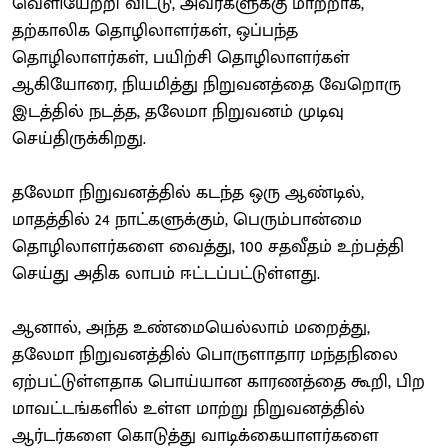
வெளியேற்றி விட்டு, அவர்களுக்கு மாற்றாக,
தற்காலிக தொழிலாளர்கள், ஒப்பந்த
தொழிலாளர்கள், பயிற்சி தொழிலாளர்கள்
ஆகியோரை, நியமித்து நிறுவனத்தை வேறொரு
இடத்தில் நடத்த, தலேமா நிறுவனம் முடிவு
செய்திருக்கிறது.
தலேமா நிறுவனத்தில் கடந்த ஒரு ஆண்டில்,
மாதத்தில் 24 நாட்களுக்கும், பெரும்பான்மை
தொழிலாளர்களை வைத்து, 100 சதவீதம் உற்பத்தி
செய்து அதிக லாபம் ஈட்டப்பட்டுள்ளது.
ஆனால், அந்த உண்மையெல்லாம் மறைத்து,
தலேமா நிறுவனத்தில் பொருளாதார மந்தநிலை
ஏற்பட்டுள்ளதாக பொய்யான காரணத்தை கூறி, பிற
மாவட்டங்களில் உள்ள மாற்று நிறுவனத்தில்
ஆர்டர்களை கொடுத்து வாடிக்கையாளர்களை