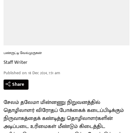
பண்ருட்டி வேல்முருகன்
Staff Writer
Published on
:
18 Dec 2024, 7:51 am
Share
சேலம் தலேமா மின்னணு நிறுவனத்தில்
தொழிலாளர் விரோதப் போக்கைக் கடைப்பிடிக்கும்
நிருவாகத்தைக் கண்டித்து தொழிலாளர்களின்
அடிப்படை உரிமைகள் மீண்டும் கிடைத்திட