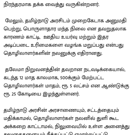
நிரந்தரமாக தக்க வைத்து வருகின்றனர்.
மேலும், தமிழ்நாடு அரசிடம் முறைகேடாக அனுமதி
பெற்று, பொருளாதார மந்த நிலை என தவறுதலாக
காரணம் காட்டி, ஊதிய உயர்வு மற்றும் இதர
அடிப்படை உரிமைகளை வழங்க மறுப்பது என்பது
தொழிலாளர்களின் நலனுக்கு எதிரானது.
தலேமா நிறுவனத்தின் தவறான நடவடிக்கையால்,
கடந்த 12 மாத காலமாக, 500க்கும் மேற்பட்ட
தொழிலாளர்கள் மாதம், ரூ. 5 லட்சம் என ஆண்டுக்கு
ரூ. 25 கோடியை இழந்துள்ளனர்.
தமிழ்நாடு அரசின் அரசாணையும், சட்டத்தையும்
மதிக்காமல், தொழிலாளர்கள் நலனில் துளி கூட
அக்கறை காட்டாமல், நிலுவையில் உள்ள அனைத்து
சலுகைகளையும் நீக்கப்பட்டு ஏமாற்றப்பட்டு