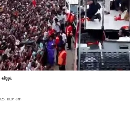
. விஜய்
25, 10:01 am