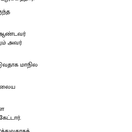
ுந்த
் ஆண்டவர்
ும் அவர்
ஆடுவதாக மாநில
நிலைய
ளை
ேட்டார்.
த்துவதாகக்