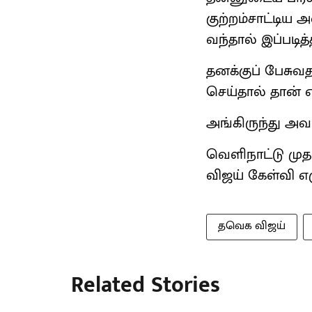
குற்றம்சாட்டி
வந்தால் இப்படித
தனக்குப் பேசுவதற
செய்தால் தான் எ
அங்கிருந்து அவர்
வெளிநாட்டு முத
விஜய் கேள்வி எழ
தவெக விஜய்
Related Stories