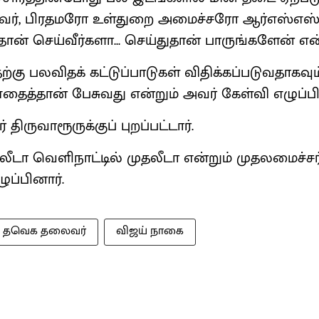
ய அவர், பிரதமரோ உள்துறை அமைச்சரோ ஆர்எஸ்
்தான் செய்வீர்களா... செய்துதான் பாருங்களேன் என்
்கு பலவிதக் கட்டுப்பாடுகள் விதிக்கப்படுவதாகவும்
தைத்தான் பேசுவது என்றும் அவர் கேள்வி எழுப்பி
 திருவாரூருக்குப் புறப்பட்டார்.
லீடா வெளிநாட்டில் முதலீடா என்றும் முதலமைச்சர
ுப்பினார்.
தவெக தலைவர்
விஜய் நாகை