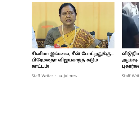
சினிமா இல்லை, சீன் போட்றதுக்கு...
விடுதிய
பிரேமலதா விஜயகாந்த் கடும்
ஆய்வு-
காட்டம்!
புகார்கள
Staff Writer
24 Jul 2026
Staff Wri