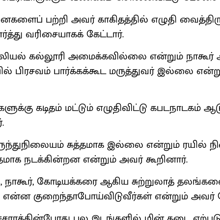
னைகளைப் பற்றி அவர் காகிதத்தில் எழுதி வைத்திர
ார்த்து வரிசையாகக் கேட்டார்.
டலியல் கல்லூரி அமைக்கவில்லை என்றும் நாகூர
் பிரசவம் பார்க்கக்கூட மருத்துவர் இல்லை என்ற
க்கு கடிதம் மட்டும் எழுதிவிட்டு கபடநாடகம் 
்.
ுந்துநிலையம் சுத்தமாக இல்லை என்றும் ரயில் 
ாக நடக்கின்றன என்றும் அவர் கூறினார்.
நாகூர், கோடியக்கரை ஆகிய சுற்றுலாத் தலங்க
 என்ன குறைந்தாபோய்விடுவீர்கள் என்றும் அவர் க
சாரத்தின்போது பல இடங்களில் மின் தடை ஏற்படு