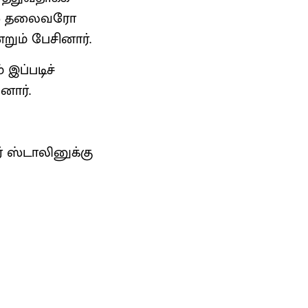
எஸ் தலைவரோ
றும் பேசினார்.
 இப்படிச்
னார்.
் ஸ்டாலினுக்கு