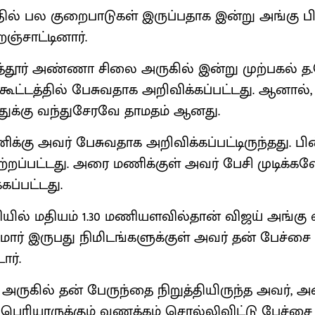
ில் பல குறைபாடுகள் இருப்பதாக இன்று அங்கு பிர
்றஞ்சாட்டினார்.
 புத்தூர் அண்ணா சிலை அருகில் இன்று முற்பகல் 
் கூட்டத்தில் பேசுவதாக அறிவிக்கப்பட்டது. ஆனா
துக்கு வந்துசேரவே தாமதம் ஆனது.
ணிக்கு அவர் பேசுவதாக அறிவிக்கப்பட்டிருந்தது. பின்ன
ற்றப்பட்டது. அரை மணிக்குள் அவர் பேசி முடிக்க
்கப்பட்டது.
யில் மதியம் 1.30 மணியளவில்தான் விஜய் அங்கு வ
மார் இருபது நிமிடங்களுக்குள் அவர் தன் பேச்சை
ார்.
ுகில் தன் பேருந்தை நிறுத்தியிருந்த அவர், 
 பெரியாருக்கும் வணக்கம் சொல்லிவிட்டு பேச்சை 