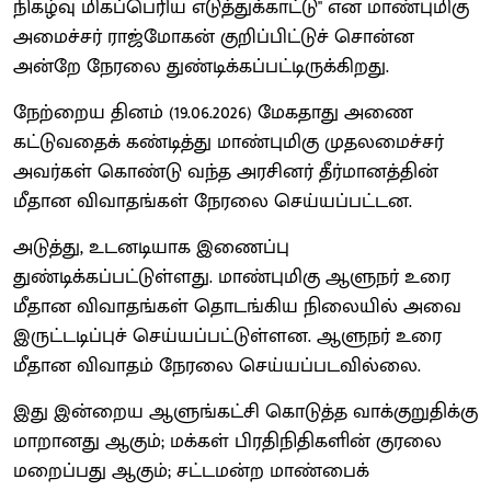
நிகழ்வு மிகப்பெரிய எடுத்துக்காட்டு" என மாண்புமிகு
அமைச்சர் ராஜ்மோகன் குறிப்பிட்டுச் சொன்ன
அன்றே நேரலை துண்டிக்கப்பட்டிருக்கிறது.
நேற்றைய தினம் (19.06.2026) மேகதாது அணை
கட்டுவதைக் கண்டித்து மாண்புமிகு முதலமைச்சர்
அவர்கள் கொண்டு வந்த அரசினர் தீர்மானத்தின்
மீதான விவாதங்கள் நேரலை செய்யப்பட்டன.
அடுத்து, உடனடியாக இணைப்பு
துண்டிக்கப்பட்டுள்ளது. மாண்புமிகு ஆளுநர் உரை
மீதான விவாதங்கள் தொடங்கிய நிலையில் அவை
இருட்டடிப்புச் செய்யப்பட்டுள்ளன. ஆளுநர் உரை
மீதான விவாதம் நேரலை செய்யப்படவில்லை.
இது இன்றைய ஆளுங்கட்சி கொடுத்த வாக்குறுதிக்கு
மாறானது ஆகும்; மக்கள் பிரதிநிதிகளின் குரலை
மறைப்பது ஆகும்; சட்டமன்ற மாண்பைக்