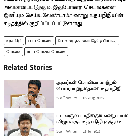
அவமானப்படுத்தும். இதுபோன்ற செயல்களை
இனியும் செய்யவேண்டாம்.” என்று உதயநிதியின்
கடிதத்தில் குறிப்பிடப்பட்டுள்ளது.
உதயநிதி
சட்டப்பேரவை
பேரவைத் தலைவர் ஜேசிடி பிரபாகர்
நேரலை
சட்டப்பேரவை நேரலை
Related Stories
அவர்கள் சொன்ன மாற்றம்,
பெயர்மாற்றம்தான்- உதயநிதி
Staff Writer
05 Aug 2026
பட வசூல் பாதிக்கும் என்ற பயம்
விஜய்க்கு... உதயநிதி குத்தல்!
Staff Writer
28 Jul 2026