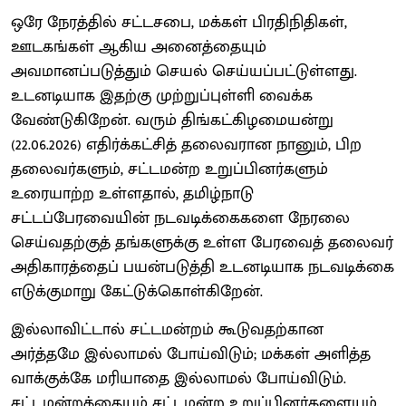
ஒரே நேரத்தில் சட்டசபை, மக்கள் பிரதிநிதிகள்,
ஊடகங்கள் ஆகிய அனைத்தையும்
அவமானப்படுத்தும் செயல் செய்யப்பட்டுள்ளது.
உடனடியாக இதற்கு முற்றுப்புள்ளி வைக்க
வேண்டுகிறேன். வரும் திங்கட்கிழமையன்று
(22.06.2026) எதிர்க்கட்சித் தலைவரான நானும், பிற
தலைவர்களும், சட்டமன்ற உறுப்பினர்களும்
உரையாற்ற உள்ளதால், தமிழ்நாடு
சட்டப்பேரவையின் நடவடிக்கைகளை நேரலை
செய்வதற்குத் தங்களுக்கு உள்ள பேரவைத் தலைவர்
அதிகாரத்தைப் பயன்படுத்தி உடனடியாக நடவடிக்கை
எடுக்குமாறு கேட்டுக்கொள்கிறேன்.
இல்லாவிட்டால் சட்டமன்றம் கூடுவதற்கான
அர்த்தமே இல்லாமல் போய்விடும்; மக்கள் அளித்த
வாக்குக்கே மரியாதை இல்லாமல் போய்விடும்.
சட்டமன்றத்தையும் சட்டமன்ற உறுப்பினர்களையும்