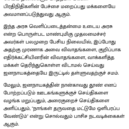
பிரதிநிதிகளின் பேச்சை மறைப்பது மக்களையே
அவமானப்படுத்துவது ஆகும்.
இந்த அரசு வெளிப்படைத்தன்மை உடைய அரசு
என்ற பொருள்பட மாண்புமிகு முதலமைச்சர்
அவர்கள் பலமுறை பேசிய நிலையில், இப்போது
அதற்கு முரணாக அவை விவாதங்களை, குறிப்பாக
எதிர்க்கட்சியினரின் விவாதங்களை, வாக்களித்த
மக்கள் தெரிந்துகொள்ள விடாமல் செய்வது
ஜனநாயகத்தையே இருட்டில் தள்ளுவதற்குச் சமம்.
மேலும், ஜனநாயகத்தின் நான்காவது தூண் எனப்
போற்றப்படும் ஊடகங்களுக்குச் செய்திகளை
வழங்க மறுப்பதும், அரைகுறைச் செய்திகளை
அளிப்பதும், "நாங்கள் தருவதை மட்டுமே ஒளிபரப்ப
வேண்டும்" என்று சொல்வதும் பாசிச நடவடிக்கைகள்
ஆகும்.