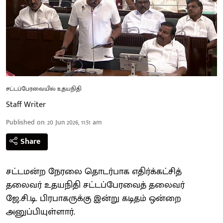
சட்டப்பேரவையில் உதயநிதி
Staff Writer
Published on
:
20 Jun 2026, 11:51 am
Share
சட்டமன்ற நேரலை தொடர்பாக எதிர்க்கட்சித்
தலைவர் உதயநிதி சட்டப்பேரவைத் தலைவர்
ஜே.சி.டி. பிரபாகருக்கு இன்று கடிதம் ஒன்றை
அனுப்பியுள்ளார்.