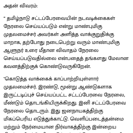
அதன் விவரம்:
“ தமிழ்நாடு சட்டப்பேரவையின் நடவடிக்கைகள்
நேரலை செய்யப்படும் என்று மாண்புமிகு
முதலமைச்சர் அவர்கள் அளித்த வாக்குறுதிக்கு
மாறாக, தற்போது நடைபெற்று வரும் மாண்புமிகு
ஆளுநர் உரை மீதான விவாதம் நேரலை
செய்யப்படுவதில்லை என்பதைத் தங்களது மேலான
கவனத்திற்குக் கொண்டுவருகிறேன்.
"கொடுத்த வாக்கைக் காப்பாற்றியுள்ளார்
முதலமைச்சர். இரண்டு, மூன்று ஆண்டுகளாக
இருட்டடிப்புச் செய்யப்பட்ட சட்டப்பேரவை நேரலை,
மீண்டும் தொடங்கியிருக்கிறது. இனி சட்டப்பேரவை
நேரலை தொடரும். இது ஜனநாயகத்திற்கு
மிகப்பெரிய எடுத்துக்காட்டு. வெளிப்படைத்தன்மை
மற்றும் நேர்மையான நிர்வாகத்திற்கு இன்றைய