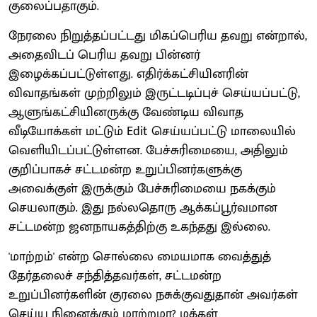
குலைப்பதாகும்.
நேரலை நிறுத்தப்பட்டது மிகப்பெரிய தவறு என்றால்,
அதைவிடப் பெரிய தவறு பின்னர்
இழைக்கப்பட்டுள்ளது. எதிர்க்கட்சியினரின்
விவாதங்கள் முற்றிலும் இருட்டடிப்புச் செய்யப்பட்டு,
ஆளுங்கட்சியினருக்கு வேண்டிய விவாத
வீடியோக்கள் மட்டும் Edit செய்யப்பட்டு மாலையில்
வெளியிடப்பட்டுள்ளன. பேச்சுரிமையை, அதிலும்
குறிப்பாகச் சட்டமன்ற உறுப்பினர்களுக்கு
அவைக்குள் இருக்கும் பேச்சுரிமையை நகக்கும்
செயலாகும். இது நல்லதொரு ஆக்கப்பூர்வமான
சட்டமன்ற ஜனநாயகத்திற்கு உகந்தது இல்லை.
'மாற்றம்' என்ற சொல்லை மையமாக வைத்துத்
தேர்தலைச் சந்தித்தவர்கள், சட்டமன்ற
உறுப்பினர்களின் குரலை நசுக்குவதுதான் அவர்கள்
செய்ய நினைக்கும் மாற்றமா? மக்கள்