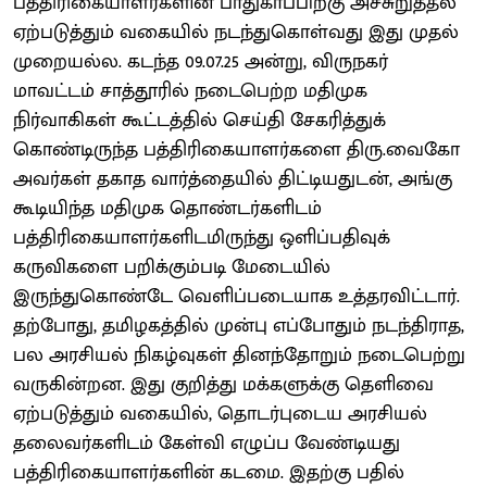
பத்திரிகையாளர்களின் பாதுகாப்பிற்கு அச்சுறுத்தல்
ஏற்படுத்தும் வகையில் நடந்துகொள்வது இது முதல்
முறையல்ல. கடந்த 09.07.25 அன்று, விருநகர்
மாவட்டம் சாத்தூரில் நடைபெற்ற மதிமுக
நிர்வாகிகள் கூட்டத்தில் செய்தி சேகரித்துக்
கொண்டிருந்த பத்திரிகையாளர்களை திரு.வைகோ
அவர்கள் தகாத வார்த்தையில் திட்டியதுடன், அங்கு
கூடியிந்த மதிமுக தொண்டர்களிடம்
பத்திரிகையாளர்களிடமிருந்து ஒளிப்பதிவுக்
கருவிகளை பறிக்கும்படி மேடையில்
இருந்துகொண்டே வெளிப்படையாக உத்தரவிட்டார்.
தற்போது, தமிழகத்தில் முன்பு எப்போதும் நடந்திராத,
பல அரசியல் நிகழ்வுகள் தினந்தோறும் நடைபெற்று
வருகின்றன. இது குறித்து மக்களுக்கு தெளிவை
ஏற்படுத்தும் வகையில், தொடர்புடைய அரசியல்
தலைவர்களிடம் கேள்வி எழுப்ப வேண்டியது
பத்திரிகையாளர்களின் கடமை. இதற்கு பதில்