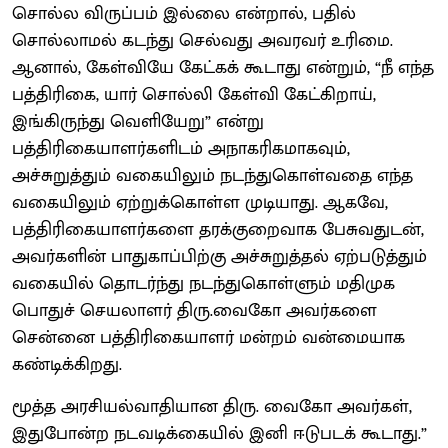
சொல்ல விருப்பம் இல்லை என்றால், பதில்
சொல்லாமல் கடந்து செல்வது அவரவர் உரிமை.
ஆனால், கேள்வியே கேட்கக் கூடாது என்றும், “நீ எந்த
பத்திரிகை, யார் சொல்லி கேள்வி கேட்கிறாய்,
இங்கிருந்து வெளியேறு” என்று
பத்திரிகையாளர்களிடம் அநாகரிகமாகவும்,
அச்சுறுத்தும் வகையிலும் நடந்துகொள்வதை எந்த
வகையிலும் ஏற்றுக்கொள்ள முடியாது. ஆகவே,
பத்திரிகையாளர்களை தரக்குறைவாக பேசுவதுடன்,
அவர்களின் பாதுகாப்பிற்கு அச்சுறுத்தல் ஏற்படுத்தும்
வகையில் தொடர்ந்து நடந்துகொள்ளும் மதிமுக
பொதுச் செயலாளர் திரு.வைகோ அவர்களை
சென்னை பத்திரிகையாளர் மன்றம் வன்மையாக
கண்டிக்கிறது.
மூத்த அரசியல்வாதியான திரு. வைகோ அவர்கள்,
இதுபோன்ற நடவடிக்கையில் இனி ஈடுபடக் கூடாது.”