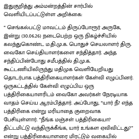
இதுகுறித்து அம்மன்றத்தின் சார்பில்
வெளியிடப்பட்டுள்ள அறிக்கை:
“ செங்கல்பட்டு மாவட்டம் திருப்போரூர் அருகே,
இன்று (30.06.26) நடைபெற்ற ஒரு நிகழ்ச்சியில்
கலந்துகொண்ட ம.தி.மு.க. பொதுச் செயலாளர் திரு.
வைகோ செய்தியாளர்களை சந்தித்தார். அந்த
சந்திப்பின்போது சமீபத்தில் தி.மு.க.
கூட்டணியிலிருந்து மதிமுக வெளியேறியது
தொடர்பாக பத்திரிகையாளர்கள் கேள்வி எழுப்பினர்.
ஒருகட்டத்தில் கேள்வி எழுப்பிய ஒரு
பத்திரிகையாளரிடம் வைகோ அவர்கள் நேரடியாக
வாதம் செய்ய ஆரம்பித்தார். அப்போது, “யார் நீ? எந்த
பத்திரிகை என்று மரியாதை குறைவாக
பேசியுள்ளார். “நீங்க மஞ்சள் பத்திரிகையா?
திட்டமிட்டு வந்திருக்கீங்க, யார் உங்கள ஏவிவிட்டது?”
என்று பத்திரிகையாளரை மிரட்டும் வகையில்