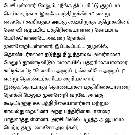
பேசியுள்ளார். மேலும், “நீங்க திட்டமிட்டு குழப்பம்
செய்வதற்காக இங்கே வந்திருக்கீங்க” என்று
வைகோ கூறியதும் அங்கு கூடியிருந்த மதிமுகவினர்
கேள்வி எழுப்பிய பத்திரிகையாளரை கோபமாக
பேசிக்கொண்டே அவரை நோக்கி
முன்னேறியுள்ளனர். இப்படிப்பட்ட சூழலில்,
தொண்டர்களை தடுத்து நிறுத்தாமல் அவர்களை
மேலும் தூண்டிவிடும் வகையில் பத்தரிகையாளரை
சுட்டிக்காட்டி “வெளிய அனுப்பு, வெளியே அனுப்பு”
என்று தொண்டர்களிடம் கூறியுள்ளார்.
இதைத்தொடர்ந்து தொண்டர்கள் பத்திரிகையாளரை
நோக்கி மேலும் முன்னேறி வரவே, அங்கு
கூடியிருந்த சக பத்திரிகையாளர்கள் மற்றும்
காவல்துறையினர் அந்த பத்திரிகையாளரை
பாதுகாத்துள்ளனர். அரசியிலில் பழுத்த அனுபவம்
பெற்ற திரு. வைகோ அவர்கள்,