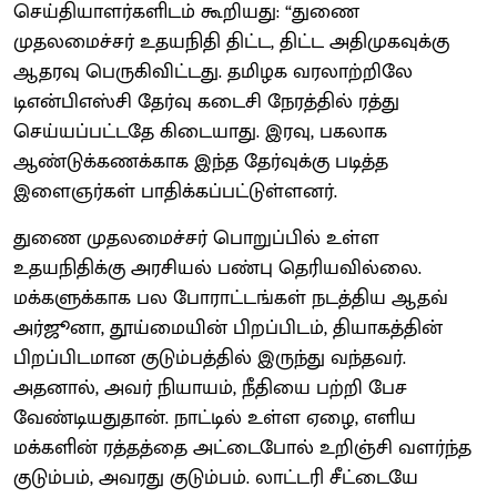
செய்தியாளர்களிடம் கூறியது: “துணை
முதலமைச்சர் உதயநிதி திட்ட, திட்ட அதிமுகவுக்கு
ஆதரவு பெருகிவிட்டது. தமிழக வரலாற்றிலே
டிஎன்பிஎஸ்சி தேர்வு கடைசி நேரத்தில் ரத்து
செய்யப்பட்டதே கிடையாது. இரவு, பகலாக
ஆண்டுக்கணக்காக இந்த தேர்வுக்கு படித்த
இளைஞர்கள் பாதிக்கப்பட்டுள்ளனர்.
துணை முதலமைச்சர் பொறுப்பில் உள்ள
உதயநிதிக்கு அரசியல் பண்பு தெரியவில்லை.
மக்களுக்காக பல போராட்டங்கள் நடத்திய ஆதவ்
அர்ஜூனா, தூய்மையின் பிறப்பிடம், தியாகத்தின்
பிறப்பிடமான குடும்பத்தில் இருந்து வந்தவர்.
அதனால், அவர் நியாயம், நீதியை பற்றி பேச
வேண்டியதுதான். நாட்டில் உள்ள ஏழை, எளிய
மக்களின் ரத்தத்தை அட்டைபோல் உறிஞ்சி வளர்ந்த
குடும்பம், அவரது குடும்பம். லாட்டரி சீட்டையே