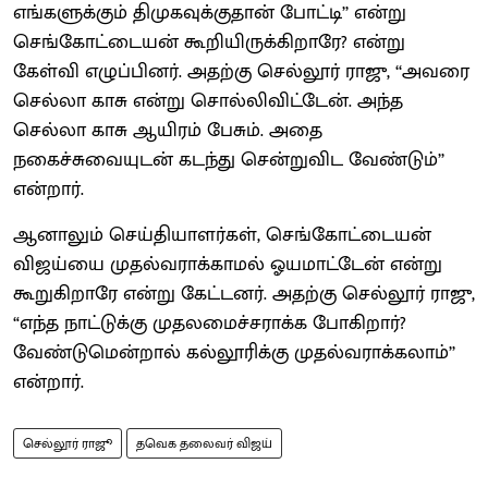
எங்களுக்கும் திமுகவுக்குதான் போட்டி’’ என்று
செங்கோட்டையன் கூறியிருக்கிறாரே? என்று
கேள்வி எழுப்பினர். அதற்கு செல்லூர் ராஜு, ‘‘அவரை
செல்லா காசு என்று சொல்லிவிட்டேன். அந்த
செல்லா காசு ஆயிரம் பேசும். அதை
நகைச்சுவையுடன் கடந்து சென்றுவிட வேண்டும்’’
என்றார்.
ஆனாலும் செய்தியாளர்கள், செங்கோட்டையன்
விஜய்யை முதல்வராக்காமல் ஓயமாட்டேன் என்று
கூறுகிறாரே என்று கேட்டனர். அதற்கு செல்லூர் ராஜு,
“எந்த நாட்டுக்கு முதலமைச்சராக்க போகிறார்?
வேண்டுமென்றால் கல்லூரிக்கு முதல்வராக்கலாம்’’
என்றார்.
செல்லூர் ராஜூ
தவெக தலைவர் விஜய்