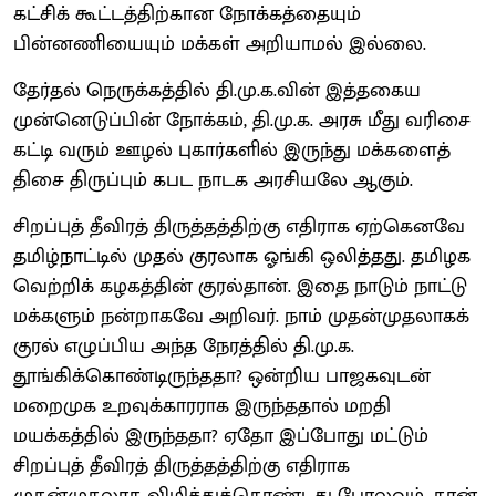
கட்சிக் கூட்டத்திற்கான நோக்கத்தையும்
பின்னணியையும் மக்கள் அறியாமல் இல்லை.
தேர்தல் நெருக்கத்தில் தி.மு.க.வின் இத்தகைய
முன்னெடுப்பின் நோக்கம், தி.மு.க. அரசு மீது வரிசை
கட்டி வரும் ஊழல் புகார்களில் இருந்து மக்களைத்
திசை திருப்பும் கபட நாடக அரசியலே ஆகும்.
சிறப்புத் தீவிரத் திருத்தத்திற்கு எதிராக ஏற்கெனவே
தமிழ்நாட்டில் முதல் குரலாக ஓங்கி ஒலித்தது. தமிழக
வெற்றிக் கழகத்தின் குரல்தான். இதை நாடும் நாட்டு
மக்களும் நன்றாகவே அறிவர். நாம் முதன்முதலாகக்
குரல் எழுப்பிய அந்த நேரத்தில் தி.மு.க.
தூங்கிக்கொண்டிருந்ததா? ஒன்றிய பாஜகவுடன்
மறைமுக உறவுக்காரராக இருந்ததால் மறதி
மயக்கத்தில் இருந்ததா? ஏதோ இப்போது மட்டும்
சிறப்புத் தீவிரத் திருத்தத்திற்கு எதிராக
முதன்முதலாக விழித்துக்கொண்டது போலவும், தான்