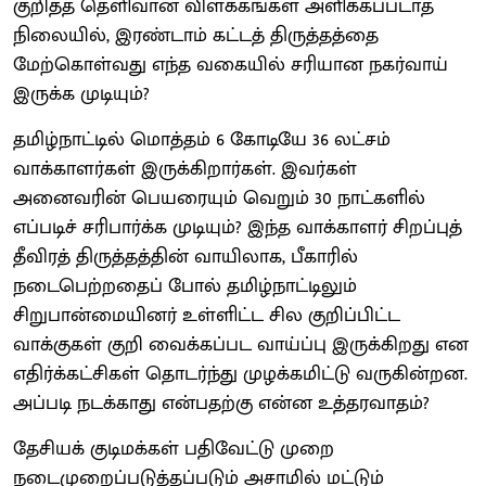
குறித்த தெளிவான விளக்கங்கள் அளிக்கப்படாத
நிலையில், இரண்டாம் கட்டத் திருத்தத்தை
மேற்கொள்வது எந்த வகையில் சரியான நகர்வாய்
இருக்க முடியும்?
தமிழ்நாட்டில் மொத்தம் 6 கோடியே 36 லட்சம்
வாக்காளர்கள் இருக்கிறார்கள். இவர்கள்
அனைவரின் பெயரையும் வெறும் 30 நாட்களில்
எப்படிச் சரிபார்க்க முடியும்? இந்த வாக்காளர் சிறப்புத்
தீவிரத் திருத்தத்தின் வாயிலாக, பீகாரில்
நடைபெற்றதைப் போல் தமிழ்நாட்டிலும்
சிறுபான்மையினர் உள்ளிட்ட சில குறிப்பிட்ட
வாக்குகள் குறி வைக்கப்பட வாய்ப்பு இருக்கிறது என
எதிர்க்கட்சிகள் தொடர்ந்து முழக்கமிட்டு வருகின்றன.
அப்படி நடக்காது என்பதற்கு என்ன உத்தரவாதம்?
தேசியக் குடிமக்கள் பதிவேட்டு முறை
நடைமுறைப்படுத்தப்படும் அசாமில் மட்டும்