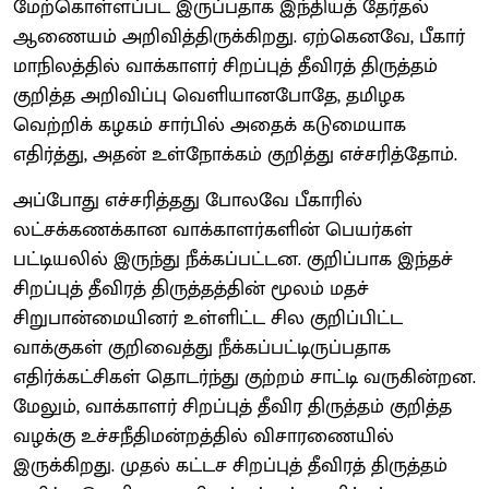
மேற்கொள்ளப்பட இருப்பதாக இந்தியத் தேர்தல்
ஆணையம் அறிவித்திருக்கிறது. ஏற்கெனவே, பீகார்
மாநிலத்தில் வாக்காளர் சிறப்புத் தீவிரத் திருத்தம்
குறித்த அறிவிப்பு வெளியானபோதே, தமிழக
வெற்றிக் கழகம் சார்பில் அதைக் கடுமையாக
எதிர்த்து, அதன் உள்நோக்கம் குறித்து எச்சரித்தோம்.
அப்போது எச்சரித்தது போலவே பீகாரில்
லட்சக்கணக்கான வாக்காளர்களின் பெயர்கள்
பட்டியலில் இருந்து நீக்கப்பட்டன. குறிப்பாக இந்தச்
சிறப்புத் தீவிரத் திருத்தத்தின் மூலம் மதச்
சிறுபான்மையினர் உள்ளிட்ட சில குறிப்பிட்ட
வாக்குகள் குறிவைத்து நீக்கப்பட்டிருப்பதாக
எதிர்க்கட்சிகள் தொடர்ந்து குற்றம் சாட்டி வருகின்றன.
மேலும், வாக்காளர் சிறப்புத் தீவிர திருத்தம் குறித்த
வழக்கு உச்சநீதிமன்றத்தில் விசாரணையில்
இருக்கிறது. முதல் கட்டச சிறப்புத் தீவிரத் திருத்தம்