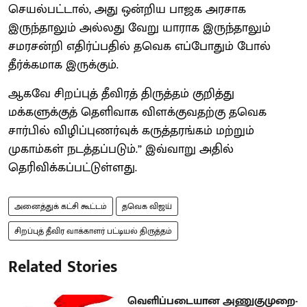
செயல்பட்டால், அது ஒன்றிய பாஜக அரசாக
இருந்தாலும் அல்லது வேறு யாராக இருந்தாலும்
சமரசன்றி எதிர்ப்பதில் தவெக எப்போதும் போல்
தீர்க்கமாக இருக்கும்.
ஆகவே சிறப்புத் தீவிரத் திருத்தம் குறித்து
மக்களுக்குத் தெளிவாக விளக்குவதற்கு தவெக
சார்பில் விழிப்புணர்வுக் கருத்தரங்கம் மற்றும்
முகாம்கள் நடத்தப்படும்.” இவ்வாறு அதில்
தெரிவிக்கப்பட்டுள்ளது.
அனைத்துக் கட்சி கூட்டம்
தவெக விஜய்
சிறப்புத் தீவிர வாக்காளர் பட்டியல் திருத்தம்
Related Stories
வெளிப்படையான அணுகுமுறை-