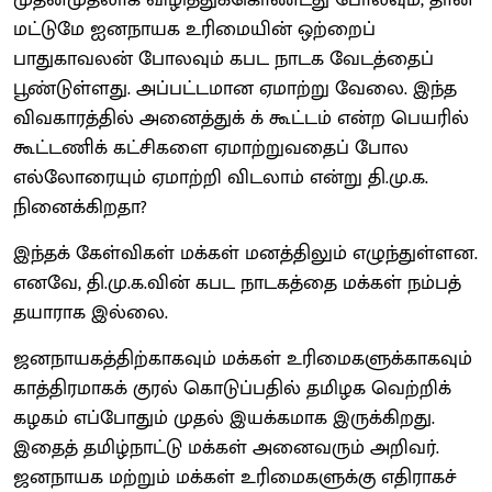
மட்டுமே ஐனநாயக உரிமையின் ஒற்றைப்
பாதுகாவலன் போலவும் கபட நாடக வேடத்தைப்
பூண்டுள்ளது. அப்பட்டமான ஏமாற்று வேலை. இந்த
விவகாரத்தில் அனைத்துக் க் கூட்டம் என்ற பெயரில்
கூட்டணிக் கட்சிகளை ஏமாற்றுவதைப் போல
எல்லோரையும் ஏமாற்றி விடலாம் என்று தி.மு.க.
நினைக்கிறதா?
இந்தக் கேள்விகள் மக்கள் மனத்திலும் எழுந்துள்ளன.
எனவே, தி.மு.க.வின் கபட நாடகத்தை மக்கள் நம்பத்
தயாராக இல்லை.
ஜனநாயகத்திற்காகவும் மக்கள் உரிமைகளுக்காகவும்
காத்திரமாகக் குரல் கொடுப்பதில் தமிழக வெற்றிக்
கழகம் எப்போதும் முதல் இயக்கமாக இருக்கிறது.
இதைத் தமிழ்நாட்டு மக்கள் அனைவரும் அறிவர்.
ஜனநாயக மற்றும் மக்கள் உரிமைகளுக்கு எதிராகச்