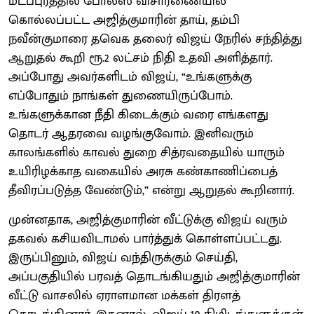
மடப்புரத்தில் போலீஸ் விசாரணையில்
கொல்லப்பட்ட அஜித்குமாரின் தாய், தம்பி
நவீன்குமாரை தவெக தலைர் விஜய் நேரில் சந்தித்து
ஆறுதல் கூறி ரூ.2 லட்சம் நிதி உதவி அளித்தார்.
அப்போது அவர்களிடம் விஜய், “உங்களுக்கு
எப்போதும் நாங்கள் துணையிருப்போம்.
உங்களுக்கான நீதி கிடைக்கும் வரை எங்களது
தொடர் ஆதரவை வழங்குவோம். இனிவரும்
காலங்களில் காவல் துறை சித்ரவதையில் யாரும்
உயிரிழக்காத வகையில் அரசு கண்காணிப்பைத்
தீவிரப்படுத்த வேண்டும்,” என்று ஆறுதல் கூறினார்.
முன்னதாக, அஜித்குமாரின் வீட்டுக்கு விஜய் வரும்
தகவல் கசியவிடாமல் பார்த்துக் கொள்ளப்பட்டது.
இருப்பினும், விஜய் வந்திருக்கும் செய்தி,
அப்பகுதியில் பரவத் தொடங்கியதும் அஜித்குமாரின்
வீட்டு வாசலில் ஏராளமான மக்கள் திரளத்