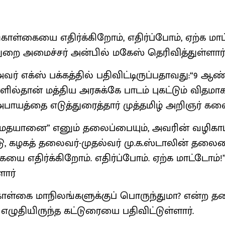
கொள்கையை எதிர்க்கிறோம், எதிர்ப்போம், ஏற்க மா
துறை அமைச்சர் அன்பில் மகேஸ் தெரிவித்துள்ளார்
ர் எக்ஸ் பக்கத்தில் பதிவிட்டிருப்பதாவது:“9 ஆண
ில்தான் மத்திய அரசுக்கே பாடம் புகட்டும் விதமா
யத்தை எடுத்துரைத்தார் முத்தமிழ் அறிஞர் கல
“மதயானை” எனும் தலைப்பையும், அவரின் வழிகாட
ு, கழகத் தலைவர்-முதல்வர் மு.க.ஸ்டாலின் தலை
யை எதிர்க்கிறோம். எதிர்ப்போம். ஏற்க மாட்டோம்
ளார்
ொள்கை மாநிலங்களுக்குப் பொருந்துமா? என்ற தல
எழுதியிருந்த கட்டுரையை பதிவிட்டுள்ளார்.