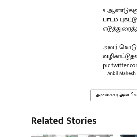
9 ஆண்டுகளு
பாடம் புகட
எடுத்துரைத்
அவர் கொடு
வழிகாட்டுத
pic.twitter.c
— Anbil Mahesh
அமைச்சர் அன்பில
Related Stories