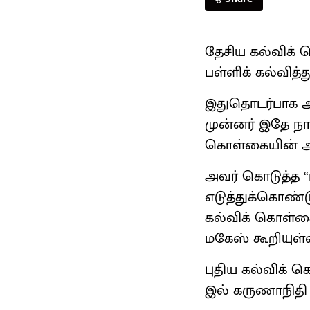
தேசிய கல்விக் 
பள்ளிக் கல்வித்
இதுதொடர்பாக அவ
முன்னர் இதே நாள
கொள்கையின் அபா
அவர் கொடுத்த 
எடுத்துக்கொண்ட
கல்விக் கொள்கை
மகேஸ் கூறியுள்
புதிய கல்விக் க
இல் கருணாநிதி 