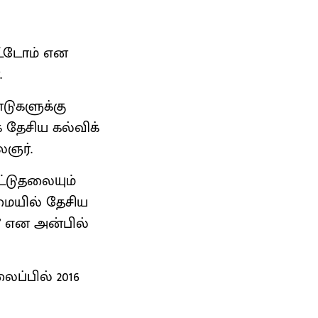
ட்டோம் என
.
்டுகளுக்கு
க தேசிய கல்விக்
ைஞர்.
்டுதலையும்
மையில் தேசிய
!” என அன்பில்
ைப்பில் 2016