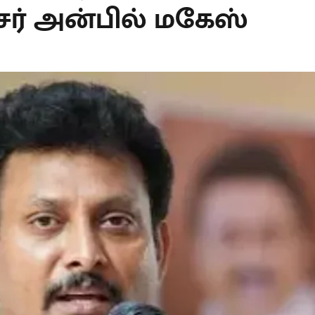
ர் அன்பில் மகேஸ்