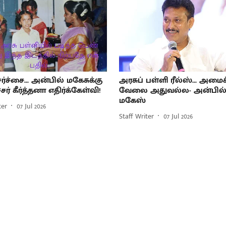
சர்ச்சை... அன்பில் மகேசுக்கு
அரசுப் பள்ளி ரீல்ஸ்... அமைச்
் கீர்த்தனா எதிர்க்கேள்வி!
வேலை அதுவல்ல- அன்பில
மகேஸ்
ter
07 Jul 2026
Staff Writer
07 Jul 2026