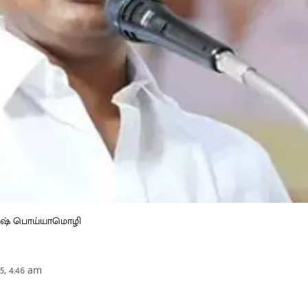
கேஷ் பொய்யாமொழி
25, 4:46 am