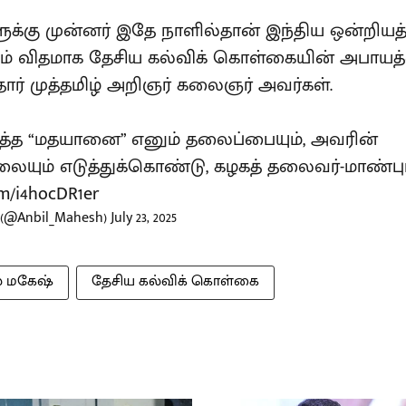
க்கு முன்னர் இதே நாளில்தான் இந்திய ஒன்றியத்
்டும் விதமாக தேசிய கல்விக் கொள்கையின் அபாய
தார் முத்தமிழ் அறிஞர் கலைஞர் அவர்கள்.
த்த “மதயானை” எனும் தலைப்பையும், அவரின்
லையும் எடுத்துக்கொண்டு, கழகத் தலைவர்-மாண்பு
om/i4hocDR1er
 (@Anbil_Mahesh)
July 23, 2025
் மகேஷ்
தேசிய கல்விக் கொள்கை