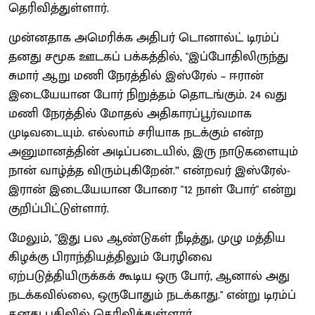
தெரிவித்துள்ளார்.
முன்னதாக அமெரிக்க அதிபர் டொனால்ட் டிரம்ப்
தனது சமூக ஊடகப் பக்கத்தில், "இப்போதிலிருந்து
சுமார் ஆறு மணி நேரத்தில் இஸ்ரேல் – ஈரான்
இடையேயான போர் நிறுத்தம் தொடங்கும். 24 வது
மணி நேரத்தில் மோதல் அதிகாரப்பூர்வமாக
முடிவடையும். எல்லாம் சரியாக நடக்கும் என்ற
அனுமானத்தின் அடிப்படையில், இரு நாடுகளையும்
நான் வாழ்த்த விரும்புகிறேன்.” என்றவர் இஸ்ரேல்-
இரான் இடையேயான போரை "12 நாள் போர்" என்று
குறிப்பிட்டுள்ளார்.
மேலும், "இது பல ஆண்டுகள் நீடித்து, முழு மத்திய
கிழக்கு பிராந்தியத்திலும் பேரழிவை
ஏற்படுத்தியிருக்கக் கூடிய ஒரு போர், ஆனால் அது
நடக்கவில்லை, ஒருபோதும் நடக்காது." என்று டிரம்ப்
தனது பதிவில் தெரிவித்துள்ளார்.