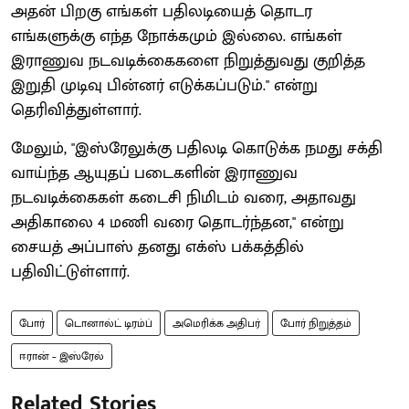
அதன் பிறகு எங்கள் பதிலடியைத் தொடர
எங்களுக்கு எந்த நோக்கமும் இல்லை. எங்கள்
இராணுவ நடவடிக்கைகளை நிறுத்துவது குறித்த
இறுதி முடிவு பின்னர் எடுக்கப்படும்." என்று
தெரிவித்துள்ளார்.
மேலும், "இஸ்ரேலுக்கு பதிலடி கொடுக்க நமது சக்தி
வாய்ந்த ஆயுதப் படைகளின் இராணுவ
நடவடிக்கைகள் கடைசி நிமிடம் வரை, அதாவது
அதிகாலை 4 மணி வரை தொடர்ந்தன," என்று
சையத் அப்பாஸ் தனது எக்ஸ் பக்கத்தில்
பதிவிட்டுள்ளார்.
போர்
டொனால்ட் டிரம்ப்
அமெரிக்க அதிபர்
போர் நிறுத்தம்
ஈரான் – இஸ்ரேல்
Related Stories