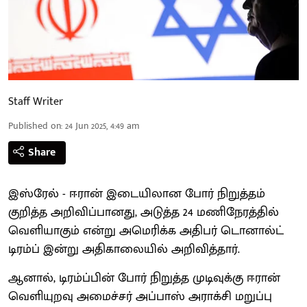
Staff Writer
Published on
:
24 Jun 2025, 4:49 am
Share
இஸ்ரேல் - ஈரான் இடையிலான போர் நிறுத்தம்
குறித்த அறிவிப்பானது, அடுத்த 24 மணிநேரத்தில்
வெளியாகும் என்று அமெரிக்க அதிபர் டொனால்ட்
டிரம்ப் இன்று அதிகாலையில் அறிவித்தார்.
ஆனால், டிரம்ப்பின் போர் நிறுத்த முடிவுக்கு ஈரான்
வெளியுறவு அமைச்சர் அப்பாஸ் அராக்சி மறுப்பு