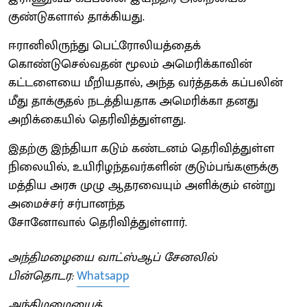
குண்டுகளால் தாக்கியது.
ஈரானிலிருந்து பெட்ரோலியத்தைக்
கொண்டுசெல்வதன் மூலம் அமெரிக்காவின்
கட்டளையை மீறியதால், அந்த வர்த்தகக் கப்பலின்
மீது தாக்குதல் நடத்தியதாக அமெரிக்கா தனது
அறிக்கையில் தெரிவித்துள்ளது.
இதற்கு இந்தியா கடும் கண்டனம் தெரிவித்துள்ள
நிலையில், உயிரிழந்தவர்களின் குடும்பங்களுக்கு
மத்திய அரசு முழு ஆதரவையும் அளிக்கும் என்று
அமைச்சர் சர்பானந்த
சோனோவால் தெரிவித்துள்ளார்.
அந்திமழையை வாட்ஸ்ஆப் சேனலில்
பின்தொடர:
Whatsapp
அந்திமழையைத்