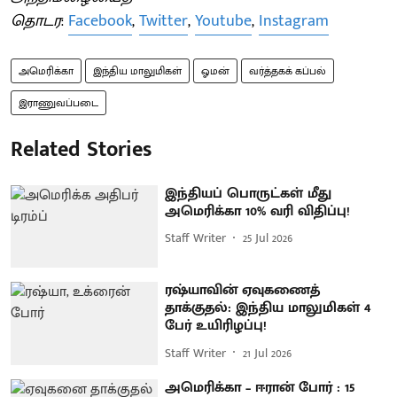
தொடர
:
Facebook
,
Twitter
,
Youtube
,
Instagram
அமெரிக்கா
இந்திய மாலுமிகள்
ஓமன்
வர்த்தகக் கப்பல்
இராணுவப்படை
Related Stories
இந்தியப் பொருட்கள் மீது
அமெரிக்கா 10% வரி விதிப்பு!
Staff Writer
25 Jul 2026
ரஷ்யாவின் ஏவுகணைத்
தாக்குதல்: இந்திய மாலுமிகள் 4
பேர் உயிரிழப்பு!
Staff Writer
21 Jul 2026
அமெரிக்கா – ஈரான் போர் : 15