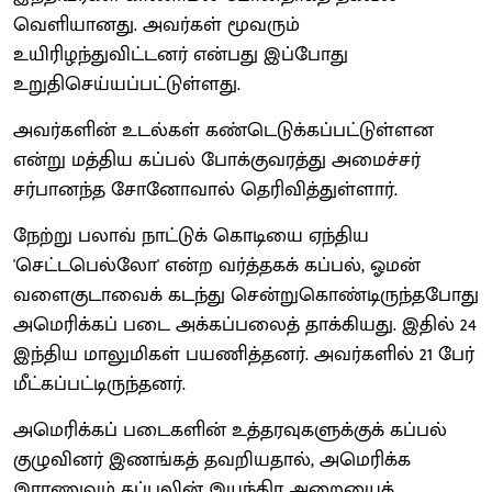
வெளியானது. அவர்கள் மூவரும்
உயிரிழந்துவிட்டனர் என்பது இப்போது
உறுதிசெய்யப்பட்டுள்ளது.
அவர்களின் உடல்கள் கண்டெடுக்கப்பட்டுள்ளன
என்று மத்திய கப்பல் போக்குவரத்து அமைச்சர்
சர்பானந்த சோனோவால் தெரிவித்துள்ளார்.
நேற்று பலாவ் நாட்டுக் கொடியை ஏந்திய
'செட்டபெல்லோ' என்ற வர்த்தகக் கப்பல், ஓமன்
வளைகுடாவைக் கடந்து சென்றுகொண்டிருந்தபோது
அமெரிக்கப் படை அக்கப்பலைத் தாக்கியது. இதில் 24
இந்திய மாலுமிகள் பயணித்தனர். அவர்களில் 21 பேர்
மீட்கப்பட்டிருந்தனர்.
அமெரிக்கப் படைகளின் உத்தரவுகளுக்குக் கப்பல்
குழுவினர் இணங்கத் தவறியதால், அமெரிக்க
இராணுவம் கப்பலின் இயந்திர அறையைக்