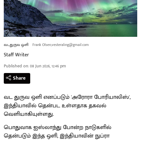
வடதுருவ ஒளி
Frank Olsen,vesteraling@gmail.com
Staff Writer
Published on
:
08 Jun 2026, 12:46 pm
Share
வட துருவ ஒளி எனப்படும் 'அரோரா போரியாலிஸ்',
இந்தியாவில் தென்பட உள்ளதாக தகவல்
வெளியாகியுள்ளது.
பொதுவாக ஐஸ்லாந்து போன்ற நாடுகளில்
தென்படும் இந்த ஒளி, இந்தியாவின் நுப்ரா