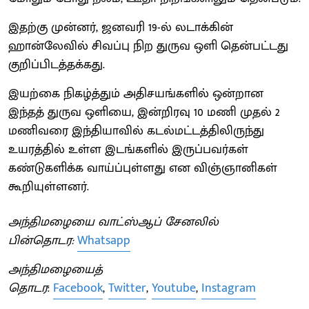
இதற்கு முன்னர், ஜனவரி 19-ல் லடாக்கின்
ஹான்லேவில் சிவப்பு நிற துருவ ஒளி தென்பட்டது
குறிப்பிடத்தக்கது.
இயற்கை நிகழ்த்தும் அதிசயங்களில் ஒன்றான
இந்தத் துருவ ஒளியை, இன்றிரவு 10 மணி முதல் 2
மணிவரை இந்தியாவில் கடல்மட்டத்திலிருந்து
உயரத்தில் உள்ள இடங்களில் இருப்பவர்கள்
கண்டுகளிக்க வாய்ப்புள்ளது என விஞ்ஞானிகள்
கூறியுள்ளனர்.
அந்திமழையை வாட்ஸ்ஆப் சேனலில்
பின்தொடர:
Whatsapp
அந்திமழையைத்
தொடர
:
Facebook
,
Twitter
,
Youtube
,
Instagram