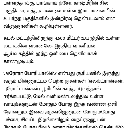
பள்ளத்தாக்கு, பாங்காங் த்சோ, காஷ்மீரின் சில
பகுதிகள், உத்தரகாண்டில் உள்ள இமயமலையின்
உயர்ந்த பகுதிகளில் இன்றிரவு தென்படலாம் என
விஞ்ஞானிகள் கூறியுள்ளனர்.
கடல் மட்டத்திலிருந்து 4,500 மீட்டர் உயரத்தில் உள்ள
லடாக்கின் ஹான்லே- இந்திய வானியல்
ஆய்வகத்தில் இந்த ஒளியை தெளிவாகக்
காணமுடியும்.
'அரோரா போரியாலிஸ்' என்பது சூரியனில் இருந்து
வரும் மின்னூட்டம் பெற்ற துகள்கள் (எலக்ட்ரான்கள்,
புரோட்டான்கள்) பூமியின் காந்தப்புலத்தால்
ஈர்க்கப்பட்டு, மேல் வளிமண்டலத்தில் உள்ள
வாயுக்களுடன் மோதும் போது இந்த வண்ண ஒளி
தோன்றும். இவை ஆக்ஸிஜனுடன் மோதும்போது
பச்சை, சிவப்பு நிறங்களிலும் நைட்ரஜனுடன்
மோதும் போது நீலம், ஊதா நிறங்களிலும் தென்படும்.