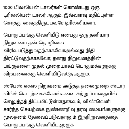
1000 பில்லியன் டாலர்கள் கொண்டது ஒரு
டிரில்லியன் டாலர் ஆகும். இவ்வளவு மதிப்புள்ள
சொத்து வைத்திருப்பவரே டிரில்லியனர்.
பொதுப்பங்கு வெளியீடு என்பது ஒரு தனியார்
நிறுவனம் தன் தொழிலை
விரிவுபடுத்துவதற்காகவோஅல்லது நிதி
திரட்டுவதற்காகவோ, தனது நிறுவனத்தின்
பங்குகளை முதல் முறையாகப் பொதுமக்களுக்கு
விற்பனைக்கு வெளியிடுவதே ஆகும்.
ஸ்பேஸ் எக்ஸ் நிறுவனம் அடுத்த தலைமுறை ஸ்டார்
லிங்க் செயற்கைக்கோள்களை சுற்றுப்பாதையில்
செலுத்தத் திட்டமிட்டுள்ளதாகவும், விண்வெளி
சார்ந்த செயற்கை நுண்ணறிவு தரவு மையங்களுக்கு
மூலதனம் தேவைப்படுவதாலும் இந்நிறுவனத்தை
பொதுப்பங்கு வெளியீட்டிற்குக்