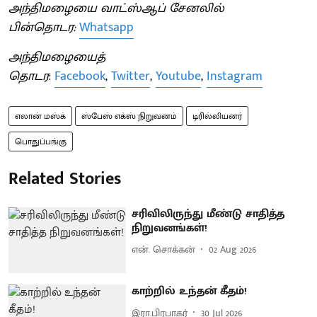
அந்திமழையை வாட்ஸ்ஆப் சேனலில்
பின்தொடர:
Whatsapp
அந்திமழையைத்
தொடர
:
Facebook
,
Twitter
,
Youtube
,
Instagram
எலான் மஸ்க்
ஸ்பேஸ் எக்ஸ் நிறுவனம்
டிரில்லியனர்
பொதுப்பங்கு
Related Stories
சரிவிலிருந்து மீண்டு சாதித்த
நிறுவனங்கள்!
என். சொக்கன்
02 Aug 2026
காற்றில் உந்தன் கீதம்!
இரா.பிரபாகர்
30 Jul 2026