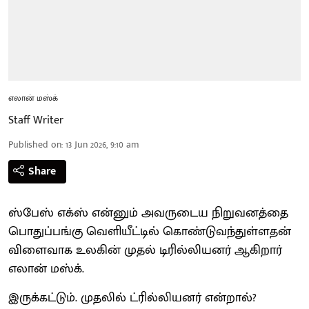
எலான் மஸ்க்
Staff Writer
Published on
:
13 Jun 2026, 9:10 am
Share
ஸ்பேஸ் எக்ஸ் என்னும் அவருடைய நிறுவனத்தை
பொதுப்பங்கு வெளியீட்டில் கொண்டுவந்துள்ளதன்
விளைவாக உலகின் முதல் டிரில்லியனர் ஆகிறார்
எலான் மஸ்க்.
இருக்கட்டும். முதலில் ட்ரில்லியனர் என்றால்?