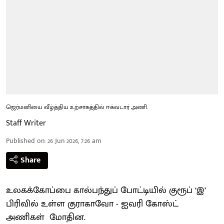
ஜெர்மனியை வீழ்த்திய உற்சாகத்தில் ஈக்வடார் அணி.
Staff Writer
Published on
:
26 Jun 2026, 7:26 am
Share
உலகக்கோப்பை கால்பந்துப் போட்டியில் குரூப் ‘இ’
பிரிவில் உள்ள குராகாவோ - ஐவரி கோஸ்ட்
அணிகள் மோதின.