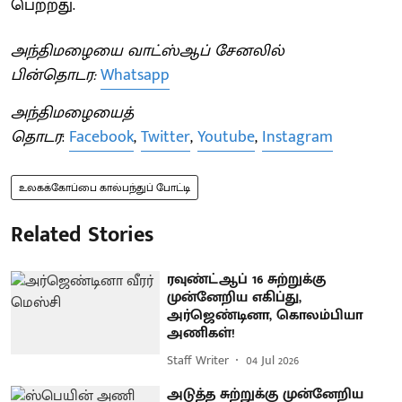
பெற்றது.
அந்திமழையை வாட்ஸ்ஆப் சேனலில்
பின்தொடர:
Whatsapp
அந்திமழையைத்
தொடர
:
Facebook
,
Twitter
,
Youtube
,
Instagram
உலகக்கோப்பை கால்பந்துப் போட்டி
Related Stories
ரவுண்ட்ஆப் 16 சுற்றுக்கு
முன்னேறிய எகிப்து,
அர்ஜெண்டினா, கொலம்பியா
அணிகள்!
Staff Writer
04 Jul 2026
அடுத்த சுற்றுக்கு முன்னேறிய