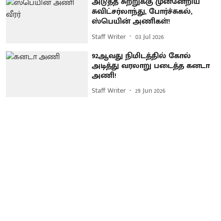
அடுத்த சுற்றுக்கு முன்னேறிய
சுவிட்சர்லாந்து, போர்ச்சுகல்,
ஸ்பெயின் அணிகள்!
Staff Writer
03 Jul 2026
92ஆவது நிமிடத்தில் கோல்
அடித்து வரலாறு படைத்த கனடா
அணி!
Staff Writer
29 Jun 2026