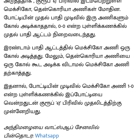
அடுத்ததாக , குரூப் 'ஏ' பிரிவில் இடம்பெற்றுள்ள
மெக்சிகோ, தென்கொரியா அணிகள் மோதின.
போட்டியின் முதல் பாதி முடிவில் இரு அணிகளும்
கோல் அடிக்காததால், 0-0 என்ற புள்ளிக்கணக்கில்
முதல் பாதி ஆட்டம் நிறைவடைந்தது.
இரண்டாம் பாதி ஆட்டத்தில் மெக்சிகோ அணி ஒரு
கோல் அடித்தது. மேலும், தென்கொரியா அணியை
ஒரு கோல் கூட அடிக்க விடாமல் மெக்சிகோ அணி
தற்காத்தது.
இதனால், போட்டியின் முடிவில் மெக்சிகோ அணி 1-0
என்ற புள்ளிக்கணக்கில் இப்போட்டியை
வென்றதுடன் குரூப் 'ஏ' பிரிவில் முதலிடத்திற்கு
முன்னேறியது.
அந்திமழையை வாட்ஸ்ஆப் சேனலில்
பின்தொடர:
Whatsapp