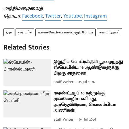
அந்திமழையைத்
தொடர
:
Facebook
,
Twitter
,
Youtube
,
Instagram
டிரா
ஹாட்ரிக்
உலகக்கோப்பை கால்பந்துப் போட்டி
கனடா அணி
Related Stories
இறுதிப் போட்டிக்குள் நுழைந்தது
ஸ்பெயின்... 16 ஆண்டுகளுக்கு
பிறகு சாதனை!
Staff Writer
15 Jul 2026
ரவுண்ட்ஆப் 16 சுற்றுக்கு
முன்னேறிய எகிப்து,
அர்ஜெண்டினா, கொலம்பியா
அணிகள்!
Staff Writer
04 Jul 2026