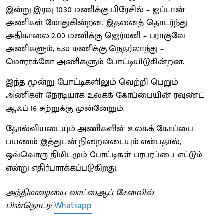
இன்று இரவு 10:30 மணிக்கு பிரேசில் – ஜப்பான்
அணிகள் மோதுகின்றன. இதனைத் தொடர்ந்து
அதிகாலை 2.00 மணிக்கு ஜெர்மனி – பராகுவே
அணிகளும், 6.30 மணிக்கு நெதர்லாந்து –
மொராக்கோ அணிகளும் போட்டியிடுகின்றன.
இந்த மூன்று போட்டிகளிலும் வெற்றி பெறும்
அணிகள் நேரடியாக உலகக் கோப்பையின் ரவுண்ட்
ஆஃப் 16 சுற்றுக்கு முன்னேறும்.
தோல்வியடையும் அணிகளின் உலகக் கோப்பை
பயணம் இத்துடன் நிறைவடையும் என்பதால்,
ஒவ்வொரு நிமிடமும் போட்டிகள் பரபரப்பை எட்டும்
என்று எதிர்பார்க்கப்படுகிறது.
அந்திமழையை வாட்ஸ்ஆப் சேனலில்
பின்தொடர:
Whatsapp