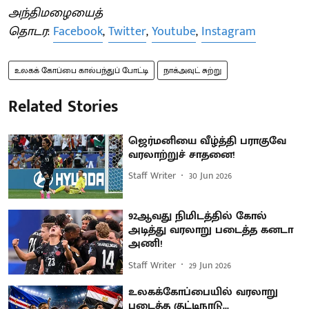
அந்திமழையைத்
தொடர
:
Facebook
,
Twitter
,
Youtube
,
Instagram
உலகக் கோப்பை கால்பந்துப் போட்டி
நாக்அவுட் சுற்று
Related Stories
ஜெர்மனியை வீழ்த்தி பராகுவே
வரலாற்றுச் சாதனை!
Staff Writer
30 Jun 2026
92ஆவது நிமிடத்தில் கோல்
அடித்து வரலாறு படைத்த கனடா
அணி!
Staff Writer
29 Jun 2026
உலகக்கோப்பையில் வரலாறு
படைத்த குட்டிநாடு...