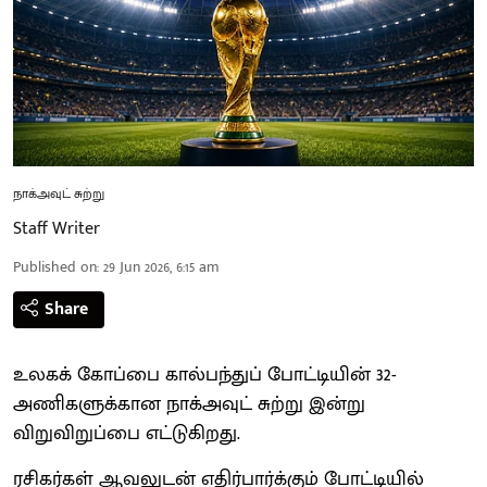
நாக்அவுட் சுற்று
Staff Writer
Published on
:
29 Jun 2026, 6:15 am
Share
உலகக் கோப்பை கால்பந்துப் போட்டியின் 32-
அணிகளுக்கான நாக்அவுட் சுற்று இன்று
விறுவிறுப்பை எட்டுகிறது.
ரசிகர்கள் ஆவலுடன் எதிர்பார்க்கும் போட்டியில்