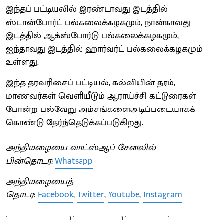
இந்தப் பட்டியலில் இரண்டாவது இடத்தில்
ஸ்டான்போர்ட் பல்கலைக்கழகமும், நான்காவது
இடத்தில் ஆக்ஸ்போர்டு பல்கலைக்கழகமும்,
ஐந்தாவது இடத்தில் ஹார்வர்ட் பல்கலைக்கழகமும்
உள்ளது.
இந்த தரவரிசைப் பட்டியல், கல்வியின் தரம்,
மாணவர்கள் வெளியீடும் ஆராய்ச்சி கட்டுரைகள்
போன்ற பல்வேறு அம்சங்களைஅடிப்படையாகக்
கொண்டு தேர்ந்தெடுக்கப்படுகிறது.
அந்திமழையை வாட்ஸ்ஆப் சேனலில்
பின்தொடர:
Whatsapp
அந்திமழையைத்
தொடர
:
Facebook
,
Twitter
,
Youtube
,
Instagram