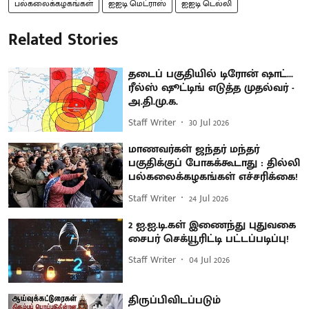
பல்கலைக்கழகங்கள்
ஐஐடி மெட்ராஸ்
ஐஐடி டெல்லி
Related Stories
தடைப் பகுதியில் டிரோன் ஷாட்...
ரீல்ஸ் ஷூட்டிங் எடுத்த முதல்வர் -
அ.தி.மு.க.
Staff Writer
30 Jul 2026
மாணவர்கள் ஜந்தர் மந்தர்
பகுதிக்குப் போகக்கூடாது : தில்லி
பல்கலைக்கழகங்கள் எச்சரிக்கை!
Staff Writer
24 Jul 2026
2 ஐ.ஐ.டி.கள் இணைந்து புதுவகை
சைபர் செக்யூரிட்டி பட்டப்படிப்பு!
Staff Writer
04 Jul 2026
திருப்பிவிடப்படும்