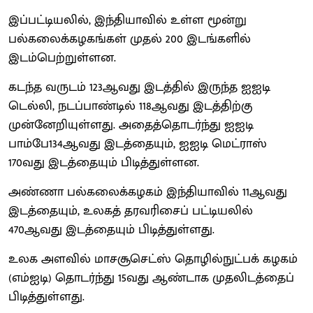
இப்பட்டியலில், இந்தியாவில் உள்ள மூன்று
பல்கலைக்கழகங்கள் முதல் 200 இடங்களில்
இடம்பெற்றுள்ளன.
கடந்த வருடம் 123ஆவது இடத்தில் இருந்த ஐஐடி
டெல்லி, நடப்பாண்டில் 118ஆவது இடத்திற்கு
முன்னேறியுள்ளது. அதைத்தொடர்ந்து ஐஐடி
பாம்பே134ஆவது இடத்தையும், ஐஐடி மெட்ராஸ்
170வது இடத்தையும் பிடித்துள்ளன.
அண்ணா பல்கலைக்கழகம் இந்தியாவில் 11ஆவது
இடத்தையும், உலகத் தரவரிசைப் பட்டியலில்
470ஆவது இடத்தையும் பிடித்துள்ளது.
உலக அளவில் மாசசூசெட்ஸ் தொழில்நுட்பக் கழகம்
(எம்ஐடி) தொடர்ந்து 15வது ஆண்டாக முதலிடத்தைப்
பிடித்துள்ளது.