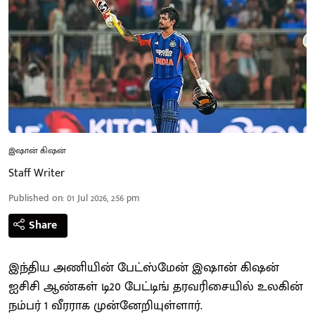
இஷான் கிஷன்
Staff Writer
Published on
:
01 Jul 2026, 2:56 pm
Share
இந்திய அணியின் பேட்ஸ்மேன் இஷான் கிஷன்
ஐசிசி ஆண்கள் டி20 பேட்டிங் தரவரிசையில் உலகின்
நம்பர் 1 வீரராக முன்னேறியுள்ளார்.