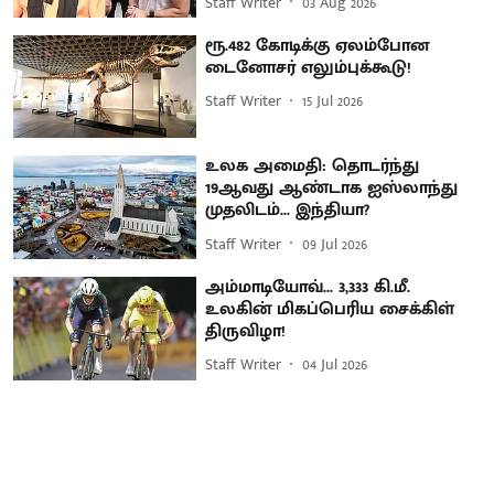
Staff Writer
03 Aug 2026
ரூ.482 கோடிக்கு ஏலம்போன
டைனோசர் எலும்புக்கூடு!
Staff Writer
15 Jul 2026
உலக அமைதி: தொடர்ந்து
19ஆவது ஆண்டாக ஐஸ்லாந்து
முதலிடம்... இந்தியா?
Staff Writer
09 Jul 2026
அம்மாடியோவ்... 3,333 கி.மீ.
உலகின் மிகப்பெரிய சைக்கிள்
திருவிழா!
Staff Writer
04 Jul 2026