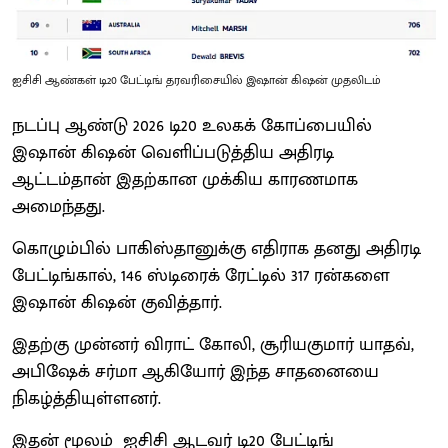
ஐசிசி ஆண்கள் டி20 பேட்டிங் தரவரிசையில் இஷான் கிஷன் முதலிடம்
நடப்பு ஆண்டு 2026 டி20 உலகக் கோப்பையில்
இஷான் கிஷன் வெளிப்படுத்திய அதிரடி
ஆட்டம்தான் இதற்கான முக்கிய காரணமாக
அமைந்தது.
கொழும்பில் பாகிஸ்தானுக்கு எதிராக தனது அதிரடி
பேட்டிங்கால், 146 ஸ்டிரைக் ரேட்டில் 317 ரன்களை
இஷான் கிஷன் குவித்தார்.
இதற்கு முன்னர் விராட் கோலி, சூரியகுமார் யாதவ்,
அபிஷேக் சர்மா ஆகியோர் இந்த சாதனையை
நிகழ்த்தியுள்ளனர்.
இதன் மூலம் ஐசிசி ஆடவர் டி20 பேட்டிங்