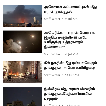
அமேசான் கட்டமைப்புகள் மீது
ஈரான் தாக்குதல்!
Staff Writer
25 Jul 2026
அமெரிக்கா – ஈரான் போர் : 15
இந்திய மாலுமிகள் பலி...
உயிருக்கு உத்தரவாதம்
இல்லையா?
Staff Writer
14 Jul 2026
கீவ் நகரின் மீது ரஷ்யா பெரும்
தாக்குதல் - 11 பேர் உயிரிழப்பு!
Staff Writer
06 Jul 2026
இஸ்ரேல் மீது ஈரான் மீண்டும்
தாக்குதல்...மேற்காசியாவில்
பதற்றம்
Staff Writer
08 Jun 2026