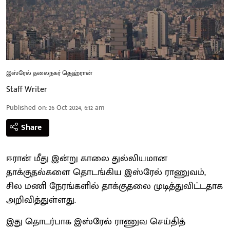
இஸ்ரேல் தலைநகர் தெஹ்ரான்
Staff Writer
Published on
:
26 Oct 2024, 6:12 am
Share
ஈரான் மீது இன்று காலை துல்லியமான
தாக்குதல்களை தொடங்கிய இஸ்ரேல் ராணுவம்,
சில மணி நேரங்களில் தாக்குதலை முடித்துவிட்டதாக
அறிவித்துள்ளது.
இது தொடர்பாக இஸ்ரேல் ராணுவ செய்தித்