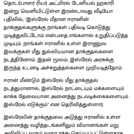
தொடர்பாளர் ரியர் அட்மிரல் டேனியல் ஹகாரி
இன்று வெளியிட்டுள்ள இரண்டாவது வீடியோ
பதிவில், "இஸ்ரேல் மீதான ஈரானின்
தாக்குதல்களுக்கு நாங்கள் பதிலடி கொடுத்து
முடித்துவிட்டோம் என்பதை எங்களால் உறுதிப்படுத்த
முடியும். நாங்கள் ஈரானில் உள்ள இராணுவ
இலக்குகள் மீது துல்லியமான தாக்குதல்களை
நடத்தினோம். இதன் மூலம், இஸ்ரேல் அரசுக்கு
இருந்த உடனடி அச்சுறுத்தல்களை முறியடித்தோம்.
ஈரான் மீண்டும் இஸ்ரேல் மீது தாக்குதல்
நடத்துமானால், இஸ்ரேல் நாட்டையும் மக்களையும்
காக்க தேவையான அனைத்து நடவடிக்கைகளையும்
இஸ்ரேல் எடுக்கும்" என தெரிவித்துள்ளார்.
இஸ்ரேலின் தாக்குதலை அடுத்து ஈரானில் உள்ள
அனைத்து வழித்தடங்களிலும் விமானங்கள் மறு
அறிவிப்பு வரும் வரை ரத்து செய்யப்பட்டுள்ளதாக