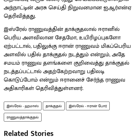
அந்நாட்டின் அரசு செய்தி நிறுவனமான ஐஆர்என்ஏ
தெரிவித்தது.
இஸ்ரேல் ராணுவத்தின் தாக்குதலால் ஈரானில்
பெரிய அளவிலான சேதமோ, உயிரிழப்புகளோ
ஏற்பட்டால், பதிலுக்கு ஈரான் ராணுவம் மிகப்பெரிய
அளவில் பதில் தாக்குதல் நடத்தும் என்றும், அதே
சமயம் ராணுவ தளங்களை குறிவைத்து தாக்குதல்
நடத்தப்பட்டால் அதற்கேற்றவாறு பதிலடி
கொடுப்போம் என்றும் ஈரானைச் சேர்ந்த ராணுவ
அதிகாரிகள் தெரிவித்துள்ளனர்.
இஸ்ரேல் - ஹமாஸ்
தாக்குதல்
இஸ்ரேல் - ஈரான் போர்
ராணுவத்தாக்குதல்
Related Stories