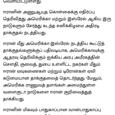
வெளியிட்டுள்ளது.
ஈரானின் அணுஆயுத கொள்கைக்கு எதிர்ப்பு
தெரிவித்து அமெரிக்கா மற்றும் இஸ்ரேல் ஆகிய இரு
நாடுகளும் சேர்த்து கடந்த சனிக்கிழமை அதிரடி
தாக்குதல் நடத்தியது.
ஈரான் மீது அமெரிக்கா-இஸ்ரேல் நடத்திய கூட்டுத்
தாக்குதல்களுக்குப் பதிலடியாக, அமெரிக்காவுக்கு
ஆதரவு தெரிவிக்கும் ஐக்கிய அரபு அமீரகத்தின்
சௌதி, குவைத், துபை உள்ளிட்ட நகர்கள் மீதும்
ஈரான் ஏவுகணைகள் மற்றும் டிரோன்கள் ஏவி
கடுமையான தாக்குதலைத் தொடர்ந்தது. மேலும்,
அமெரிக்க ராணுவத் தளங்கள் அமைந்துள்ள
வளைகுடா நாடுகளை ஈரான் குறிவைத்துத்
தாக்கியது.
ஈரானின் மிகவும் பாதுகாப்பான வான்பாதுகாப்பு