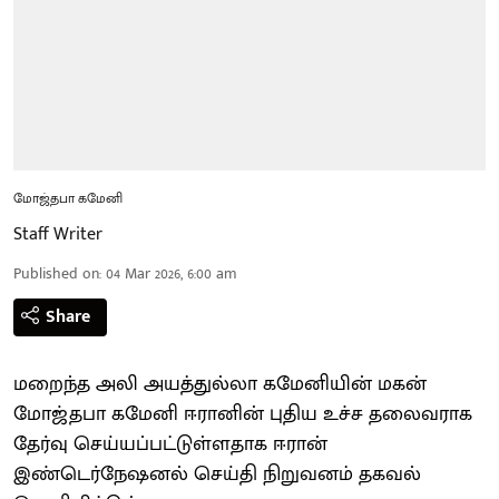
மோஜ்தபா கமேனி
Staff Writer
Published on
:
04 Mar 2026, 6:00 am
Share
மறைந்த அலி அயத்துல்லா கமேனியின் மகன்
மோஜ்தபா கமேனி ஈரானின் புதிய உச்ச தலைவராக
தேர்வு செய்யப்பட்டுள்ளதாக ஈரான்
இண்டெர்நேஷனல் செய்தி நிறுவனம் தகவல்