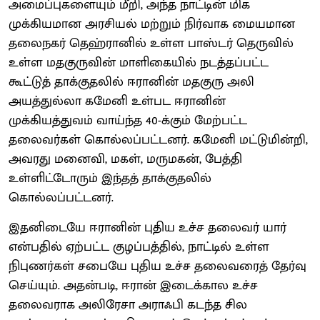
அமைப்புகளையும் மீறி, அந்த நாட்டின் மிக
முக்கியமான அரசியல் மற்றும் நிர்வாக மையமான
தலைநகர் தெஹ்ரானில் உள்ள பாஸ்டர் தெருவில்
உள்ள மதகுருவின் மாளிகையில் நடத்தப்பட்ட
கூட்டுத் தாக்குதலில் ஈரானின் மதகுரு அலி
அயத்துல்லா கமேனி உள்பட ஈரானின்
முக்கியத்துவம் வாய்ந்த 40-க்கும் மேற்பட்ட
தலைவர்கள் கொல்லப்பட்டனர். கமேனி மட்டுமின்றி,
அவரது மனைவி, மகள், மருமகன், பேத்தி
உள்ளிட்டோரும் இந்தத் தாக்குதலில்
கொல்லப்பட்டனர்.
இதனிடையே ஈரானின் புதிய உச்ச தலைவர் யார்
என்பதில் ஏற்பட்ட குழப்பத்தில், நாட்டில் உள்ள
நிபுணர்கள் சபையே புதிய உச்ச தலைவரைத் தேர்வு
செய்யும். அதன்படி, ஈரான் இடைக்கால உச்ச
தலைவராக அலிரேசா அராஃபி கடந்த சில