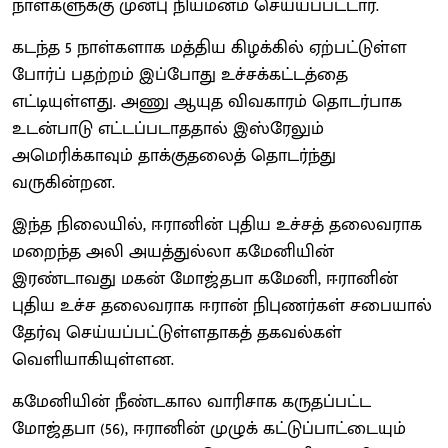
நாள்களுக்கு முன்பு நியமனம் செய்யப்பட்டார்.
கடந்த 5 நாள்களாக மத்திய கிழக்கில் ஏற்பட்டுள்ள
போர்ப் பதற்றம் இப்போது உச்சக்கட்டத்தை
எட்டியுள்ளது. அணு ஆயுத விவகாரம் தொடர்பாக
உடன்பாடு எட்டப்படாததால் இஸ்ரேலும்
அமெரிக்காவும் தாக்குதலைத் தொடர்ந்து
வருகின்றன.
இந்த நிலையில், ஈரானின் புதிய உச்சத் தலைவராக
மறைந்த அலி அயத்துல்லா கமேனியின்
இரண்டாவது மகன் மோஜ்தபா கமேனி, ஈரானின்
புதிய உச்ச தலைவராக ஈரான் நிபுணர்கள் சபையால்
தேர்வு செய்யப்பட்டுள்ளதாகத் தகவல்கள்
வெளியாகியுள்ளன.
கமேனியின் நீண்டகால வாரிசாக கருதப்பட்ட
மோஜ்தபா (56), ஈரானின் முழுக் கட்டுப்பாட்டையும்