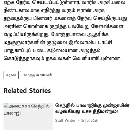
ஏற்க தேர்வு செய்யப்பட்டுள்ளார். வாரிசு அரசியலை
நீண்டகாலமாக எதிர்த்து வரும் ஈரான் அரசு,
தந்தைக்குப் பின்னர் மகனைத் தேர்வு செய்திருப்பது
அரசின் கொள்கை குறித்த பல்வேறு கேள்விகளை
எழுப்பியிருக்கிறது. மோஜ்தபாவை ஆதரிக்க
மதகுருமார்களின் குழுவை இஸ்லாமிய புரட்சி
பாதுகாப்புப் படை கடுமையான அழுத்தம்
கொடுத்ததாகவும் தகவல்கள் வெளியாகியுள்ளன.
ஈரான்
மோஜ்தபா கமேனி
Related Stories
செந்தில் பாலாஜிக்கு முன்ஜாமின்
வழங்கியது உச்ச நீதிமன்றம்!
Staff Writer
31 Jul 2026