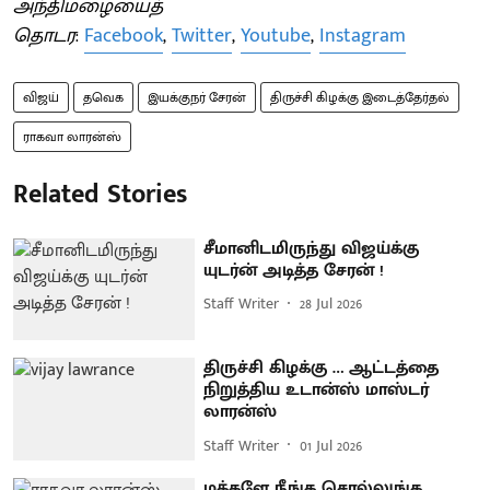
அந்திமழையைத்
தொடர
:
Facebook
,
Twitter
,
Youtube
,
Instagram
விஜய்
தவெக
இயக்குநர் சேரன்
திருச்சி கிழக்கு இடைத்தேர்தல்
ராகவா லாரன்ஸ்
Related Stories
சீமானிடமிருந்து விஜய்க்கு
யுடர்ன் அடித்த சேரன் !
Staff Writer
28 Jul 2026
திருச்சி கிழக்கு … ஆட்டத்தை
நிறுத்திய உடான்ஸ் மாஸ்டர்
லாரன்ஸ்
Staff Writer
01 Jul 2026
மக்களே நீங்க சொல்லுங்க...