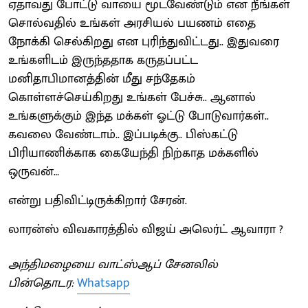
ஏதாவது போட்டு வாயை மூடவேண்டும் என நீங்கள்
சொல்வதில் உங்கள் அரசியல் பயணம் எதை
நோக்கி செல்கிறது என புரிந்துவிட்டது.. இதுவரை
உங்களிடம் இருந்ததாக கருதப்பட்ட
மனிதாபிமானத்தின் மீது சந்தேகம்
கொள்ளச்செய்கிறது உங்கள் பேச்சு.. ஆனால்
உங்களுக்கும் இந்த மக்கள் ஓட்டு போடுவார்கள்..
கவலை வேண்டாம்.. இப்படிக்கு.. பிஸ்கட்டு
பிரியாணிக்காக கையேந்தி நிற்காத மக்களில்
ஒருவன்…
என்று பதிவிட்டிருக்கிறார் சேரன்.
லாரன்ஸ் விவகாரத்தில் விஜய் அலெர்ட் ஆவாரா ?
அந்திமழையை வாட்ஸ்ஆப் சேனலில்
பின்தொடர:
Whatsapp