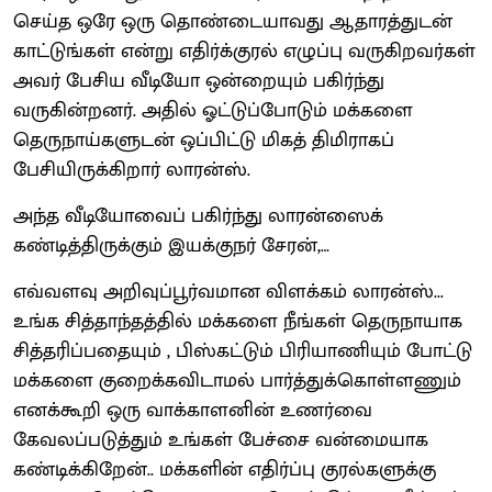
செய்த ஒரே ஒரு தொண்டையாவது ஆதாரத்துடன்
காட்டுங்கள் என்று எதிர்க்குரல் எழுப்பு வருகிறவர்கள்
அவர் பேசிய வீடியோ ஒன்றையும் பகிர்ந்து
வருகின்றனர். அதில் ஓட்டுப்போடும் மக்களை
தெருநாய்களுடன் ஒப்பிட்டு மிகத் திமிராகப்
பேசியிருக்கிறார் லாரன்ஸ்.
அந்த வீடியோவைப் பகிர்ந்து லாரன்ஸைக்
கண்டித்திருக்கும் இயக்குநர் சேரன்,…
எவ்வளவு அறிவுப்பூர்வமான விளக்கம் லாரன்ஸ்...
உங்க சித்தாந்தத்தில் மக்களை நீங்கள் தெருநாயாக
சித்தரிப்பதையும் , பிஸ்கட்டும் பிரியாணியும் போட்டு
மக்களை குறைக்கவிடாமல் பார்த்துக்கொள்ளணும்
எனக்கூறி ஒரு வாக்காளனின் உணர்வை
கேவலப்படுத்தும் உங்கள் பேச்சை வன்மையாக
கண்டிக்கிறேன்.. மக்களின் எதிர்ப்பு குரல்களுக்கு