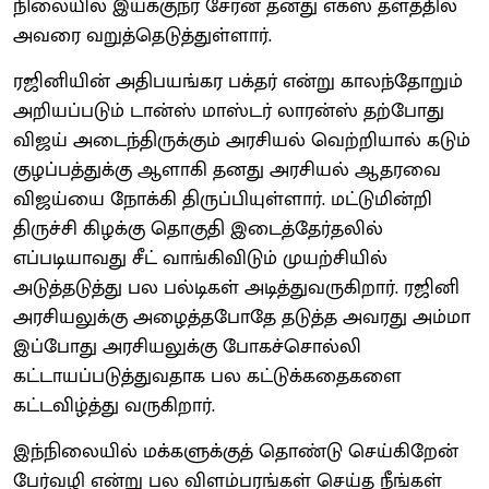
நிலையில் இயக்குநர் சேரன் தனது எக்ஸ் தளத்தில்
அவரை வறுத்தெடுத்துள்ளார்.
ரஜினியின் அதிபயங்கர பக்தர் என்று காலந்தோறும்
அறியப்படும் டான்ஸ் மாஸ்டர் லாரன்ஸ் தற்போது
விஜய் அடைந்திருக்கும் அரசியல் வெற்றியால் கடும்
குழப்பத்துக்கு ஆளாகி தனது அரசியல் ஆதரவை
விஜய்யை நோக்கி திருப்பியுள்ளார். மட்டுமின்றி
திருச்சி கிழக்கு தொகுதி இடைத்தேர்தலில்
எப்படியாவது சீட் வாங்கிவிடும் முயற்சியில்
அடுத்தடுத்து பல பல்டிகள் அடித்துவருகிறார். ரஜினி
அரசியலுக்கு அழைத்தபோதே தடுத்த அவரது அம்மா
இப்போது அரசியலுக்கு போகச்சொல்லி
கட்டாயப்படுத்துவதாக பல கட்டுக்கதைகளை
கட்டவிழ்த்து வருகிறார்.
இந்நிலையில் மக்களுக்குத் தொண்டு செய்கிறேன்
பேர்வழி என்று பல விளம்பரங்கள் செய்த நீங்கள்