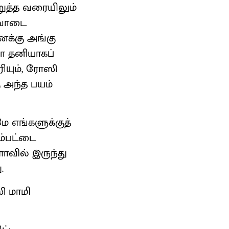
ுத்த வரையிலும்
பாவாடை
னக்கு அங்கு
ா தனியாகப்
ியும், ரோஸி
 அந்த பயம்
 எங்களுக்குத்
ம்பட்டை
ளாவில் இருந்து
.
ி மாமி