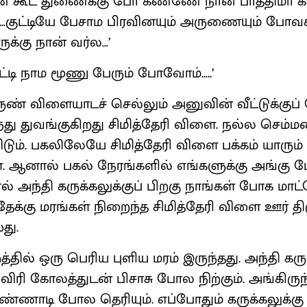
ுண் கூட துணைக்கு போ கண்ணே நான் பாத்திமா கி
‘…குட்டியே பேசாம பிரவினயும் அருணையும் போவ
க்கு நான் வர்ல…’
தாட்டி நாம மூணு பேரும் போவோம்…..’
ருண் விளையாடச் செல்லும் அனுவின் வீட்டுக்குப்
து துவங்குகிறது சிமித்தேரி விளை. நல்ல செம்மண
டும். பகலிலேயே சிமித்தேரி விளை பக்கம் யாரும
ள். ஆனால் பகல் நேரங்களில் எங்களுக்கு அங்கு
் அந்தி கருக்கலுக்குப் பிறகு நாங்கள் போக மாட்
 தேக்கு மரங்கள் நிறைந்த சிமித்தேரி விளை ஊர் தி
து.
றத்தில் ஒரு பெரிய புளிய மரம் இருந்தது. அந்தி கரு
ி கோலத்துடன் பிசாசு போல நிற்கும். அங்கிருந்த
 கண்ணாடி போல தெரியும். எப்போதும் கருக்கலுக்க