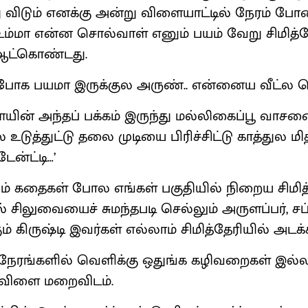
்று விடும் எனக்கு அன்று விளையாட்டில் நேரம் 
ு. உம்மா என்ன சொல்வாள் எனும் பயம் வேறு சிமித
ஆட்கொண்டது.
 போக பயமா இருக்குல அருண்.. என்னைய வீட்ல க
ளையின் அந்தப் பக்கம் இருந்து மல்லிகைப்பூ வாச
உடுத்துட்டு தலை முடியை பிரிச்சிட்டு காத்துல 
்ட்டி…’
் கதைகள் போல எங்கள் பகுதியில் நிறைய சிமித
 சிலுவையைச் சுமந்தபடி செல்லும் அருளப்பர், சப
ம் கிருஷ்டி இவர்கள் எல்லாம் சிமித்தேரியில் அடக
நேரங்களில் வெளிக்கு ஒதுங்க கழிவறைகள் இல்ல
ி விளை மறைவிடம்.