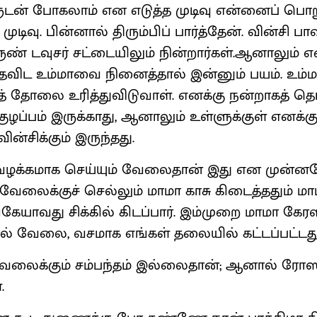
ுடன் போகலாம் என எடுத்த முடிவு என்னைப் பொற
டிவு. பின்னால் திரும்பிப் பார்த்தேன். வின்சி 
ுண் டவுசர் சட்டையிலும் நின்றார்கள்.ஆனாலும் எ
விட உம்மாவை நினைத்தால் இன்னும் பயம். உம்ம
் தோலை உரித்துவிடுவாள். எனக்கு நன்றாகத் தெர
ழப்பம் இருக்காது, ஆனாலும் உள்ளுக்குள் எனக்கு
ன்சிக்கும் இருந்தது.
ழக்கமாக செய்யும் வேலைதான் இது என முன்னமே
 வேலைக்குச் செல்லும் மாமா காசு கிடைத்ததும் மா
ங்கேயாவது சிக்கில் கிடப்பார். இம்முறை மாமா கேர
் வேலை, வசமாக எங்கள் தலையில் கட்டப்பட்டது
வேலைக்கும் சம்பந்தம் இல்லைதான்; ஆனால் ரோஸ
.