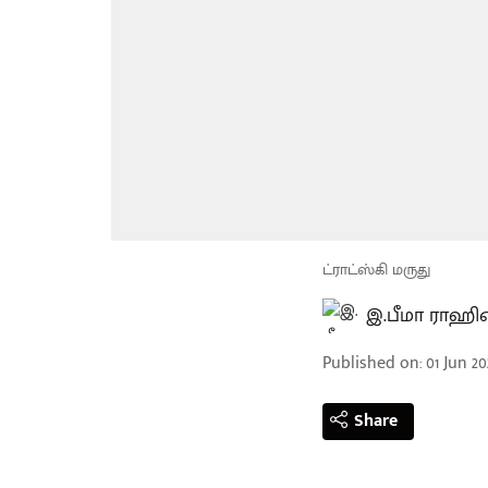
ட்ராட்ஸ்கி மருது
இ.பீமா ராஹி
Published on
:
01 Jun 20
Share