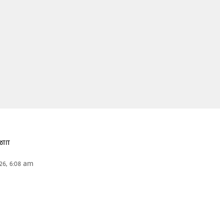
னா
26, 6:08 am