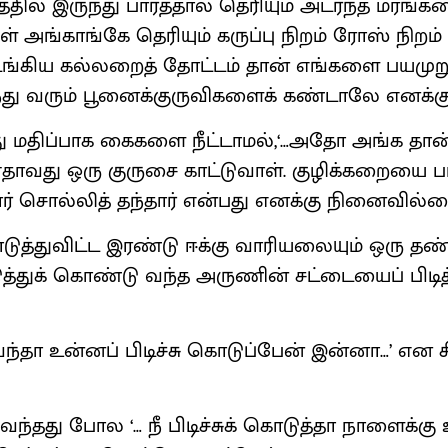
த்தில் இருந்து பார்த்தால் தெரியும் அடர்ந்த மரங்
் அங்காங்கே தெரியும் கருப்பு நிறம் ரோஸ் நிறம் 
்கிய கல்லறைத் தோட்டம் தான் எங்களை பயமுறுத
ந்து வரும் பூனைக்குருவிகளைக் கண்டாலே எனக்கு
்து மதிப்பாக கைகளை நீட்டாமல்,‘…அதோ அங்க தான்
தாவது ஒரு குருசை காட்டுவாள். குழிக்கறையை பார
ார் சொல்லித் தந்தார் என்பது எனக்கு நினைவில்
த்துவிட்ட இரண்டு ஈக்கு வாரியலையும் ஒரு தண
த்துக் கொண்டு வந்த அருணின் சட்டையைப் பிடி
 வந்தா உன்னப் பிடிச்சு கொடுப்பேன் இன்னா…’ என சி
ந்தது போல ‘… நீ பிடிச்சுக் கொடுத்தா நாளைக்க