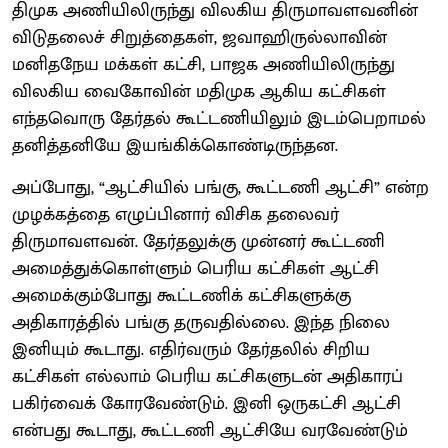
திமுக அணியிலிருந்து விலகிய திருமாவளவனின்
விடுதலைச் சிறுத்தைகள், ஜவாஹிருல்லாவின்
மனிதநேய மக்கள் கட்சி, பாஜக அணியிலிருந்து
விலகிய வைகோவின் மதிமுக ஆகிய கட்சிகள்
எந்தவொரு தேர்தல் கூட்டணியிலும் இடம்பெறாமல்
தனித்தனியே இயங்கிக்கொண்டிருந்தன.
அப்போது, “ஆட்சியில் பங்கு, கூட்டணி ஆட்சி” என்ற
முழக்கத்தை எழுப்பினார் விசிக தலைவர்
திருமாவளவன். தேர்தலுக்கு முன்னர் கூட்டணி
அமைத்துக்கொள்ளும் பெரிய கட்சிகள் ஆட்சி
அமைக்கும்போது கூட்டணிக் கட்சிகளுக்கு
அதிகாரத்தில் பங்கு தருவதில்லை. இந்த நிலை
இனியும் கூடாது. எதிர்வரும் தேர்தலில் சிறிய
கட்சிகள் எல்லாம் பெரிய கட்சிகளுடன் அதிகாரப்
பகிர்வைக் கோரவேண்டும். இனி ஒருகட்சி ஆட்சி
என்பது கூடாது, கூட்டணி ஆட்சியே வரவேண்டும்