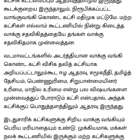
கட்சிக் கட்டமைப்பும் ஆதரவுத்தளமும் இருந்தது.
கூடக்குறைய இருந்தாலும், நிரூபிக்கப்பட்ட
வாங்குவங்கி கொண்ட கட்சி மதிமுக மட்டுமே. மற்ற
கட்சிகள் எல்லாம் கூட்டணியில் நின்று கிடைத்த
வாக்கு சதவிகிதத்தையே தங்கள் வாக்கு
சதவிகிதமாக முன்வைத்தன.
வடமாவட்டங்களில் அடர்த்தியான வாக்கு வங்கி
கொண்ட கட்சி விசிக தலித் கட்சியாக
அறியப்பட்டாலும்கூட ஈழ ஆதரவு, சமூகநீதி, தமிழ்த்
தேசியம், பெண்ணுரிமை, சிறுபான்மையினர்
உரிமை, மாநில உரிமை என்று பல விஷயங்களை
முன்வைத்துப் போராடும் கட்சி என்பதால், அந்தக்
கட்சிக்குப் பொதுத்தளத்திலும் ஆதரவு இருந்தது.
இடதுசாரிக் கட்சிகளுக்கு சிறிய வாக்கு வங்கியும்
பெரிய மரியாதையும் உண்டு. முக்கியமாக, மக்கள்
நலக் கூட்டணியில் இருக்கும் மற்ற கட்சிகளுக்கு