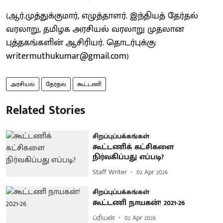
(ஆர்.முத்துக்குமார், எழுத்தாளர். இந்தியத் தேர்தல்
வரலாறு, தமிழக அரசியல் வரலாறு முதலான
புத்தகங்களின் ஆசிரியர். தொடர்புக்கு:
writermuthukumar@gmail.com)
அரசியல்
தேர்தல்
கூட்டணி
Related Stories
சிறப்புப்பக்கங்கள்
கூட்டணிக் கட்சிகளை
நிர்வகிப்பது எப்படி?
Staff Writer
02 Apr 2026
சிறப்புப்பக்கங்கள்
கூட்டணி நாயகன்! 2021-26
ப்ரியன்
02 Apr 2026