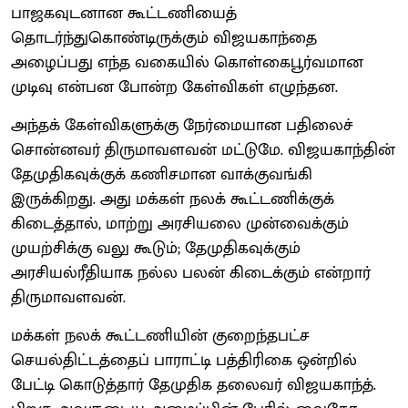
பாஜகவுடனான கூட்டணியைத்
தொடர்ந்துகொண்டிருக்கும் விஜயகாந்தை
அழைப்பது எந்த வகையில் கொள்கைபூர்வமான
முடிவு என்பன போன்ற கேள்விகள் எழுந்தன.
அந்தக் கேள்விகளுக்கு நேர்மையான பதிலைச்
சொன்னவர் திருமாவளவன் மட்டுமே. விஜயகாந்தின்
தேமுதிகவுக்குக் கணிசமான வாக்குவங்கி
இருக்கிறது. அது மக்கள் நலக் கூட்டணிக்குக்
கிடைத்தால், மாற்று அரசியலை முன்வைக்கும்
முயற்சிக்கு வலு கூடும்; தேமுதிகவுக்கும்
அரசியல்ரீதியாக நல்ல பலன் கிடைக்கும் என்றார்
திருமாவளவன்.
மக்கள் நலக் கூட்டணியின் குறைந்தபட்ச
செயல்திட்டத்தைப் பாராட்டி பத்திரிகை ஒன்றில்
பேட்டி கொடுத்தார் தேமுதிக தலைவர் விஜயகாந்த்.