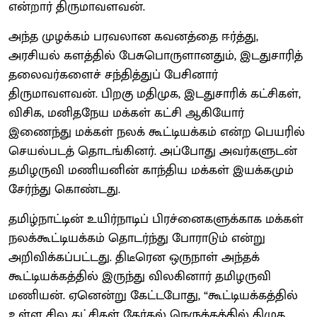
என்றார் திருமாவளவன்.
அந்த முழக்கம் பரவலான கவனத்தை ஈர்த்து,
அரசியல் களத்தில் பேசுபொருளானதும், இடதுசாரித்
தலைவர்களைச் சந்தித்துப் பேசினார்
திருமாவளவன். பிறகு மதிமுக, இடதுசாரிக் கட்சிகள்,
விசிக, மனிதநேய மக்கள் கட்சி ஆகியோர்
இணைந்து மக்கள் நலக் கூட்டியக்கம் என்ற பெயரில்
செயல்படத் தொடங்கினர். அப்போது அவர்களுடன்
தமிழருவி மணியனின் காந்திய மக்கள் இயக்கமும்
சேர்ந்து கொண்டது.
தமிழ்நாட்டின் உயிர்நாடிப் பிரச்னைகளுக்காக மக்கள்
நலக்கூட்டியக்கம் தொடர்ந்து போராடும் என்று
அறிவிக்கப்பட்டது. திடீரென ஒருநாள் அந்தக்
கூட்டியக்கத்தில் இருந்து விலகினார் தமிழருவி
மணியன். ஏனென்று கேட்டபோது, “கூட்டியக்கத்தில்
உள்ள சில கட்சிகள் தேர்தல் நெருக்கத்தில் திமுக