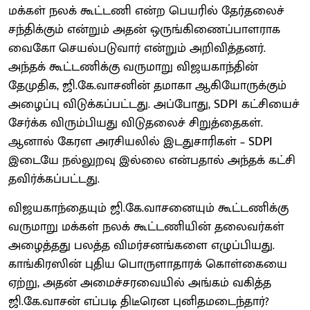
மக்கள் நலக் கூட்டணி என்ற பெயரில் தேர்தலைச்
சந்திக்கும் என்றும் அதன் ஒருங்கிணைப்பாளராக
வைகோ செயல்படுவார் என்றும் அறிவித்தனர்.
அந்தக் கூட்டணிக்கு வருமாறு விஜயகாந்தின்
தேமுதிக, ஜி.கே.வாசனின் தமாகா ஆகியோருக்கும்
அழைப்பு விடுக்கப்பட்டது. அப்போது, SDPI கட்சியைச்
சேர்க்க விரும்பியது விடுதலைச் சிறுத்தைகள்.
ஆனால் கேரள அரசியலில் இடதுசாரிகள் – SDPI
இடையே நல்லுறவு இல்லை என்பதால் அந்தக் கட்சி
தவிர்க்கப்பட்டது.
விஜயகாந்தையும் ஜி.கே.வாசனையும் கூட்டணிக்கு
வருமாறு மக்கள் நலக் கூட்டணியின் தலைவர்கள்
அழைத்தது பலத்த விமர்சனங்களை எழுப்பியது.
காங்கிரஸின் புதிய பொருளாதாரக் கொள்கையை
ஏற்று, அதன் அமைச்சரவையில் அங்கம் வகித்த
ஜி.கே.வாசன் எப்படி திடீரென புனிதமடைந்தார்?