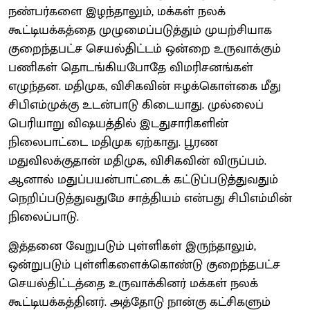
நண்பர்களை இழந்தாலும், மக்கள் நலக்
கூட்டியக்கத்தை முழுமைப்படுத்தும் முயற்சியாக
குறைந்தபட்ச செயல்திட்டம் ஒன்றை உருவாக்கும்
பணிகள் தொடங்கியபோதே விமரிசனங்கள்
எழுந்தன. மதிமுக, விசிகவின் ஈழக்கொள்கை மீது
சிபிஎம்முக்கு உடன்பாடு கிடையாது. முல்லைப்
பெரியாறு விஷயத்தில் இடதுசாரிகளின்
நிலைபாட்டை மதிமுக ஏற்காது. பூரண
மதுவிலக்குதான் மதிமுக, விசிகவின் விருப்பம்.
ஆனால் மதுப்பயன்பாட்டைக் கட்டுப்படுத்துவதும்
நெறிப்படுத்துவதுமே சாத்தியம் என்பது சிபிஎம்மின்
நிலைப்பாடு.
இத்தனை வேறுபடும் புள்ளிகள் இருந்தாலும்,
ஒன்றுபடும் புள்ளிகளைக்கொண்டு குறைந்தபட்ச
செயல்திட்டத்தை உருவாக்கினர் மக்கள் நலக்
கூட்டியக்கத்தினர். அத்தோடு நான்கு கட்சிகளும்