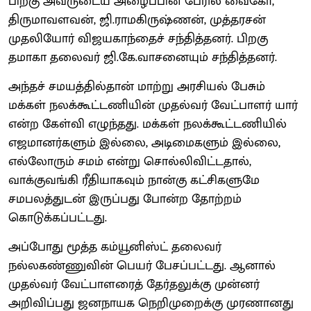
பிறகு அவருடைய அழைப்பின் பேரில் வைகோ,
திருமாவளவன், ஜி.ராமகிருஷ்ணன், முத்தரசன்
முதலியோர் விஜயகாந்தைச் சந்தித்தனர். பிறகு
தமாகா தலைவர் ஜி.கே.வாசனையும் சந்தித்தனர்.
அந்தச் சமயத்தில்தான் மாற்று அரசியல் பேசும்
மக்கள் நலக்கூட்டணியின் முதல்வர் வேட்பாளர் யார்
என்ற கேள்வி எழுந்தது. மக்கள் நலக்கூட்டணியில்
எஜமானர்களும் இல்லை, அடிமைகளும் இல்லை,
எல்லோரும் சமம் என்று சொல்லிவிட்டதால்,
வாக்குவங்கி ரீதியாகவும் நான்கு கட்சிகளுமே
சமபலத்துடன் இருப்பது போன்ற தோற்றம்
கொடுக்கப்பட்டது.
அப்போது மூத்த கம்யூனிஸ்ட் தலைவர்
நல்லகண்ணுவின் பெயர் பேசப்பட்டது. ஆனால்
முதல்வர் வேட்பாளரைத் தேர்தலுக்கு முன்னர்
அறிவிப்பது ஜனநாயக நெறிமுறைக்கு முரணானது