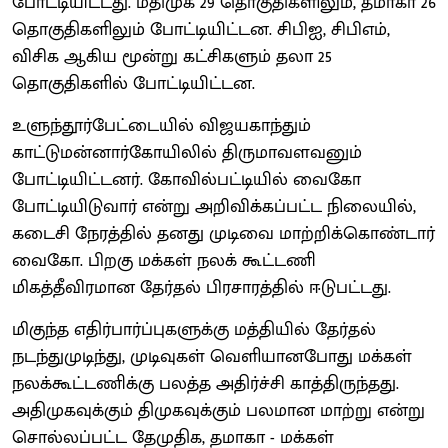
போட்டியிட்டது. மதிமுக 29 தொகுதிகளிலும், தமாகா 26
தொகுதிகளிலும் போட்டியிட்டன. சிபிஐ, சிபிஎம்,
விசிக ஆகிய மூன்று கட்சிகளும் தலா 25
தொகுதிகளில் போட்டியிட்டன.
உளுந்தூர்பேட்டையில் விஜயகாந்தும்
காட்டுமன்னார்கோயிலில் திருமாவளவனும்
போட்டியிட்டனர். கோவில்பட்டியில் வைகோ
போட்டியிடுவார் என்று அறிவிக்கப்பட்ட நிலையில்,
கடைசி நேரத்தில் தனது முடிவை மாற்றிக்கொண்டார்
வைகோ. பிறகு மக்கள் நலக் கூட்டணி
மிகத்தீவிரமான தேர்தல் பிரசாரத்தில் ஈடுபட்டது.
மிகுந்த எதிர்பார்ப்புகளுக்கு மத்தியில் தேர்தல்
நடந்துமுடிந்து, முடிவுகள் வெளியானபோது மக்கள்
நலக்கூட்டணிக்கு பலத்த அதிர்ச்சி காத்திருந்தது.
அதிமுகவுக்கும் திமுகவுக்கும் பலமான மாற்று என்று
சொல்லப்பட்ட தேமுதிக, தமாகா - மக்கள்