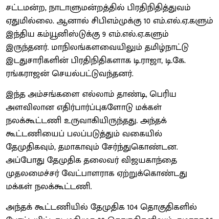
சட்டமன்ற, நாடாளுமன்றத்தில் பிரதிநிதித்துவம்
ஏதுமில்லை. ஆனால் சிபிஎம்முக்கு 10 எம்.எல்.ஏ.களும்
இந்திய கம்யூனிஸ்டுக்கு 9 எம்.எல்.ஏ.களும்
இருந்தனர். மாநிலங்களவையிலும் தமிழ்நாட்டு
இடதுசாரிகளின் பிரதிநிதிகளாக டி.ராஜா, டி.கே.
ரங்கராஜன் செயல்பட்டுவந்தனர்.
இந்த அம்சங்களை எல்லாம் தாண்டி, பெரிய
அளவிலான எதிர்பார்ப்புகளோடு மக்கள்
நலக்கூட்டணி உருவாகியிருந்தது. அந்தக்
கூட்டணியைப் பலப்படுத்தும் வகையில்
தேமுதிகவும், தமாகாவும் சேர்ந்துகொண்டன.
அப்போது தேமுதிக தலைவர் விஜயகாந்தை
முதலமைச்சர் வேட்பாளராக ஏற்றுக்கொண்டது
மக்கள் நலக்கூட்டணி.
அந்தக் கூட்டணியில் தேமுதிக 104 தொகுதிகளில்