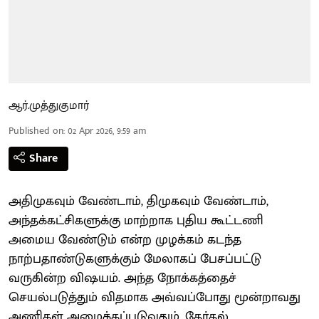
ஆர்.முத்துகுமார்
Published on
:
02 Apr 2026, 9:59 am
Share
அதிமுகவும் வேண்டாம், திமுகவும் வேண்டாம்,
அந்தக்கட்சிகளுக்கு மாற்றாக புதிய கூட்டணி
அமைய வேண்டும் என்ற முழக்கம் கடந்த
நாற்பதாண்டுகளுக்கும் மேலாகப் பேசப்பட்டு
வருகின்ற விஷயம். அந்த நோக்கத்தைச்
செயல்படுத்தும் விதமாக அவ்வப்போது மூன்றாவது
அணிகள் அமைக்கப்படுவதும், தேர்தல்