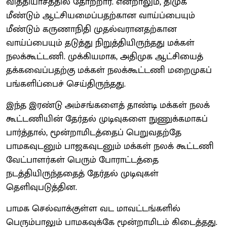
வித்தியாசத்தில் தோற்றார். என்றாலும், திமுக
மீண்டும் ஆட்சியமைப்பதற்கான வாய்ப்பையும்
மீண்டும் கருணாநிதி முதல்வரானதற்கான
வாய்ப்பையும் தடுத்து நிறுத்தியிருந்தது மக்கள்
நலக்கூட்டணி. முக்கியமாக, அதிமுக ஆட்சியைத்
தக்கவைப்பதற்கு மக்கள் நலக்கூட்டணி மறைமுகப்
பங்களிப்பைச் செய்திருந்தது.
இந்த இரண்டு அம்சங்களைத் தாண்டி மக்கள் நலக்
கூட்டணியின் தேர்தல் முடிவுகளை நுணுக்கமாகப்
பார்த்தால், மூன்றாமிடத்தைப் பெறுவதற்தே
பாமகவுடனும் பாஜகவுடனும் மக்கள் நலக் கூட்டணி
வேட்பாளர்கள் பெரும் போராட்டத்தை
நடத்தியிருந்ததைத் தேர்தல் முடிவுகள்
தெளிவுபடுத்தின.
பாமக செல்வாக்குள்ள வட மாவட்டங்களில்
பெரும்பாலும் பாமகவுக்கே மூன்றாமிடம் கிடைத்தது.