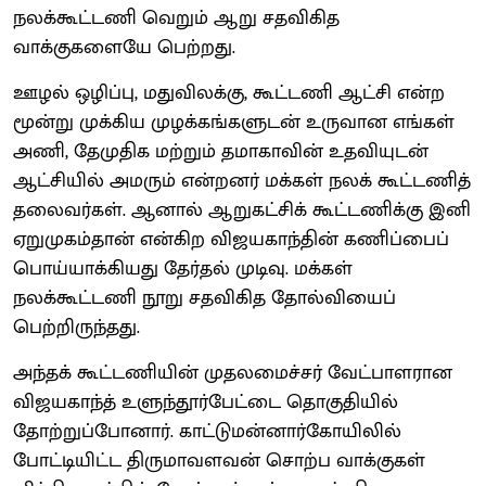
நலக்கூட்டணி வெறும் ஆறு சதவிகித
வாக்குகளையே பெற்றது.
ஊழல் ஒழிப்பு, மதுவிலக்கு, கூட்டணி ஆட்சி என்ற
மூன்று முக்கிய முழக்கங்களுடன் உருவான எங்கள்
அணி, தேமுதிக மற்றும் தமாகாவின் உதவியுடன்
ஆட்சியில் அமரும் என்றனர் மக்கள் நலக் கூட்டணித்
தலைவர்கள். ஆனால் ஆறுகட்சிக் கூட்டணிக்கு இனி
ஏறுமுகம்தான் என்கிற விஜயகாந்தின் கணிப்பைப்
பொய்யாக்கியது தேர்தல் முடிவு. மக்கள்
நலக்கூட்டணி நூறு சதவிகித தோல்வியைப்
பெற்றிருந்தது.
அந்தக் கூட்டணியின் முதலமைச்சர் வேட்பாளரான
விஜயகாந்த் உளுந்தூர்பேட்டை தொகுதியில்
தோற்றுப்போனார். காட்டுமன்னார்கோயிலில்
போட்டியிட்ட திருமாவளவன் சொற்ப வாக்குகள்