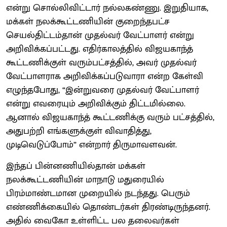
என்று சொல்லிவிட்டார் நல்லகண்ணு. இறுதியாக,
மக்கள் நலக்கூட்டணியின் குறைந்தபட்ச
செயல்திட்டம்தான் முதல்வர் வேட்பாளர் என்று
அறிவிக்கப்பட்டது. எதிர்காலத்தில் விஜயகாந்த்
கூட்டணிக்குள் வரும்பட்சத்தில், அவர் முதல்வர்
வேட்பாளராக அறிவிக்கப்படுவாரா என்ற கேள்வி
எழுந்தபோது, “இன்றுவரை முதல்வர் வேட்பாளர்
என்று எவரையும் அறிவிக்கும் திட்டமில்லை.
ஆனால் விஜயகாந்த் கூட்டணிக்கு வரும் பட்சத்தில்,
அதுபற்றி எங்களுக்குள் விவாதித்து,
முடிவெடுப்போம்” என்றார் திருமாவளவன்.
இந்தப் பின்னணியில்தான் மக்கள்
நலக்கூட்டணியின் மாநாடு மதுரையில்
பிரம்மாண்டமான முறையில் நடந்தது. பெரும்
எண்ணிக்கையில் தொண்டர்கள் திரண்டிருந்தனர்.
அதில் வைகோ உள்ளிட்ட பல தலைவர்கள்