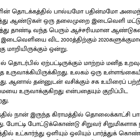
் தொடக்கத்தில் பால்யமோ பதின்மமோ அமைந்த
ந்து ஆண்டுகள் ஒரு தலைமுறை இடைவெளி மட்டும
து தாண்டி வந்த பெரும் ஆச்சரியமான ஆண்டுகள். 
ந்த இடைவெளியை விட 2000த்திற்கும் 2020களுக்
ு மாறியிருக்கும் ஒன்று.
ல் தொடர்பில் ஏற்பட்டிருக்கும் மாற்றம் மனித உ
தை உருவாக்கியிருக்கிறது. உலகம் ஒரு உள்ளங்கைய
ிறது. ஆனால் தன்னுடன் வசிக்கும் சக உயிரைப் பற்
ையை உருவாக்குகிறது என்பதையும் குறிப்பிட
றது.
தில் நான் இருந்த கிராமத்தில் தொலைக்காட்சி பார்
து. போட்டி போட்டுக்கொண்டு சிறுவர் சிறுமிகளாக 
ில் உட்கார்ந்து ஒளியும் ஒலியும் பார்த்துக் கொண்