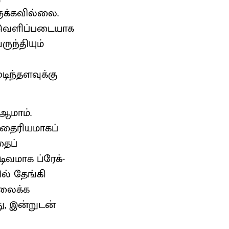
ுக்கவில்லை.
 வெளிப்படையாக
ுந்தியும்
ிந்தளவுக்கு
ஆமாம்.
ு தைரியமாகப்
தைப்
ிவமாக ப்ரேக்-
ல் தேங்கி
லைக்க
ு, இன்றுடன்