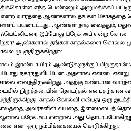
ிக்கொள்ள எந்த பெண்ணும் அனுமதிக்கப் பட்டிர
் என்ற வார்த்தை ஆண்களால் தங்கள் சோகத்தை
ளப் பயன்பட்டது.. ஆண்கள் தாடி வைத்தும், மதுவர
் ஃபெய்லியரை இப்போது ப்ரேக் அப் என்ற சொல்
ுக்கிறதா? ஆண்களால் தங்கள் காதல்களை சொல்ல முட
ல முடிந்திருக்கிறதா?
காலம் இரண்டாயிரம் ஆண்டுகளுக்குப் பிறகுதான் ‘
ப்போது நகர்ந்துவிட்டேன். அதனால் என்ன?’ என்ற
்ல வைத்திருக்கிறது. அதற்கு உண்டான வார்த்
ில் நிறுத்தல், பின் தொடர்தல் என்பதற்கான வட
திருக்கிறது. காதல் தோல்வி என்பது ஒரு இடத்தி
து காலத்தை, அவர்களின் வயதை, இளமையைத் தொ
 ஆனால் ப்ரேக் அப் என்றால் அது தொடரப்போகிறத
்லை என ஒரு நம்பிக்கையைக் கொடுக்கிறது.