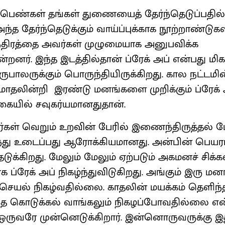
ண்கள் தங்கள் துணையைத் தேர்ந்தெடுப்பதில்
ந்த தேர்ந்தெடுக்கும் வாய்ப்புக்காக நூற்றாண்டுகள
ந்திரத்தை அவர்கள் முழுமையாக அனுபவிக்க
ின்றனர். இந்த இடத்தில்தான் ப்ரேக் அப் என்பது 
ுபாலருக்கும் பொருந்தியிருக்கிறது. கால நட்டமின
தலின்றி இரண்டு மனங்களை முறிக்கும் ப்ரேக் 
கையில் சவுகர்யமானதுதான்.
ிர்கள் வெறும் உறவின் பேரில் இணைந்திருத்தல்
து உடைப்பது ஆரோக்கியமானது. அன்பின் பெயரா
டுக்கிறது. மேலும் மேலும் ஏற்படும் அகமனச் சிக
க ப்ரேக் அப் நிகழ்ந்துவிடுகிறது. அங்கும் இரு 
ற செயல் நிகழ்வதில்லை. காதலின் மயக்கம் தெளிந்த
்த கொடுக்கல் வாங்கலும் நிகழப்போவதில்லை என
ஒருவரே முன்னெடுக்கிறார். இன்னொருவருக்கு இத