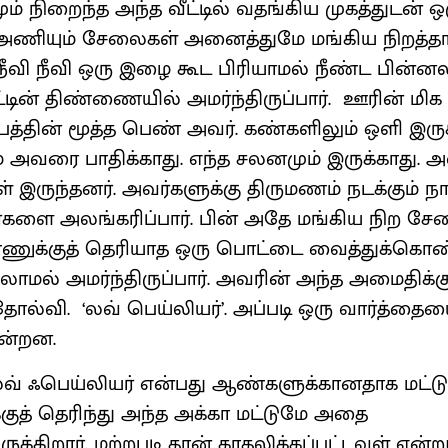
் நிறைந்த அந்த வீட்டில் வதங்கிய முகத்துடன் ஒ
ர் அணியும் சேலைகள் அனைத்துமே மங்கிய நிறத
வி நீவி ஒரு இழை கூட பிரியாமல் நீண்ட பின்னல
டின் திண்ணையில் அமர்ந்திருப்பார். ஊரின் மிக 
்பத்தின் மூத்த பெண் அவர். கண்களிலும் ஒளி இருக்க
ே அவரை பாதிக்காது. எந்த சலனமும் இருக்காது. அவ
் இருந்தனர். அவர்களுக்கு திருமணம் நடக்கும் நா
்களை அலங்கரிப்பார். பின் அதே மங்கிய நிற 
ணுக்குத் தெரியாத ஒரு பொட்டை வைத்துக்கொண்
இல்லாமல் அமர்ந்திருப்பார். அவரின் அந்த அமைதிக்கு
ோல்வி. ‘லவ் பெய்லியர்’. அப்படி ஒரு வார்த்தை
ன்றன.
் ஃபெய்லியர் என்பது ஆண்களுக்கானதாக மட்டு
்குத் தெரிந்து அந்த அக்கா மட்டுமே அதை
ருக்கிறார். மற்றபடி தான் காதலிக்கப்பட்டவள் என்ற