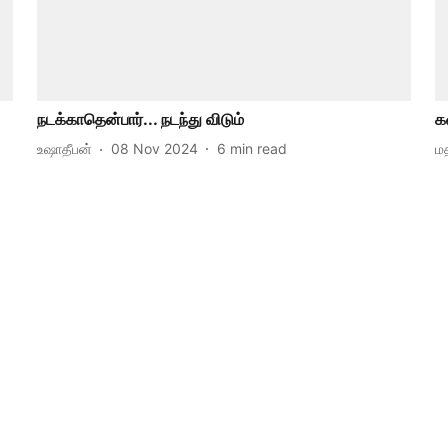
நடக்காதென்பார்... நடந்து விடும்
க
உஷாதீபன்
08 Nov 2024
6
min read
ம