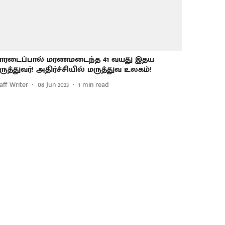
ாரடைப்பால் மரணமடைந்த 41 வயது இதய
ருத்துவர்! அதிர்ச்சியில் மருத்துவ உலகம்!
aff Writer
08 Jun 2023
1
min read