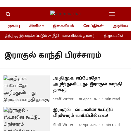
முகப்பு
சினிமா
இலக்கியம்
செய்திகள்
அரசியல்
ற்கு இழைக்கப்படும் அநீதி - மாணிக்கம் தாகூர்
தி.மு.க.வின் ந
இராகுல் காந்தி பிரச்சாரம்
அ.தி.மு.க. எப்போதோ
அழிந்துவிட்டது- இராகுல் காந்தி
தாக்கு
Staff Writer
18 Apr 2026
1
min read
இராகுல் - ஸ்டாலின் கூட்டுப்
பிரச்சாரம் வாய்ப்பில்லை!
Staff Writer
17 Apr 2026
1
min read