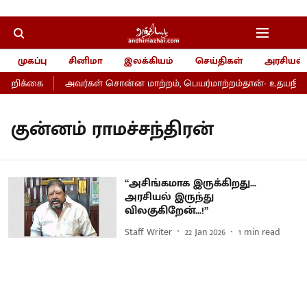
முகப்பு
சினிமா
இலக்கியம்
செய்திகள்
அரசியல்
 அறிக்கை
அவர்கள் சொன்ன மாற்றம், பெயர்மாற்றம்தான்- உதயநிதி
குன்னம் ராமச்சந்திரன்
“அசிங்கமாக இருக்கிறது...
அரசியல் இருந்து
விலகுகிறேன்...!”
Staff Writer
22 Jan 2026
1
min read