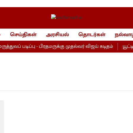
்
செய்திகள்
அரசியல்
தொடர்கள்
நல்வாழ
துவப் படிப்பு - பிரதமருக்கு முதல்வர் விஜய் கடிதம்
யூட்டி