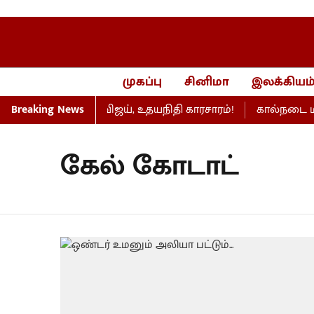
முகப்பு
சினிமா
இலக்கியம
ிறது... பேரவையில் விஜய், உதயநிதி காரசாரம்!
Breaking News
கால்நடை மருத்
கேல் கோடாட்