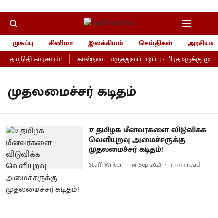
முகப்பு
சினிமா
இலக்கியம்
செய்திகள்
அரசியல்
, உதயநிதி காரசாரம்!
கால்நடை மருத்துவப் படிப்பு - பிரதமருக்கு முதல்
முதலமைச்சர் கடிதம்
17 தமிழக மீனவர்களை விடுவிக்க
வெளியுறவு அமைச்சருக்கு
முதலமைச்சர் கடிதம்!
Staff Writer
14 Sep 2023
1
min read