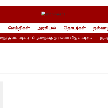
்
செய்திகள்
அரசியல்
தொடர்கள்
நல்வாழ
துவப் படிப்பு - பிரதமருக்கு முதல்வர் விஜய் கடிதம்
யூட்டி