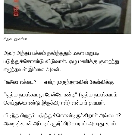
சிறுவயது சுசீலா
அவர் அந்தப் பக்கம் நகர்ந்ததும் மகள் மறுபடி
படுத்துக்கொண்டு விடுவாள். ஏழு மணிக்கு குறைந்து
எழுந்தவள் இல்லை அவள்.
“சுசீலா எக்கட?” – என்ற முகுந்தராவின் கேள்விக்கு –
“சூர்ய நமஸ்காரலு சேஸ்தோண்டி” (சூர்ய நமஸ்காரம்
செய்துகொண்டு இருக்கிறாள்) என்பார் தாயார்.
விடிந்த பிறகும் படுத்துக்கொண்டிருக்கிறாள் அல்லவா?
அதைத்தான் அப்படிக் குறிப்பிடுவாராம் அவரது தாய்.