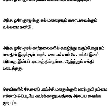
அந்த ஒரே குரலுக்கு கல் மனதையும் கரையவைக்கும்
வல்லமை உண்டு.
அந்த ஒரே குரல் காற்றலைகளில் தவழ்ந்து வரும்போது நம்
மனதில் இருக்கும் பாரங்களை எல்லாம் லேசாக்கி இனம்
புரியாத இன்பப் பரவசத்தில் நம்மை ஆழ்த்தும் சக்தி
படைத்தது.
செவிகளில் தேனைப் பாய்ச்சி மனதுக்குள் ஊடுருவி நம்மை
எல்லாம் அப்படியே சுவர்க்கானுபவத்தை அடைய வைக்க
முடியும்.