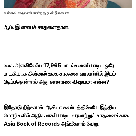
கின்னஸ் சாதனைச் சான்றிதழுடன் இசையரசி
ஆம். இமாலயச் சாதனைதான்.
உலக அளவிலேயே 17,965 பாடல்களைப் பாடிய ஒரே
பாடகியாக கின்னஸ் உலக சாதனை வரலாற்றில் இடம்
பிடிப்பதென்றால் அது சாதாரண விஷயமா என்ன?
இதோடு நிற்காமல் ஆசியா கண்டத்திலேயே இந்திய
மொழிகளில் அதிகமாகப் பாடிய வரலாற்றுச் சாதனைக்காக
Asia Book of Records அங்கீகாரம் வேறு.