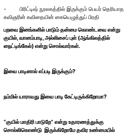
- பிரிட்டிஷ் நூலகத்தில் இருக்கும் பெயர் தெரியாத
கவிஞரின் கவிதையின் கையெழுத்துப் பிரதி
பறவை இனங்களில் பாடும் தன்மை கொண்டவை என்று
குயில், வானம்பாடி, அல்லிசைப் புள் (ஆங்கிலத்தில்
நைட்டிங்கேல்) என்று சொல்வார்கள்.
இவை பாடினால் எப்படி இருக்கும்?
நம்மில் யாராவது இவை பாடி கேட்டிருக்கிறோமா?
“குயில் மாதிரி பாடுறே” என்று உதாரணத்துக்கு
சொல்லிகொண்டு இருக்கிறோமே தவிர உண்மையில்