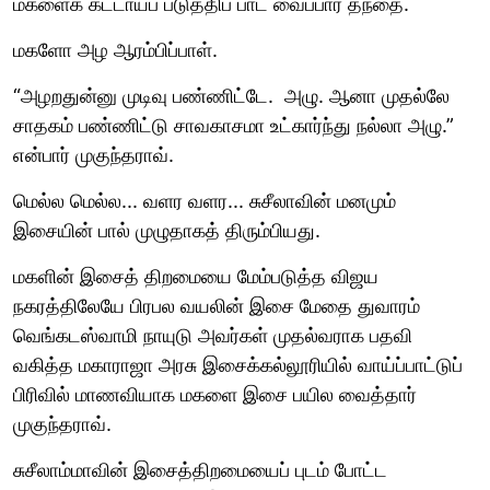
மகளைக் கட்டாயப் படுத்திப் பாட வைப்பார் தந்தை.
மகளோ அழ ஆரம்பிப்பாள்.
“அழறதுன்னு முடிவு பண்ணிட்டே. அழு. ஆனா முதல்லே
சாதகம் பண்ணிட்டு சாவகாசமா உட்கார்ந்து நல்லா அழு.”
என்பார் முகுந்தராவ்.
மெல்ல மெல்ல... வளர வளர... சுசீலாவின் மனமும்
இசையின் பால் முழுதாகத் திரும்பியது.
மகளின் இசைத் திறமையை மேம்படுத்த விஜய
நகரத்திலேயே பிரபல வயலின் இசை மேதை துவாரம்
வெங்கடஸ்வாமி நாயுடு அவர்கள் முதல்வராக பதவி
வகித்த மகாராஜா அரசு இசைக்கல்லூரியில் வாய்ப்பாட்டுப்
பிரிவில் மாணவியாக மகளை இசை பயில வைத்தார்
முகுந்தராவ்.
சுசீலாம்மாவின் இசைத்திறமையைப் புடம் போட்ட