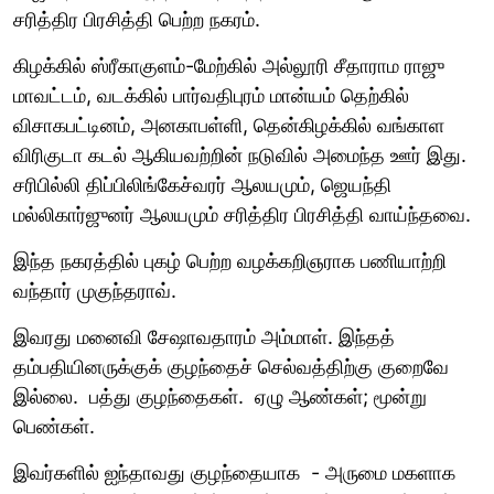
சரித்திர பிரசித்தி பெற்ற நகரம்.
கிழக்கில் ஸ்ரீகாகுளம்-மேற்கில் அல்லூரி சீதாராம ராஜு
மாவட்டம், வடக்கில் பார்வதிபுரம் மான்யம் தெற்கில்
விசாகபட்டினம், அனகாபள்ளி, தென்கிழக்கில் வங்காள
விரிகுடா கடல் ஆகியவற்றின் நடுவில் அமைந்த ஊர் இது.
சரிபில்லி திப்பிலிங்கேச்வரர் ஆலயமும், ஜெயந்தி
மல்லிகார்ஜுனர் ஆலயமும் சரித்திர பிரசித்தி வாய்ந்தவை.
இந்த நகரத்தில் புகழ் பெற்ற வழக்கறிஞராக பணியாற்றி
வந்தார் முகுந்தராவ்.
இவரது மனைவி சேஷாவதாரம் அம்மாள். இந்தத்
தம்பதியினருக்குக் குழந்தைச் செல்வத்திற்கு குறைவே
இல்லை. பத்து குழந்தைகள். ஏழு ஆண்கள்; மூன்று
பெண்கள்.
இவர்களில் ஐந்தாவது குழந்தையாக - அருமை மகளாக