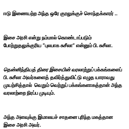
ஈடு இணையற்ற அந்த ஒரே குரலுக்குச் சொந்தக்காரர் ..
இசை அரசி என்று நம்மால் கொண்டாப்படும்
போற்றுதலுக்குரிய “புலபாக சுசீலா” என்னும் பி. சுசீலா.
தென்னிந்தியத் திரை இசையின் வரலாற்றுப்
பக்கங்களைப்
பி. சுசீலா அவர்களைத் தவிர்த்துவிட்டு எழுத யாராவது
முயற்சித்தால் வெறும் வெற்றுப் பக்கங்களாகத்தான் அந்த
வரலாற்றை நிரப்ப முடியும்.
அந்த அளவுக்கு இமாலயச் சாதனை புரிந்த மகத்தான
இசை அரசி அவர்.