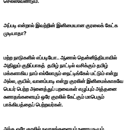
செல்லவேண்டும்.
அப்படி என்றால் இவற்றின் இனிமையான குரலைக் கேட்க
முடியாதா?
மற்ற நாடுகளில் எப்படியோ.. ஆனால் தென்னிந்தியாவில்
அதிலும் குறிப்பாகத் தமிழ் நாட்டில் வசிக்கும் தமிழ்
மக்களாகிய நாம் எல்லோரும் நைட்டிங்கேல் மட்டும் என்று
அல்ல, குயில், வானம்பாடி என்று குரலின் இனிமைக்காகவே
பெயர் பெற்ற அனைத்துப் பறவைகள் எழுப்பும் அத்தனை
சுனாதங்களையும் ஒரே குரலில் கேட்கும் மாபெரும்
பாக்கியத்தைப் பெற்றவர்கள்.
அந்த ஒரே குரலில் நவரசங்களையும் உணரமுடியும்.