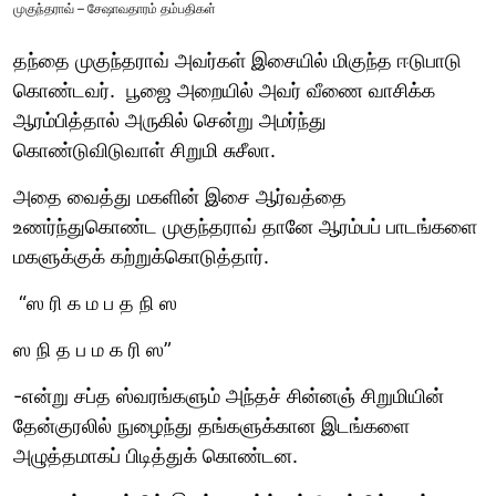
முகுந்தராவ் – சேஷாவதாரம் தம்பதிகள்
தந்தை முகுந்தராவ் அவர்கள் இசையில் மிகுந்த ஈடுபாடு
கொண்டவர். பூஜை அறையில் அவர் வீணை வாசிக்க
ஆரம்பித்தால் அருகில் சென்று அமர்ந்து
கொண்டுவிடுவாள் சிறுமி சுசீலா.
அதை வைத்து மகளின் இசை ஆர்வத்தை
உணர்ந்துகொண்ட முகுந்தராவ் தானே ஆரம்பப் பாடங்களை
மகளுக்குக் கற்றுக்கொடுத்தார்.
“ஸ ரி க ம ப த நி ஸ
ஸ நி த ப ம க ரி ஸ”
-என்று சப்த ஸ்வரங்களும் அந்தச் சின்னஞ் சிறுமியின்
தேன்குரலில் நுழைந்து தங்களுக்கான இடங்களை
அழுத்தமாகப் பிடித்துக் கொண்டன.