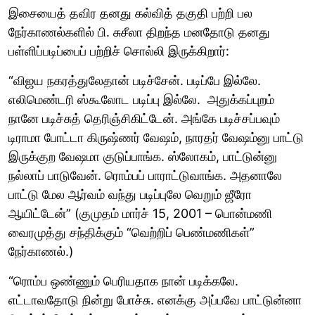
இசையைத் தவிர தனது கல்வித் தகுதி பற்றி பல
நேர்காணல்களில் பி. சுசீலா திறந்த மனதோடு தனது
பள்ளிப்படிப்பைப் பற்றிச் சொல்லி இருக்கிறார்:
“விஜய நகரத்துலேதான் படிச்சேன். படிப்பே இல்லே.
எலிமெண்டரி ஸ்கூலோட படிப்பு இல்லே. அதுக்கப்புறம்
நானே படிச்சுத் தெரிஞ்சிகிட்டேன். அங்கே படிச்சப்பவும்
டிராமா போட்டா கிருஷ்ணர் வேஷம், நாரதர் வேஷம்னு பாட்டு
இருக்குற வேஷமா குடுப்பாங்க. ஸ்லோகம், பாட்டுன்னு
நல்லாப் பாடுவேன். ரொம்பப் பாராட்டுவாங்க. அதனாலே
பாட்டு மேல ஆர்வம் வந்து படிப்புலே வெறும் ஜீரோ
ஆயிட்டேன்” (குமுதம் மார்ச் 15, 2001 – பொன்மணி
வைரமுத்து சந்திக்கும் “வெற்றிப் பெண்மணிகள்”
நேர்காணல்.)
“ரொம்ப ஒண்ணும் பெரியதாக நான் படிக்கலே.
எட்டாவதோடு நின்று போச்சு. எனக்கு அப்பவே பாட்டுன்னா