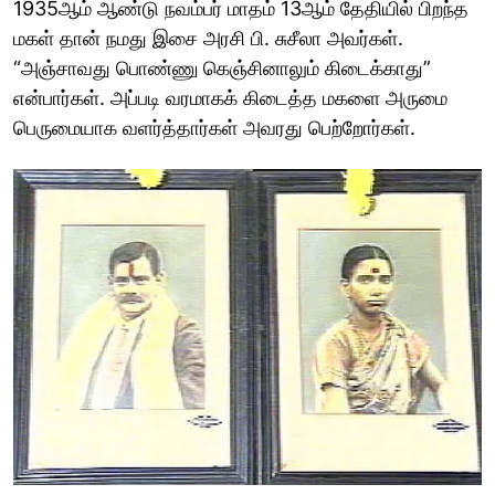
1935ஆம் ஆண்டு நவம்பர் மாதம் 13ஆம் தேதியில் பிறந்த
மகள் தான் நமது இசை அரசி பி. சுசீலா அவர்கள்.
“அஞ்சாவது பொண்ணு கெஞ்சினாலும் கிடைக்காது”
என்பார்கள். அப்படி வரமாகக் கிடைத்த மகளை அருமை
பெருமையாக வளர்த்தார்கள் அவரது பெற்றோர்கள்.