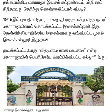
தங்கமாக்கிய மகாராஜா இசைக் கல்லூரியைப் பற்றி நாம்
சிறிதாவது தெரிந்து கொள்ளாவிட்டால் எப்படி?
1919இல் புசுபதி விஜயராம கஜபதி ராஜு என்ற விஜயநகரம்
மகாராஜாவினால் தொடங்கப்பட்ட இசைக்கல்லூரி இது.
தென்னிந்தியாவிலேயே இசைக்காக துவங்கப்பட்ட முதல்
இசைக்கல்லூரி இதுதான்.
துவங்கப்பட்டபோது “விஜயராம கான பாடசால” என்று
மகாராஜாவின் பெயரிலேயே ஆரம்பிக்கப்பட்ட கல்லூரி இது.
மகாராஜா இசைக்கல்லூரி – விஜயநகரம்