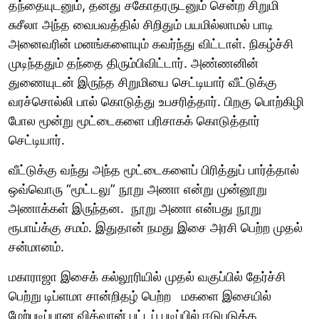
தந்தையுடனும், தனது சகோதரருடனும் சென்ற சிறுமி
சுசீலா அந்த வைபவத்தில் சிறிதும் பயமில்லாமல் பாடி
அனைவரின் மனங்களையும் கவர்ந்து விட்டாள். நிகழ்ச்சி
முடிந்ததும் தந்தை திரும்பிவிட்டார். அண்ணனின்
துணையுடன் இருந்த சிறுமியை செட்டியார் வீட்டுக்கு
வரச்சொல்லி பால் கொடுத்து உபசரித்தார். பிறகு பொற்கிழி
போல மூன்று மூட்டைகளை பரிசாகக் கொடுத்தார்
செட்டியார்.
வீட்டுக்கு வந்து அந்த மூட்டைகளைப் பிரித்துப் பார்த்தால்
ஒவ்வொரு “மூட்டலு” நூறு அணா என்று முன்னூறு
அணாக்கள் இருந்தன. நூறு அணா என்பது நூறு
ரூபாய்க்கு சமம். இதுதான் நமது இசை அரசி பெற்ற முதல்
சன்மானம்.
மகாராஜா இசைக் கல்லூரியில் முதல் வகுப்பில் தேர்ச்சி
பெற்று டிப்ளமா சான்றிதழ் பெற்ற மகளை இசையில்
மேற்படிப்பான வித்வான் பட்டப் படிப்பில் ஈடுபடுத்த