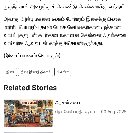
முகுந்தராவ் அழைத்துக் கொண்டு சென்னைக்கு வந்தார்.
அவரது அன்பு மகளை உலகம் போற்றும் இசைக்குயிலாக
மாற்றி பெயரும் புகழும் பெறச் செய்வதற்கான முத்தான
வாய்ப்புகளுடன் கடற்கரை நகரமான சென்னை அவர்களை
வரவேற்க ஆவலுடன் காத்துக்கொண்டிருந்தது.
(இசைப்பயணம் தொடரும்)
இசை
திரை இசைத் திலகம்
பி.சுசீலா
Related Stories
அரசன் சபை
நெய்வேலி பாரதிக்குமார்
03 Aug 2026