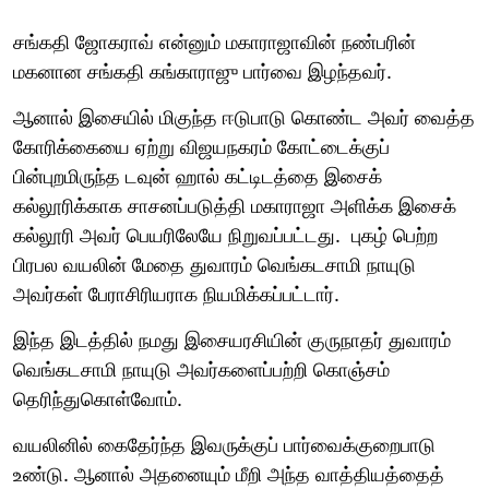
சங்கதி ஜோகராவ் என்னும் மகாராஜாவின் நண்பரின்
மகனான சங்கதி கங்காராஜு பார்வை இழந்தவர்.
ஆனால் இசையில் மிகுந்த ஈடுபாடு கொண்ட அவர் வைத்த
கோரிக்கையை ஏற்று விஜயநகரம் கோட்டைக்குப்
பின்புறமிருந்த டவுன் ஹால் கட்டிடத்தை இசைக்
கல்லூரிக்காக சாசனப்படுத்தி மகாராஜா அளிக்க இசைக்
கல்லூரி அவர் பெயரிலேயே நிறுவப்பட்டது. புகழ் பெற்ற
பிரபல வயலின் மேதை துவாரம் வெங்கடசாமி நாயுடு
அவர்கள் பேராசிரியராக நியமிக்கப்பட்டார்.
இந்த இடத்தில் நமது இசையரசியின் குருநாதர் துவாரம்
வெங்கடசாமி நாயுடு அவர்களைப்பற்றி கொஞ்சம்
தெரிந்துகொள்வோம்.
வயலினில் கைதேர்ந்த இவருக்குப் பார்வைக்குறைபாடு
உண்டு. ஆனால் அதனையும் மீறி அந்த வாத்தியத்தைத்