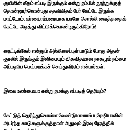
குயிலின் கீதம் எப்படி இருக்கும் என்று நம்மில் நூற்றுக்குத்
தொன்னூற்றொன்பது சதவிகிதம் பேர் கேட்டே இருக்க
மாட்டோம். கர்ணபரம்பரையாக யாரோ சொல்லி வைத்ததைக்
கேட்டே அடித்து விட்டுக்கொண்டிருக்கிறோம்!
நைட்டிங்கேல் என்னும் அல்லிசைப்புள் பாடும் போது அதன்
குரலில் இருக்கும் இனிமையும் விதவிதமான நாதமும் நம்மை
அப்படியே மெய்மறக்கச் செய்துவிடும் என்பார்கள்.
இவை உண்மையா என்று நமக்கு எப்படித் தெரியும்?
கேட்டுத் தெரிந்துகொள்ள வேண்டுமானால் யுரேஷியாவின்
அடர்ந்த காடுகளுக்குத்தான் அதுவும் இரவு நேரத்தில்