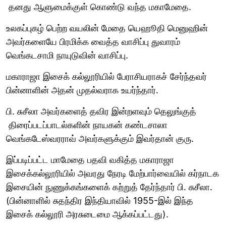
தனது ஆளுமைக்குள் கொண்டு வந்த மகாமேதை.
உலகப்புகழ் பெற்ற வயலின் மேதை யெஹூதி மெனுஹின்
அவர்களையே பிரமிக்க வைத்த வாசிப்பு துவாரம்
வெங்கடசாமி நாயுடுவின் வாசிப்பு.
மகாராஜா இசைக் கல்லூரியில் பேராசியராகச் சேர்ந்தவர்
பின்னாளின் அதன் முதல்வராக உயர்ந்தார்.
பி. சுசீலா அவர்களைத் தவிர இன்றளவும் தெலுங்குத்
திரைப்படப்பாடல்களின் நாயகன் கண்டசாலா
வெங்கடேஸ்வரராவ் அவர்களுக்கும் இவர்தான் குரு.
இப்படிப்பட்ட மாமேதை பதவி வகித்த மகாராஜா
இசைக்கல்லூரியில் அவரது நேரடி மேற்பார்வையில் கர்நாடக
இசையின் நுணுக்கங்களைக் கற்றுத் தேர்ந்தார் பி. சுசீலா.
(பின்னாளில் சுதந்திர இந்தியாவில் 1955-இல் இந்த
இசைக் கல்லூரி அரசுடைமை ஆக்கப்பட்டது).