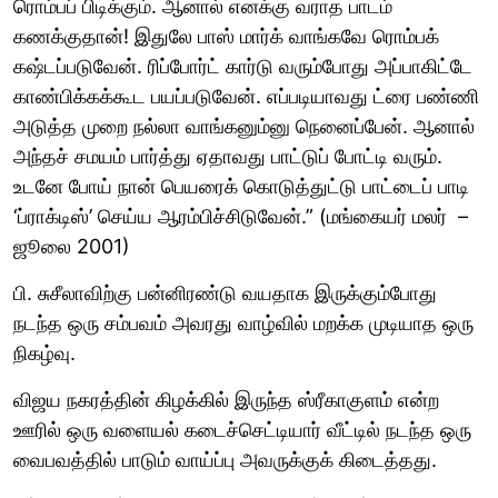
ரொம்பப் பிடிக்கும். ஆனால் எனக்கு வராத பாடம்
கணக்குதான்! இதுலே பாஸ் மார்க் வாங்கவே ரொம்பக்
கஷ்டப்படுவேன். ரிப்போர்ட் கார்டு வரும்போது அப்பாகிட்டே
காண்பிக்கக்கூட பயப்படுவேன். எப்படியாவது ட்ரை பண்ணி
அடுத்த முறை நல்லா வாங்கனும்னு நெனைப்பேன். ஆனால்
அந்தச் சமயம் பார்த்து ஏதாவது பாட்டுப் போட்டி வரும்.
உடனே போய் நான் பெயரைக் கொடுத்துட்டு பாட்டைப் பாடி
‘ப்ராக்டிஸ்’ செய்ய ஆரம்பிச்சிடுவேன்.” (மங்கையர் மலர் –
ஜூலை 2001)
பி. சுசீலாவிற்கு பன்னிரண்டு வயதாக இருக்கும்போது
நடந்த ஒரு சம்பவம் அவரது வாழ்வில் மறக்க முடியாத ஒரு
நிகழ்வு.
விஜய நகரத்தின் கிழக்கில் இருந்த ஸ்ரீகாகுளம் என்ற
ஊரில் ஒரு வளையல் கடைச்செட்டியார் வீட்டில் நடந்த ஒரு
வைபவத்தில் பாடும் வாய்ப்பு அவருக்குக் கிடைத்தது.