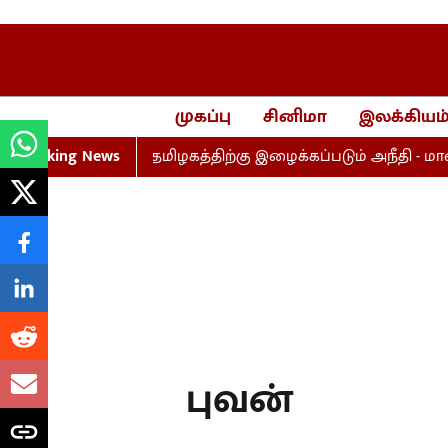
முகப்பு
சினிமா
இலக்கியம
ையறை மசோதா தமிழகத்திற்கு இழைக்கப்படும் அநீதி - மாணிக்
Breaking News
புவன்