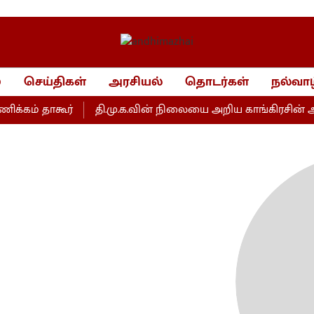
்
செய்திகள்
அரசியல்
தொடர்கள்
நல்வாழ
கம் தாகூர்
தி.மு.க.வின் நிலையை அறிய காங்கிரசின் அழுத்